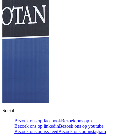
Social
Bezoek ons op facebook
Bezoek ons op x
Bezoek ons op linkedin
Bezoek ons op youtube
Bezoek ons op rss-feed
Bezoek ons op instagram