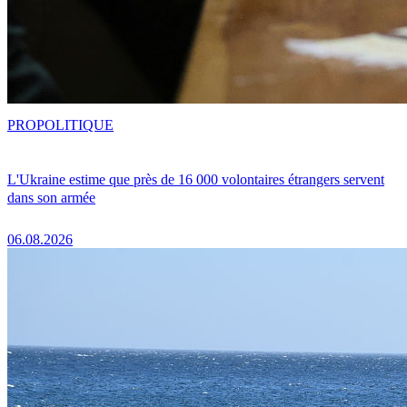
PRO
POLITIQUE
L'Ukraine estime que près de 16 000 volontaires étrangers servent
dans son armée
06.08.2026