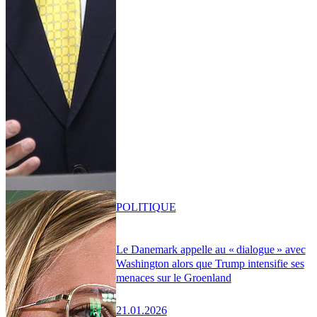
POLITIQUE
Le Danemark appelle au « dialogue » avec
Washington alors que Trump intensifie ses
menaces sur le Groenland
21.01.2026