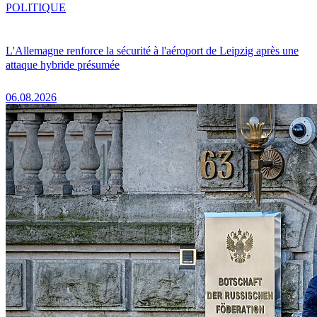
POLITIQUE
L'Allemagne renforce la sécurité à l'aéroport de Leipzig après une
attaque hybride présumée
06.08.2026