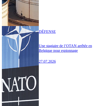
DÉFENSE
Une stagiaire de l’OTAN arrêtée en
Belgique pour espionnage
27.07.2026