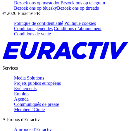
Bezoek ons op mastodon
Bezoek ons op telegram
Bezoek ons op bluesky
Bezoek ons op threads
©
2026
Euractiv FR
Politique de confidentialité
Politique cookies
Conditions générales
Conditions d’abonnement
Conditions de vente
Services
Media Solutions
Projets publics européens
Evénements
Emplois
Agenda
Communiqués de presse
Members’ Circle
À Propos d'Euractiv
À propos d’Euractiv