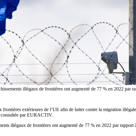
nchissements illégaux de frontières ont augmenté de 77 % en 2022 par ra
rontières extérieures de l’UE afin de lutter contre la migration illégal
et consultée par EURACTIV.
ments illégaux de frontières ont augmenté de 77 % en 2022 par rapport à