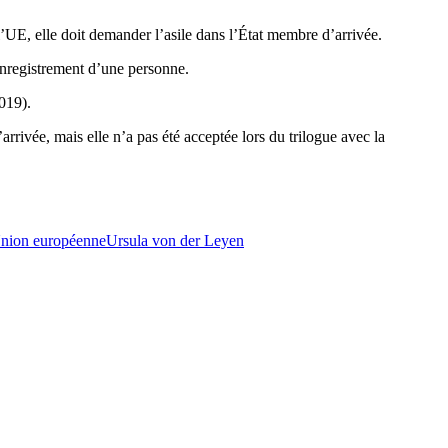
’UE, elle doit demander l’asile dans l’État membre d’arrivée.
enregistrement d’une personne.
019).
rivée, mais elle n’a pas été acceptée lors du trilogue avec la
nion européenne
Ursula von der Leyen