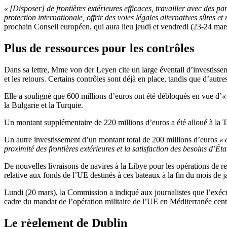
« [Disposer] de frontières extérieures efficaces, travailler avec des 
protection internationale, offrir des voies légales alternatives sûres et
prochain Conseil européen, qui aura lieu jeudi et vendredi (23-24 mar
Plus de ressources pour les contrôles
Dans sa lettre, Mme von der Leyen cite un large éventail d’investissem
et les retours. Certains contrôles sont déjà en place, tandis que d’autre
Elle a souligné que 600 millions d’euros ont été débloqués en vue d’
«
la Bulgarie et la Turquie.
Un montant supplémentaire de 220 millions d’euros a été alloué à la 
Un autre investissement d’un montant total de 200 millions d’euros
« 
proximité des frontières extérieures et la satisfaction des besoins d’É
De nouvelles livraisons de navires à la Libye pour les opérations de r
relative aux fonds de l’UE destinés à ces bateaux à la fin du mois de j
Lundi (20 mars), la Commission a indiqué aux journalistes que l’exécut
cadre du mandat de l’opération militaire de l’UE en Méditerranée
Le règlement de Dublin