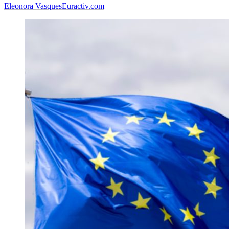
Eleonora Vasques
Euractiv.com