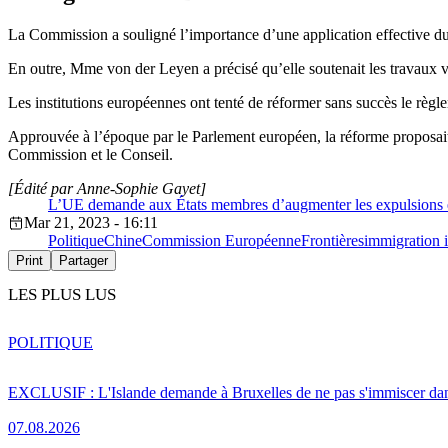
La Commission a souligné l’importance d’une application effective du 
En outre, Mme von der Leyen a précisé qu’elle soutenait les travaux 
Les institutions européennes ont tenté de réformer sans succès le règ
Approuvée à l’époque par le Parlement européen, la réforme proposait 
Commission et le Conseil.
[Édité par Anne-Sophie Gayet]
L’UE demande aux États membres d’augmenter les expulsions et
Mar 21, 2023 - 16:11
Politique
Chine
Commission Européenne
Frontières
immigration i
Print
Partager
LES PLUS LUS
POLITIQUE
EXCLUSIF : L'Islande demande à Bruxelles de ne pas s'immiscer dan
07.08.2026