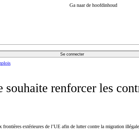
Ga naar de hoofdinhoud
Se connecter
plois
ouhaite renforcer les contr
ontières extérieures de l’UE afin de lutter contre la migration illégale