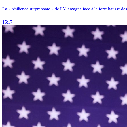
La « résilience surprenante » de l'Allemagne face à la forte hausse de
15:17