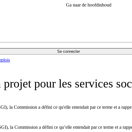
Ga naar de hoofdinhoud
Se connecter
plois
rojet pour les services so
), la Commission a défini ce qu'elle entendait par ce terme et a rappelé 
), la Commission a défini ce qu’elle entendait par ce terme et a rappelé 