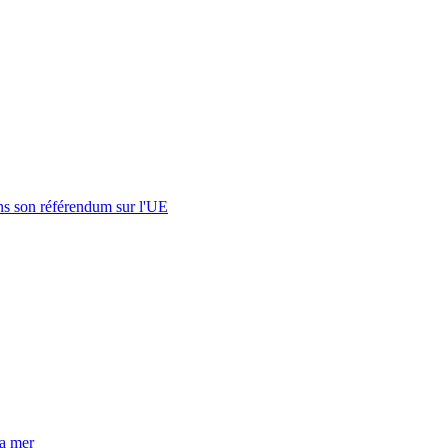
s son référendum sur l'UE
la mer