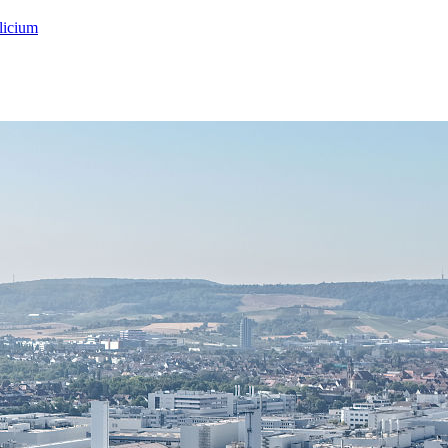
licium