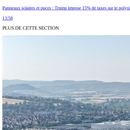
Panneaux solaires et puces : Trump impose 15% de taxes sur le polysi
13:58
PLUS DE CETTE SECTION