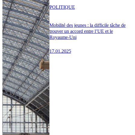
POLITIQUE
Mobilité des jeunes : la difficile tâche de
trouver un accord entre l’UE et le
Royaume-Uni
17.01.2025