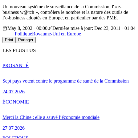
Un nouveau système de surveillance de la Commission, l' »e-
business w@tch », contrôlera le nombre et la nature des outils de
l’e-business adoptés en Europe, en particulier par des PME.
May 8, 2002 - 00:00
Dernière mise à jour: Dec 23, 2011 - 01:04
Politique
Royaume-Uni en Europe
Print
Partager
LES PLUS LUS
PRO
SANTÉ
Sept pays votent contre le programme de santé de la Commission
24.07.2026
ÉCONOMIE
Merci la Chine : elle a sauvé l’économie mondiale
27.07.2026