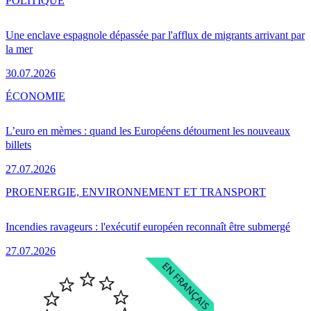
POLITIQUE
Une enclave espagnole dépassée par l'afflux de migrants arrivant par
la mer
30.07.2026
ÉCONOMIE
L’euro en mèmes : quand les Européens détournent les nouveaux
billets
27.07.2026
PRO
ENERGIE, ENVIRONNEMENT ET TRANSPORT
Incendies ravageurs : l'exécutif européen reconnaît être submergé
27.07.2026