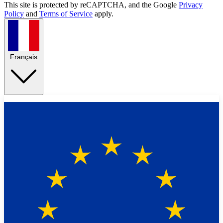
This site is protected by reCAPTCHA, and the Google
Privacy
Policy
and
Terms of Service
apply.
Français