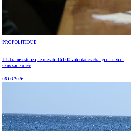
PRO
POLITIQUE
L'Ukraine estime que près de 16 000 volontaires étrangers servent
dans son armée
06.08.2026