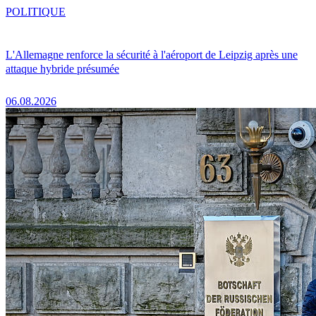
POLITIQUE
L'Allemagne renforce la sécurité à l'aéroport de Leipzig après une
attaque hybride présumée
06.08.2026