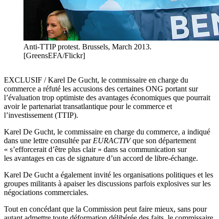
Anti-TTIP protest. Brussels, March 2013.
[GreensEFA/Flickr]
EXCLUSIF / Karel De Gucht, le commissaire en charge du
commerce a réfuté les accusions des certaines ONG portant sur
l’évaluation trop optimiste des avantages économiques que pourrait
avoir le partenariat transatlantique pour le commerce et
l’investissement (TTIP).
Karel De Gucht, le commissaire en charge du commerce, a indiqué
dans une lettre consultée par
EURACTIV
que son département
« s’efforcerait d’être plus clair » dans sa communication sur
les avantages en cas de signature d’un accord de libre-échange.
Karel De Gucht a également invité les organisations politiques et les
groupes militants à apaiser les discussions parfois explosives sur les
négociations commerciales.
Tout en concédant que la Commission peut faire mieux, sans pour
autant admettre toute déformation délibérée des faits, le commissaire