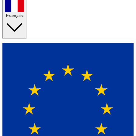
Français