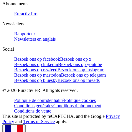
Abonnements
Euractiv Pro
Newsletters
Rapporteur
Newsletters en anglais
Social
Bezoek ons op facebook
Bezoek ons op x
Bezoek ons op linkedin
Bezoek ons op youtube
Bezoek ons op rss-feed
Bezoek ons op instagram
Bezoek ons op mastodon
Bezoek ons op telegram
Bezoek ons op bluesky
Bezoek ons op threads
©
2026
Euractiv FR. All rights reserved.
Politique de confidentialité
Politique cookies
Conditions générales
Conditions d’abonnement
Conditions de vente
This site is protected by reCAPTCHA, and the Google
Privacy
Policy
and
Terms of Service
apply.