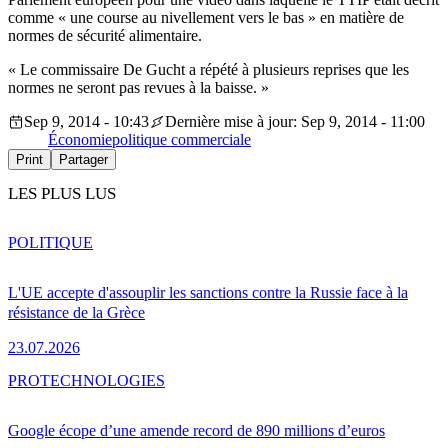
comme « une course au nivellement vers le bas » en matière de
normes de sécurité alimentaire.
« Le commissaire De Gucht a répété à plusieurs reprises que les
normes ne seront pas revues à la baisse. »
Sep 9, 2014 - 10:43
Dernière mise à jour: Sep 9, 2014 - 11:00
Économie
politique commerciale
Print
Partager
LES PLUS LUS
POLITIQUE
L'UE accepte d'assouplir les sanctions contre la Russie face à la
résistance de la Grèce
23.07.2026
PRO
TECHNOLOGIES
Google écope d’une amende record de 890 millions d’euros