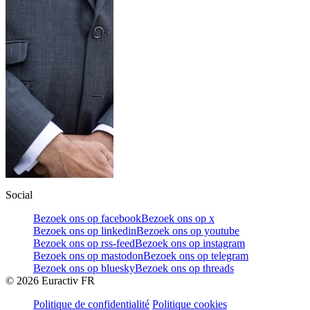
Social
Bezoek ons op facebook
Bezoek ons op x
Bezoek ons op linkedin
Bezoek ons op youtube
Bezoek ons op rss-feed
Bezoek ons op instagram
Bezoek ons op mastodon
Bezoek ons op telegram
Bezoek ons op bluesky
Bezoek ons op threads
©
2026
Euractiv FR
Politique de confidentialité
Politique cookies