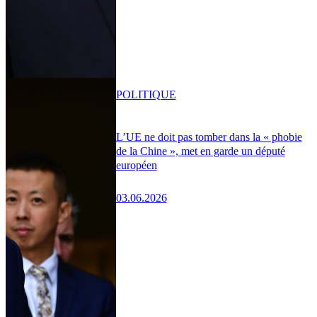
POLITIQUE
L’UE ne doit pas tomber dans la « phobie
de la Chine », met en garde un député
européen
03.06.2026