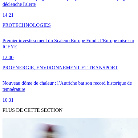
déclenche l'alerte
14:21
PRO
TECHNOLOGIES
Premier investissement du Scaleup Europe Fund : l’Europe mise sur
ICEYE
12:00
PRO
ENERGIE, ENVIRONNEMENT ET TRANSPORT
Nouveau dôme de chaleur : l’Autriche bat son record historique de
température
10:31
PLUS DE CETTE SECTION