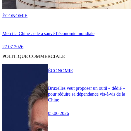
ÉCONOMIE
Merci la Chine : elle a sauvé l’économie mondiale
27.07.2026
POLITIQUE COMMERCIALE
ÉCONOMIE
Bruxelles veut proposer un outil « dédié »
pour réduire sa dépendance vis-à-vis de la
Chine
05.06.2026