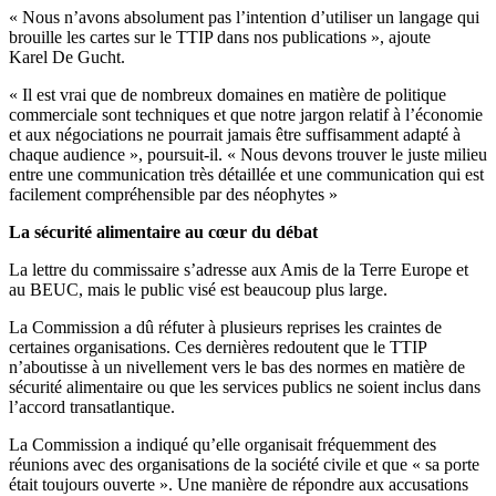
« Nous n’avons absolument pas l’intention d’utiliser un langage qui
brouille les cartes sur le TTIP dans nos publications », ajoute
Karel De Gucht.
« Il est vrai que de nombreux domaines en matière de politique
commerciale sont techniques et que notre jargon relatif à l’économie
et aux négociations ne pourrait jamais être suffisamment adapté à
chaque audience », poursuit-il. « Nous devons trouver le juste milieu
entre une communication très détaillée et une communication qui est
facilement compréhensible par des néophytes »
La sécurité alimentaire au cœur du débat
La lettre du commissaire s’adresse aux Amis de la Terre Europe et
au BEUC, mais le public visé est beaucoup plus large.
La Commission a dû réfuter à plusieurs reprises les craintes de
certaines organisations. Ces dernières redoutent que le TTIP
n’aboutisse à un nivellement vers le bas des normes en matière de
sécurité alimentaire ou que les services publics ne soient inclus dans
l’accord transatlantique.
La Commission a indiqué qu’elle organisait fréquemment des
réunions avec des organisations de la société civile et que « sa porte
était toujours ouverte ». Une manière de répondre aux accusations