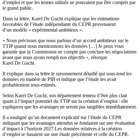
d’emploi et que les termes utilisés ne pouvaient pas être compris par
le grand public.
Dans sa lettre, Karel De Gucht explique que les estimations
favorables de l’étude indépendante du CEPR provenaient
d’un modèle « expérimental ambitieux ».
« Nous précisons que nous parlons d’un accord ambitieux sur le
TTIP quand nous mentionnons les données […] Je peux vous
garantir que la Commission ne compte pas conclure les négociations
avant que nous ayons rempli nos objectifs », rétorque
Karel De Gucht.
Il explique dans sa lettre le raisonnement détaillé qui sous-tend les
données en matière de PIB et indique que l’étude les avait
probablement sous-estimés.
Selon Karel De Gucht, son département tentera d’être plus clair
quant à l’impact potentiel du TTIP sur la création d’emploi : elle
expliquera que les avantages ne seront pas tangibles immédiatement.
Il a souligné qu’un document explicatif sur l’étude du CEPR
indiquait que les avantages attendus se fondaient sur une évaluation
d’impact à l’horizon 2027.Les données relatives à la création
d’emploi se basaient sur une étude précédente et celle du CEPR.