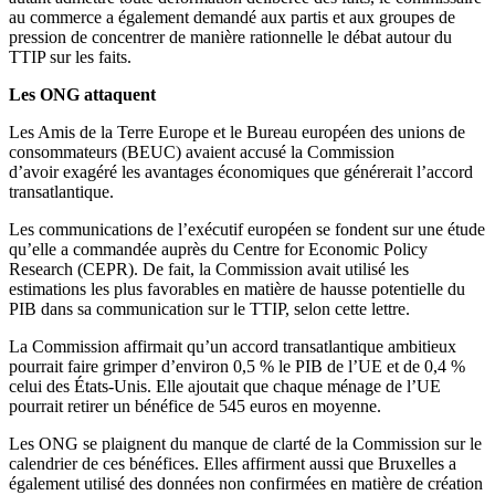
au commerce a également demandé aux partis et aux groupes de
pression de concentrer de manière rationnelle le débat autour du
TTIP sur les faits.
Les ONG attaquent
Les Amis de la Terre Europe et le Bureau européen des unions de
consommateurs (BEUC) avaient accusé la Commission
d’avoir exagéré les avantages économiques que générerait l’accord
transatlantique.
Les communications de l’exécutif européen se fondent sur une étude
qu’elle a commandée auprès du Centre for Economic Policy
Research (CEPR). De fait, la Commission avait utilisé les
estimations les plus favorables en matière de hausse potentielle du
PIB dans sa communication sur le TTIP, selon cette lettre.
La Commission affirmait qu’un accord transatlantique ambitieux
pourrait faire grimper d’environ 0,5 % le PIB de l’UE et de 0,4 %
celui des États-Unis. Elle ajoutait que chaque ménage de l’UE
pourrait retirer un bénéfice de 545 euros en moyenne.
Les ONG se plaignent du manque de clarté de la Commission sur le
calendrier de ces bénéfices. Elles affirment aussi que Bruxelles a
également utilisé des données non confirmées en matière de création