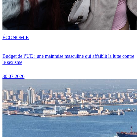
ÉCONOMIE
Budget de l’UE : une mainmise masculine qui affaiblit la lutte contre
le sexisme
30.07.2026