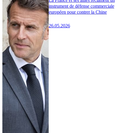
La France et ses alliés réclament un
instrument de défense commerciale
européen pour contrer la Chine
26.05.2026