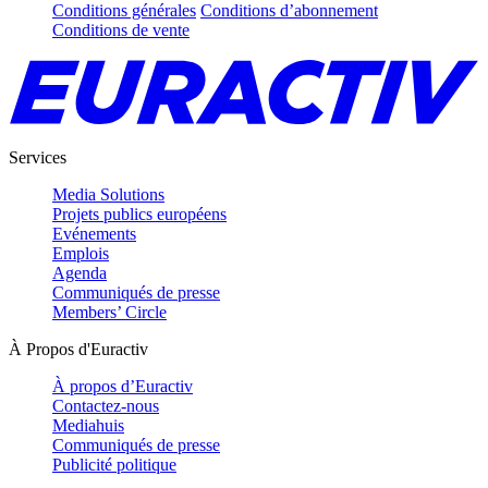
Conditions générales
Conditions d’abonnement
Conditions de vente
Services
Media Solutions
Projets publics européens
Evénements
Emplois
Agenda
Communiqués de presse
Members’ Circle
À Propos d'Euractiv
À propos d’Euractiv
Contactez-nous
Mediahuis
Communiqués de presse
Publicité politique