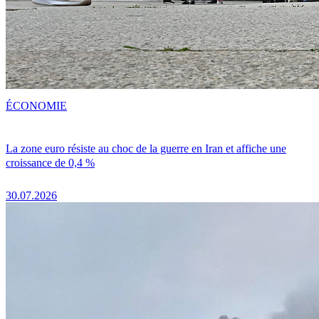
ÉCONOMIE
La zone euro résiste au choc de la guerre en Iran et affiche une
croissance de 0,4 %
30.07.2026