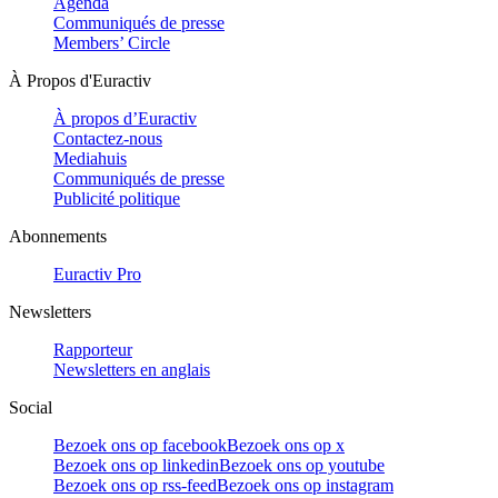
Agenda
Communiqués de presse
Members’ Circle
À Propos d'Euractiv
À propos d’Euractiv
Contactez-nous
Mediahuis
Communiqués de presse
Publicité politique
Abonnements
Euractiv Pro
Newsletters
Rapporteur
Newsletters en anglais
Social
Bezoek ons op facebook
Bezoek ons op x
Bezoek ons op linkedin
Bezoek ons op youtube
Bezoek ons op rss-feed
Bezoek ons op instagram