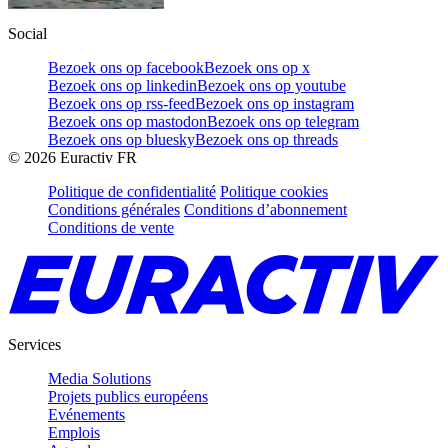
Social
Bezoek ons op facebook
Bezoek ons op x
Bezoek ons op linkedin
Bezoek ons op youtube
Bezoek ons op rss-feed
Bezoek ons op instagram
Bezoek ons op mastodon
Bezoek ons op telegram
Bezoek ons op bluesky
Bezoek ons op threads
©
2026
Euractiv FR
Politique de confidentialité
Politique cookies
Conditions générales
Conditions d’abonnement
Conditions de vente
Services
Media Solutions
Projets publics européens
Evénements
Emplois