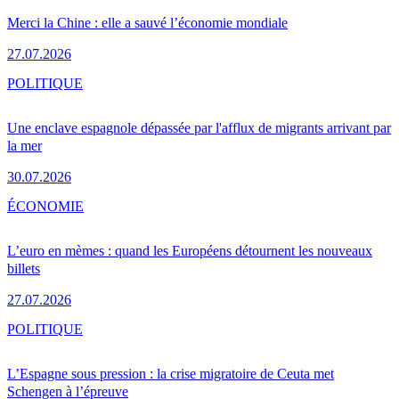
Merci la Chine : elle a sauvé l’économie mondiale
27.07.2026
POLITIQUE
Une enclave espagnole dépassée par l'afflux de migrants arrivant par
la mer
30.07.2026
ÉCONOMIE
L’euro en mèmes : quand les Européens détournent les nouveaux
billets
27.07.2026
POLITIQUE
L’Espagne sous pression : la crise migratoire de Ceuta met
Schengen à l’épreuve