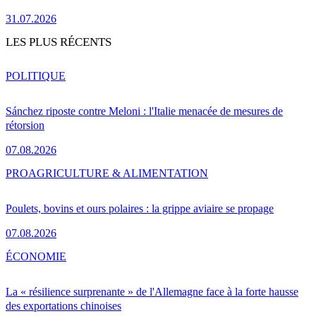
31.07.2026
LES PLUS RÉCENTS
POLITIQUE
Sánchez riposte contre Meloni : l'Italie menacée de mesures de
rétorsion
07.08.2026
PRO
AGRICULTURE & ALIMENTATION
Poulets, bovins et ours polaires : la grippe aviaire se propage
07.08.2026
ÉCONOMIE
La « résilience surprenante » de l'Allemagne face à la forte hausse
des exportations chinoises