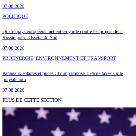
07.08.2026
POLITIQUE
Quatre pays européens mettent en garde contre les projets de la
Russie pour l'Ossétie du Sud
07.08.2026
PRO
ENERGIE, ENVIRONNEMENT ET TRANSPORT
Panneaux solaires et puces : Trump impose 15% de taxes sur le
polysilicium
07.08.2026
PLUS DE CETTE SECTION