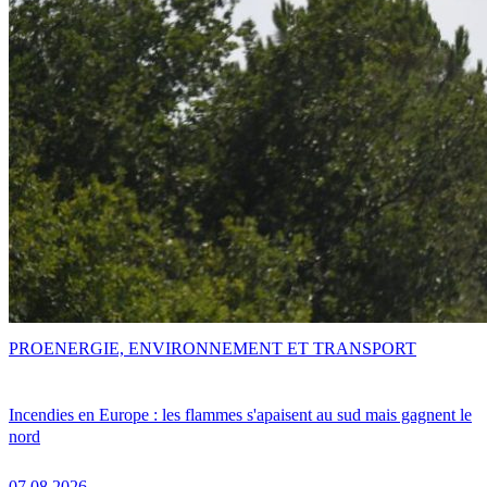
PRO
ENERGIE, ENVIRONNEMENT ET TRANSPORT
Incendies en Europe : les flammes s'apaisent au sud mais gagnent le
nord
07.08.2026