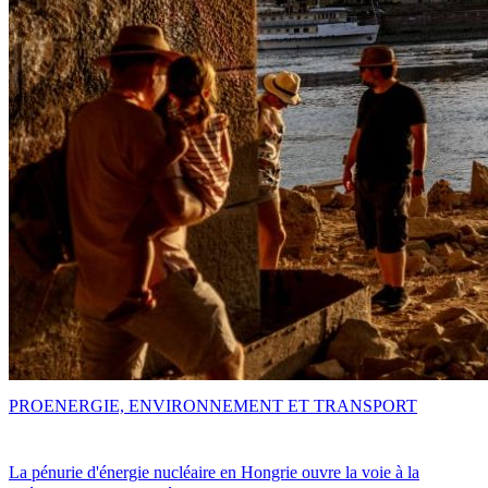
PRO
ENERGIE, ENVIRONNEMENT ET TRANSPORT
La pénurie d'énergie nucléaire en Hongrie ouvre la voie à la