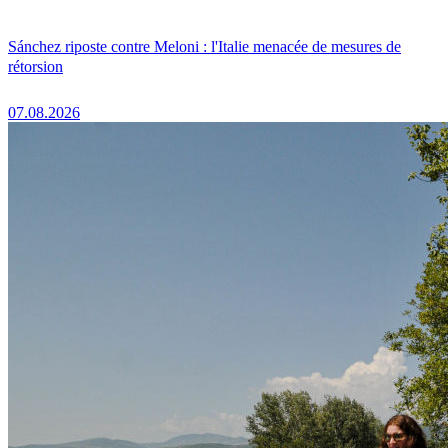
Sánchez riposte contre Meloni : l'Italie menacée de mesures de
rétorsion
07.08.2026