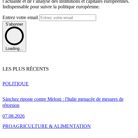
l’actualité et de l’analyse des institutions et capitales européennes.
Indispensable pour suivre la politique européenne.
Entrez votre email
S'abonner
Loading...
LES PLUS RÉCENTS
POLITIQUE
Sánchez riposte contre Meloni : l'Italie menacée de mesures de
rétorsion
07.08.2026
PRO
AGRICULTURE & ALIMENTATION