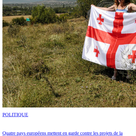
POLITIQUE
Quatre pays européens mettent en garde contre les projets de la