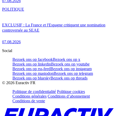
07.08.2026
POLITIQUE
EXCLUSIF : La France et l'Espagne critiquent une nomination
controversée au SEAE
07.08.2026
Social
Bezoek ons op facebook
Bezoek ons op x
Bezoek ons op linkedin
Bezoek ons op youtube
Bezoek ons op rss-feed
Bezoek ons op instagram
Bezoek ons op mastodon
Bezoek ons op telegram
Bezoek ons op bluesky
Bezoek ons op threads
©
2026
Euractiv FR
Politique de confidentialité
Politique cookies
Conditions générales
Conditions d’abonnement
Conditions de vente