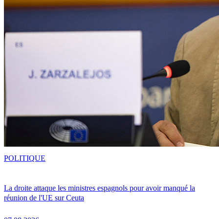
POLITIQUE
La droite attaque les ministres espagnols pour avoir manqué la
réunion de l'UE sur Ceuta