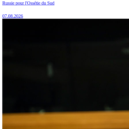
Russie pour l'Ossétie du Sud
07.08.2026