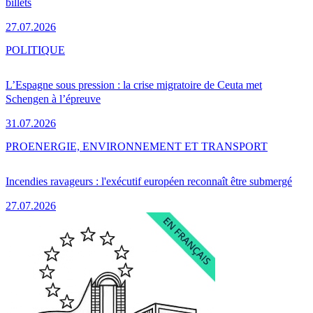
billets
27.07.2026
POLITIQUE
L’Espagne sous pression : la crise migratoire de Ceuta met
Schengen à l’épreuve
31.07.2026
PRO
ENERGIE, ENVIRONNEMENT ET TRANSPORT
Incendies ravageurs : l'exécutif européen reconnaît être submergé
27.07.2026