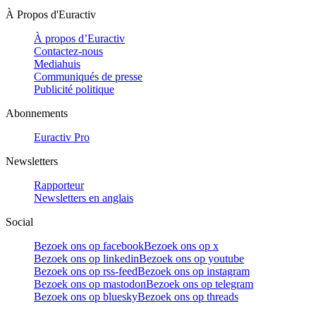
À Propos d'Euractiv
À propos d’Euractiv
Contactez-nous
Mediahuis
Communiqués de presse
Publicité politique
Abonnements
Euractiv Pro
Newsletters
Rapporteur
Newsletters en anglais
Social
Bezoek ons op facebook
Bezoek ons op x
Bezoek ons op linkedin
Bezoek ons op youtube
Bezoek ons op rss-feed
Bezoek ons op instagram
Bezoek ons op mastodon
Bezoek ons op telegram
Bezoek ons op bluesky
Bezoek ons op threads