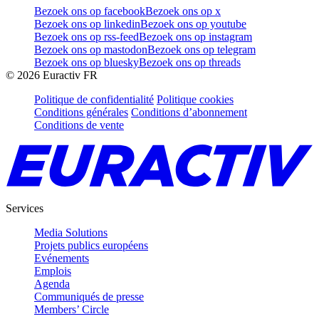
Bezoek ons op facebook
Bezoek ons op x
Bezoek ons op linkedin
Bezoek ons op youtube
Bezoek ons op rss-feed
Bezoek ons op instagram
Bezoek ons op mastodon
Bezoek ons op telegram
Bezoek ons op bluesky
Bezoek ons op threads
©
2026
Euractiv FR
Politique de confidentialité
Politique cookies
Conditions générales
Conditions d’abonnement
Conditions de vente
Services
Media Solutions
Projets publics européens
Evénements
Emplois
Agenda
Communiqués de presse
Members’ Circle