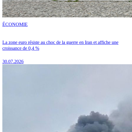
ÉCONOMIE
La zone euro résiste au choc de la guerre en Iran et affiche une
croissance de 0,4 %
30.07.2026