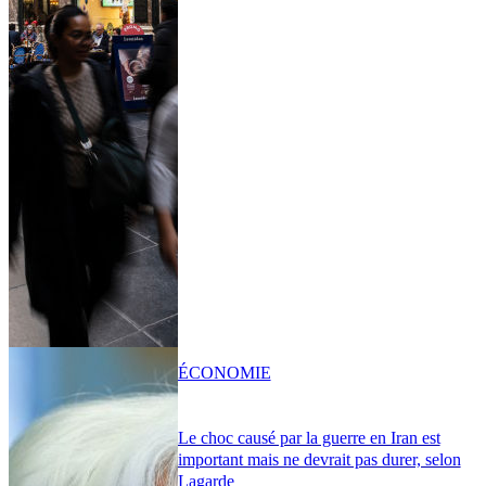
ÉCONOMIE
Le choc causé par la guerre en Iran est
important mais ne devrait pas durer, selon
Lagarde