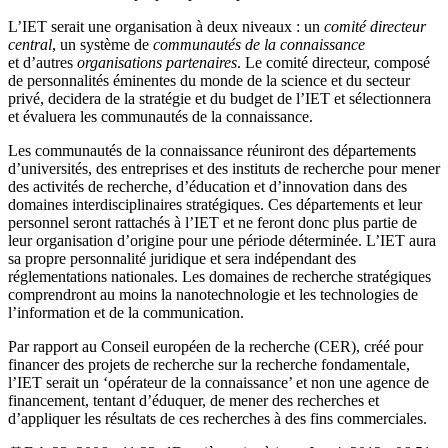
L’IET serait une organisation à deux niveaux : un
comité directeur
central
, un système de
communautés de la connaissance
et d’autres
organisations partenaires
. Le comité directeur, composé
de personnalités éminentes du monde de la science et du secteur
privé, decidera de la stratégie et du budget de l’IET et sélectionnera
et évaluera les communautés de la connaissance.
Les communautés de la connaissance réuniront des départements
d’universités, des entreprises et des instituts de recherche pour mener
des activités de recherche, d’éducation et d’innovation dans des
domaines interdisciplinaires stratégiques. Ces départements et leur
personnel seront rattachés à l’IET et ne feront donc plus partie de
leur organisation d’origine pour une période déterminée. L’IET aura
sa propre personnalité juridique et sera indépendant des
réglementations nationales. Les domaines de recherche stratégiques
comprendront au moins la nanotechnologie et les technologies de
l’information et de la communication.
Par rapport au Conseil européen de la recherche (CER), créé pour
financer des projets de recherche sur la recherche fondamentale,
l’IET serait un ‘opérateur de la connaissance’ et non une agence de
financement, tentant d’éduquer, de mener des recherches et
d’appliquer les résultats de ces recherches à des fins commerciales.