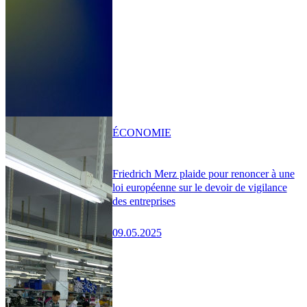
ÉCONOMIE
Friedrich Merz plaide pour renoncer à une
loi européenne sur le devoir de vigilance
des entreprises
09.05.2025