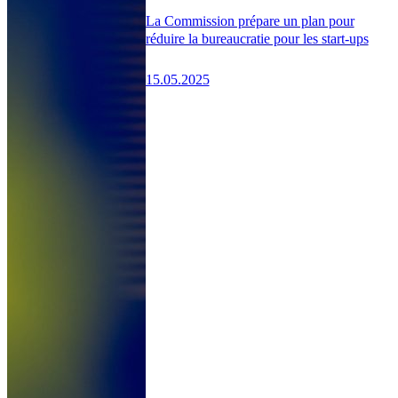
La Commission prépare un plan pour
réduire la bureaucratie pour les start-ups
15.05.2025