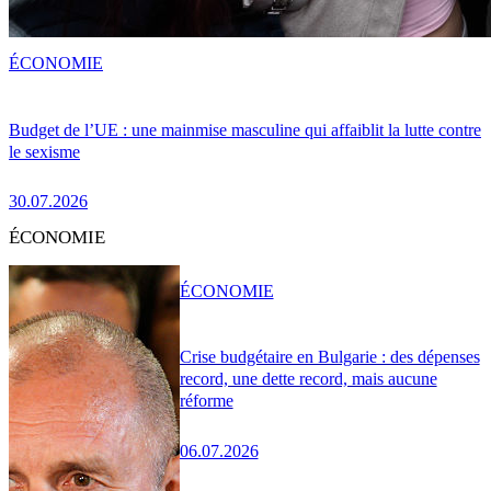
ÉCONOMIE
Budget de l’UE : une mainmise masculine qui affaiblit la lutte contre
le sexisme
30.07.2026
ÉCONOMIE
ÉCONOMIE
Crise budgétaire en Bulgarie : des dépenses
record, une dette record, mais aucune
réforme
06.07.2026