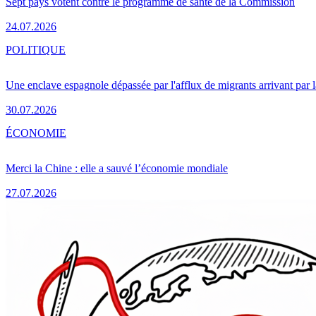
Sept pays votent contre le programme de santé de la Commission
24.07.2026
POLITIQUE
Une enclave espagnole dépassée par l'afflux de migrants arrivant par 
30.07.2026
ÉCONOMIE
Merci la Chine : elle a sauvé l’économie mondiale
27.07.2026