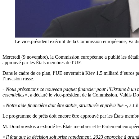
Le vice-président exécutif de la Commission européenne, Val
Mercredi (9 novembre), la Commission européenne a publié les détails
approuvé par les États membres de l’UE.
Dans le cadre de ce plan, l’UE enverrait à Kiev 1,5 milliard d’euros pa
l’invasion russe.
«
Nous présentons ce nouveau paquet financier pour l’Ukraine à un mom
essentielles
», a déclaré le vice-président de la Commission, Valdis Do
«
Notre aide financière doit être stable, structurée et prévisible
», a-t-il
Le programme de prêts doit encore être approuvé par les États membres 
M. Dombrovskis a exhorté les États membres et le Parlement européen 
«
Il faut que la décision soit prise rapidement, 2023 approche à grand