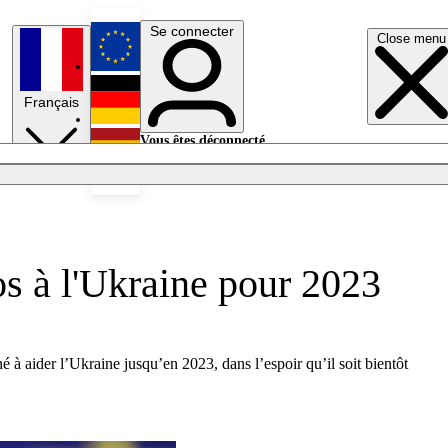
Se connecter
Close menu
English
Français
Deutsch
Vous êtes déconnecté.
Se connecter
Español
Lumières éteintes
s à l'Ukraine pour 2023
 aider l’Ukraine jusqu’en 2023, dans l’espoir qu’il soit bientôt