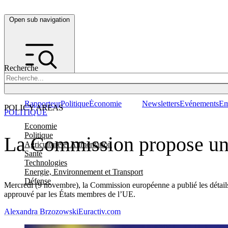
Open sub navigation
Recherche
Rapporteur
Politique
Économie
Newsletters
Evénements
Em
POLICY AREAS
POLITIQUE
Economie
Politique
La Commission propose une 
Agriculture et Alimentation
Santé
Technologies
Energie, Environnement et Transport
Défense
Mercredi (9 novembre), la Commission européenne a publié les détails
approuvé par les États membres de l’UE.
Alexandra Brzozowski
Euractiv.com