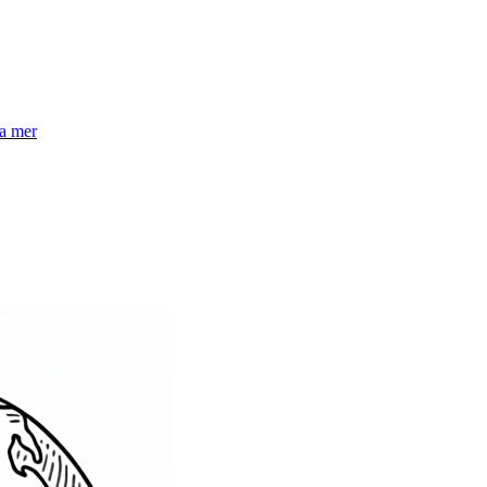
la mer