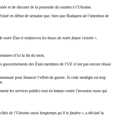
nnée et de discuter de la poursuite du soutien à l’Ukraine.
 déclaré en début de semaine que, bien que Budapest ait l’intention de
e notre État et renforcera les bases de notre future victoire
».
ntaires d’ici la fin du mois.
es gouvernements des États membres de l’UE n’ont pas encore réussi
monnaie pour financer l’effort de guerre. Si cette stratégie est trop
n.
enir les services publics tout en luttant contre l’invasion russe qui
côtés de l’Ukraine aussi longtemps qu’il le faudra
», a déclaré la