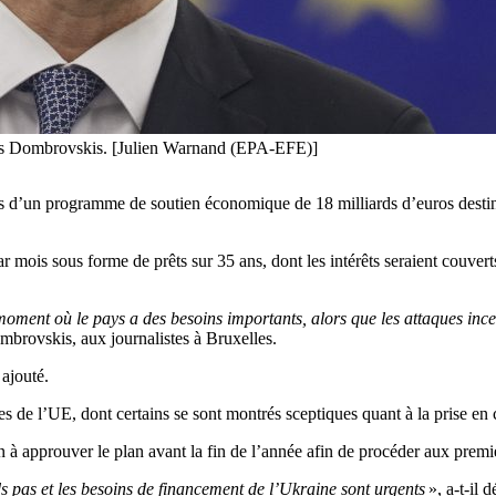
dis Dombrovskis. [Julien Warnand (EPA-EFE)]
 d’un programme de soutien économique de 18 milliards d’euros destiné à
r mois sous forme de prêts sur 35 ans, dont les intérêts seraient couver
ent où le pays a des besoins importants, alors que les attaques incess
mbrovskis, aux journalistes à Bruxelles.
 ajouté.
de l’UE, dont certains se sont montrés sceptiques quant à la prise en c
à approuver le plan avant la fin de l’année afin de procéder aux premi
s pas et les besoins de financement de l’Ukraine sont urgents
», a-t-il d