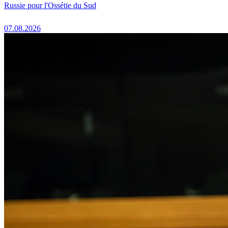
Russie pour l'Ossétie du Sud
07.08.2026