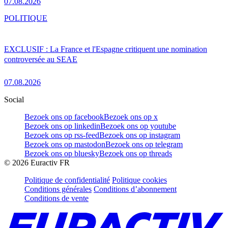
07.08.2026
POLITIQUE
EXCLUSIF : La France et l'Espagne critiquent une nomination
controversée au SEAE
07.08.2026
Social
Bezoek ons op facebook
Bezoek ons op x
Bezoek ons op linkedin
Bezoek ons op youtube
Bezoek ons op rss-feed
Bezoek ons op instagram
Bezoek ons op mastodon
Bezoek ons op telegram
Bezoek ons op bluesky
Bezoek ons op threads
©
2026
Euractiv FR
Politique de confidentialité
Politique cookies
Conditions générales
Conditions d’abonnement
Conditions de vente