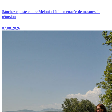
Sánchez riposte contre Meloni : l'Italie menacée de mesures de
rétorsion
07.08.2026