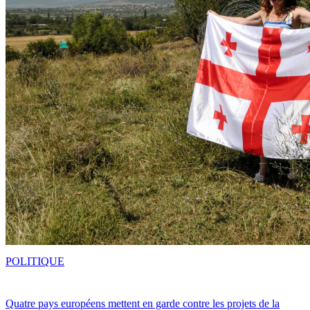
POLITIQUE
Quatre pays européens mettent en garde contre les projets de la