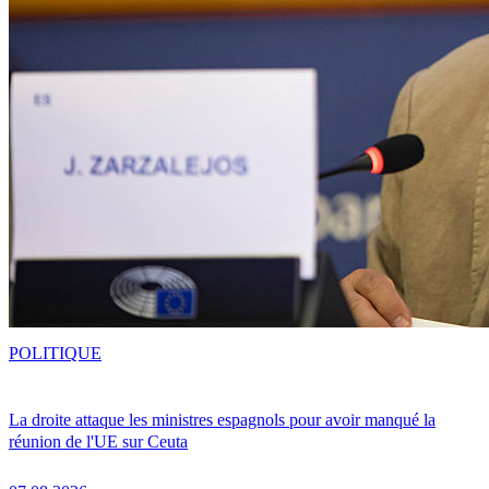
POLITIQUE
La droite attaque les ministres espagnols pour avoir manqué la
réunion de l'UE sur Ceuta