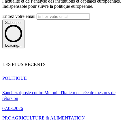
l’actualité et de l’analyse des institutions et capitales européennes.
Indispensable pour suivre la politique européenne.
Entrez votre email
S'abonner
Loading...
LES PLUS RÉCENTS
POLITIQUE
Sánchez riposte contre Meloni : l'Italie menacée de mesures de
rétorsion
07.08.2026
PRO
AGRICULTURE & ALIMENTATION