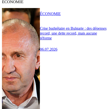
ÉCONOMIE
ÉCONOMIE
Crise budgétaire en Bulgarie : des dépenses
record, une dette record, mais aucune
réforme
06.07.2026