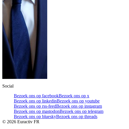
Social
Bezoek ons op facebook
Bezoek ons op x
Bezoek ons op linkedin
Bezoek ons op youtube
Bezoek ons op rss-feed
Bezoek ons op instagram
Bezoek ons op mastodon
Bezoek ons op telegram
Bezoek ons op bluesky
Bezoek ons op threads
©
2026
Euractiv FR