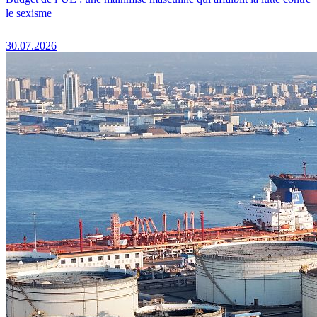
le sexisme
30.07.2026