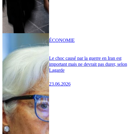
ÉCONOMIE
Le choc causé par la guerre en Iran est
important mais ne devrait pas durer, selon
Lagarde
23.06.2026