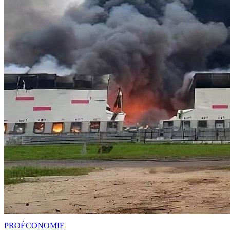
PRO
ÉCONOMIE