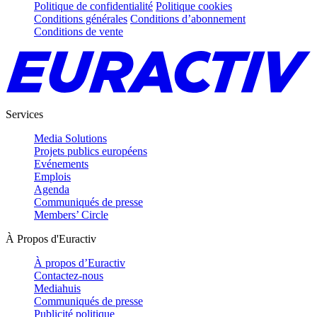
Politique de confidentialité
Politique cookies
Conditions générales
Conditions d’abonnement
Conditions de vente
Services
Media Solutions
Projets publics européens
Evénements
Emplois
Agenda
Communiqués de presse
Members’ Circle
À Propos d'Euractiv
À propos d’Euractiv
Contactez-nous
Mediahuis
Communiqués de presse
Publicité politique