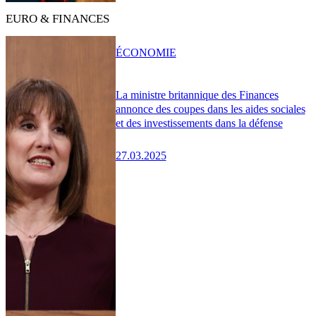
EURO & FINANCES
ÉCONOMIE
La ministre britannique des Finances
annonce des coupes dans les aides sociales
et des investissements dans la défense
27.03.2025