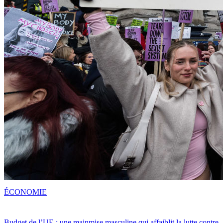
ÉCONOMIE
Budget de l’UE : une mainmise masculine qui affaiblit la lutte contre