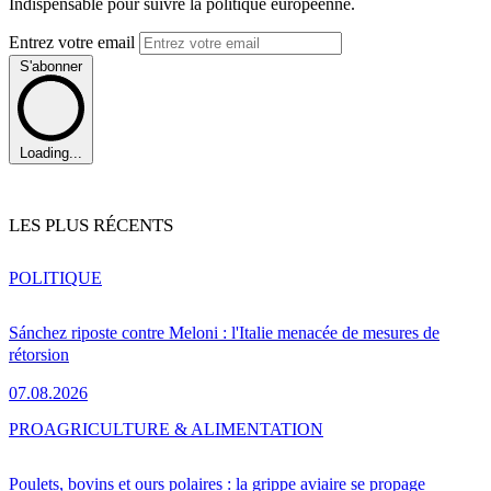
Indispensable pour suivre la politique européenne.
Entrez votre email
S'abonner
Loading...
LES PLUS RÉCENTS
POLITIQUE
Sánchez riposte contre Meloni : l'Italie menacée de mesures de
rétorsion
07.08.2026
PRO
AGRICULTURE & ALIMENTATION
Poulets, bovins et ours polaires : la grippe aviaire se propage