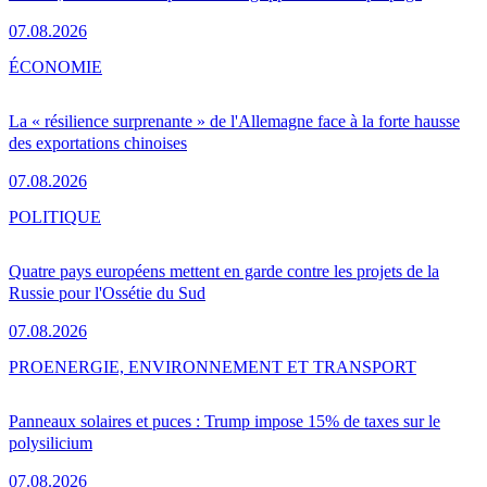
07.08.2026
ÉCONOMIE
La « résilience surprenante » de l'Allemagne face à la forte hausse
des exportations chinoises
07.08.2026
POLITIQUE
Quatre pays européens mettent en garde contre les projets de la
Russie pour l'Ossétie du Sud
07.08.2026
PRO
ENERGIE, ENVIRONNEMENT ET TRANSPORT
Panneaux solaires et puces : Trump impose 15% de taxes sur le
polysilicium
07.08.2026