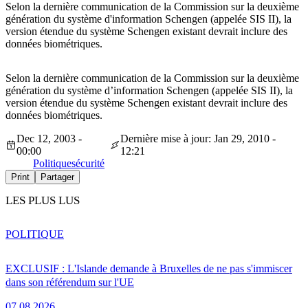
Selon la dernière communication de la Commission sur la deuxième
génération du système d'information Schengen (appelée SIS II), la
version étendue du système Schengen existant devrait inclure des
données biométriques.
Selon la dernière communication de la Commission sur la deuxième
génération du système d’information Schengen (appelée SIS II), la
version étendue du système Schengen existant devrait inclure des
données biométriques.
Dec 12, 2003 -
Dernière mise à jour: Jan 29, 2010 -
00:00
12:21
Politique
sécurité
Print
Partager
LES PLUS LUS
POLITIQUE
EXCLUSIF : L'Islande demande à Bruxelles de ne pas s'immiscer
dans son référendum sur l'UE
07.08.2026