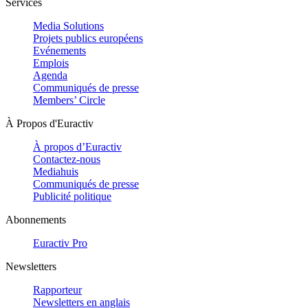
Services
Media Solutions
Projets publics européens
Evénements
Emplois
Agenda
Communiqués de presse
Members’ Circle
À Propos d'Euractiv
À propos d’Euractiv
Contactez-nous
Mediahuis
Communiqués de presse
Publicité politique
Abonnements
Euractiv Pro
Newsletters
Rapporteur
Newsletters en anglais