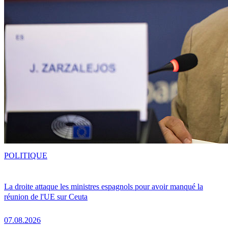
POLITIQUE
La droite attaque les ministres espagnols pour avoir manqué la
réunion de l'UE sur Ceuta
07.08.2026