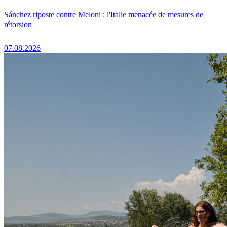
Sánchez riposte contre Meloni : l'Italie menacée de mesures de
rétorsion
07.08.2026