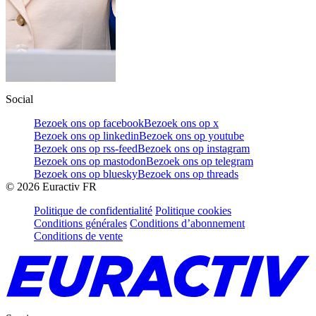
Social
Bezoek ons op facebook
Bezoek ons op x
Bezoek ons op linkedin
Bezoek ons op youtube
Bezoek ons op rss-feed
Bezoek ons op instagram
Bezoek ons op mastodon
Bezoek ons op telegram
Bezoek ons op bluesky
Bezoek ons op threads
©
2026
Euractiv FR
Politique de confidentialité
Politique cookies
Conditions générales
Conditions d’abonnement
Conditions de vente