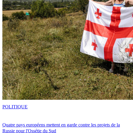
POLITIQUE
Quatre pays européens mettent en garde contre les projets de la
Russie pour l'Ossétie du Sud