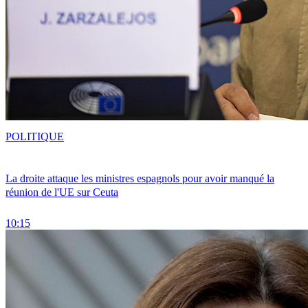
POLITIQUE
La droite attaque les ministres espagnols pour avoir manqué la
réunion de l'UE sur Ceuta
10:15