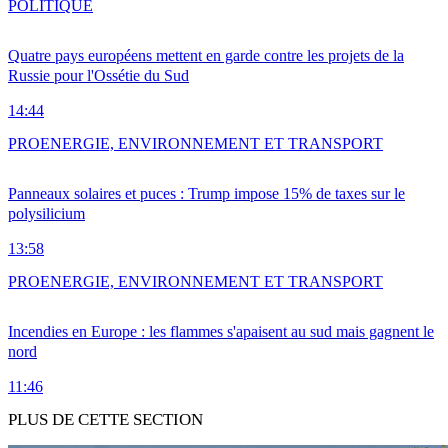
POLITIQUE
Quatre pays européens mettent en garde contre les projets de la
Russie pour l'Ossétie du Sud
14:44
PRO
ENERGIE, ENVIRONNEMENT ET TRANSPORT
Panneaux solaires et puces : Trump impose 15% de taxes sur le
polysilicium
13:58
PRO
ENERGIE, ENVIRONNEMENT ET TRANSPORT
Incendies en Europe : les flammes s'apaisent au sud mais gagnent le
nord
11:46
PLUS DE CETTE SECTION