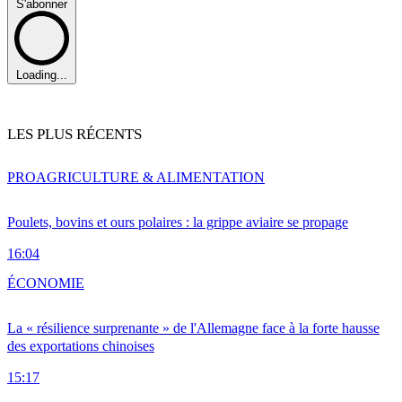
S'abonner
Loading...
LES PLUS RÉCENTS
PRO
AGRICULTURE & ALIMENTATION
Poulets, bovins et ours polaires : la grippe aviaire se propage
16:04
ÉCONOMIE
La « résilience surprenante » de l'Allemagne face à la forte hausse
des exportations chinoises
15:17