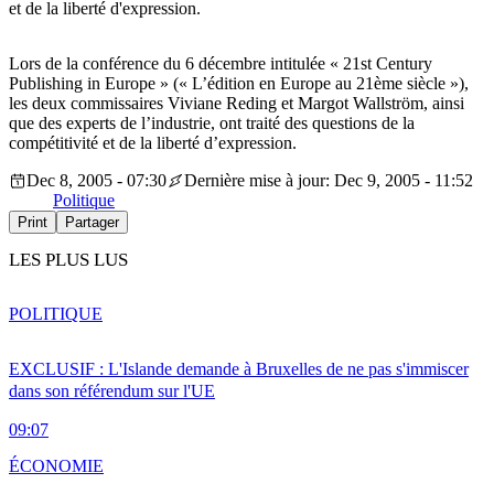
et de la liberté d'expression.
Lors de la conférence du 6 décembre intitulée « 21st Century
Publishing in Europe » (« L’édition en Europe au 21ème siècle »),
les deux commissaires Viviane Reding et Margot Wallström, ainsi
que des experts de l’industrie, ont traité des questions de la
compétitivité et de la liberté d’expression.
Dec 8, 2005 - 07:30
Dernière mise à jour: Dec 9, 2005 - 11:52
Politique
Print
Partager
LES PLUS LUS
POLITIQUE
EXCLUSIF : L'Islande demande à Bruxelles de ne pas s'immiscer
dans son référendum sur l'UE
09:07
ÉCONOMIE