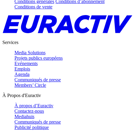
Conditions générales
Conditions d’abonnement
Conditions de vente
Services
Media Solutions
Projets publics européens
Evénements
Emplois
Agenda
Communiqués de presse
Members’ Circle
À Propos d'Euractiv
À propos d’Euractiv
Contactez-nous
Mediahuis
Communiqués de presse
Publicité politique