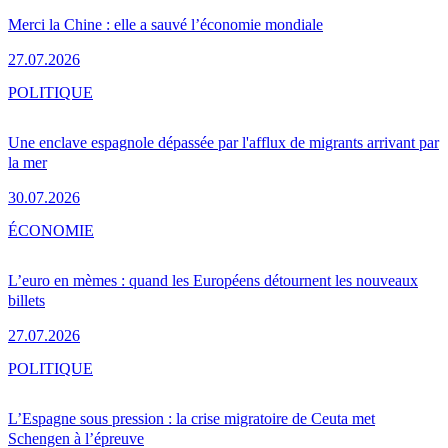
Merci la Chine : elle a sauvé l’économie mondiale
27.07.2026
POLITIQUE
Une enclave espagnole dépassée par l'afflux de migrants arrivant par
la mer
30.07.2026
ÉCONOMIE
L’euro en mèmes : quand les Européens détournent les nouveaux
billets
27.07.2026
POLITIQUE
L’Espagne sous pression : la crise migratoire de Ceuta met
Schengen à l’épreuve