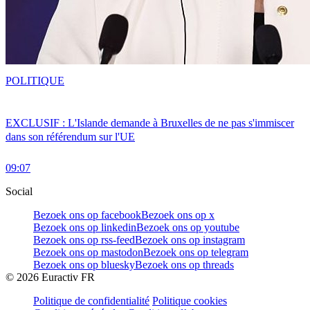
POLITIQUE
EXCLUSIF : L'Islande demande à Bruxelles de ne pas s'immiscer
dans son référendum sur l'UE
09:07
Social
Bezoek ons op facebook
Bezoek ons op x
Bezoek ons op linkedin
Bezoek ons op youtube
Bezoek ons op rss-feed
Bezoek ons op instagram
Bezoek ons op mastodon
Bezoek ons op telegram
Bezoek ons op bluesky
Bezoek ons op threads
©
2026
Euractiv FR
Politique de confidentialité
Politique cookies