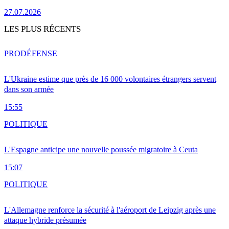
27.07.2026
LES PLUS RÉCENTS
PRO
DÉFENSE
L'Ukraine estime que près de 16 000 volontaires étrangers servent
dans son armée
15:55
POLITIQUE
L'Espagne anticipe une nouvelle poussée migratoire à Ceuta
15:07
POLITIQUE
L'Allemagne renforce la sécurité à l'aéroport de Leipzig après une
attaque hybride présumée