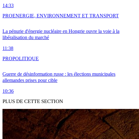
14:33
PRO
ENERGIE, ENVIRONNEMENT ET TRANSPORT
La pénurie d'énergie nucléaire en Hongrie ouvre la voie à la
libéralisation du marché
11:38
PRO
POLITIQUE
Guerre de désinformation russe : les élections municipales
allemandes prises pour cible
10:36
PLUS DE CETTE SECTION