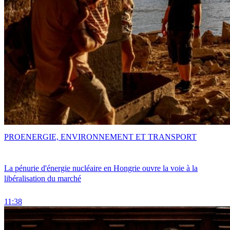
PRO
ENERGIE, ENVIRONNEMENT ET TRANSPORT
La pénurie d'énergie nucléaire en Hongrie ouvre la voie à la
libéralisation du marché
11:38