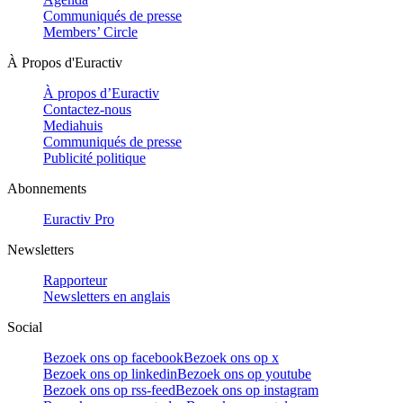
Communiqués de presse
Members’ Circle
À Propos d'Euractiv
À propos d’Euractiv
Contactez-nous
Mediahuis
Communiqués de presse
Publicité politique
Abonnements
Euractiv Pro
Newsletters
Rapporteur
Newsletters en anglais
Social
Bezoek ons op facebook
Bezoek ons op x
Bezoek ons op linkedin
Bezoek ons op youtube
Bezoek ons op rss-feed
Bezoek ons op instagram