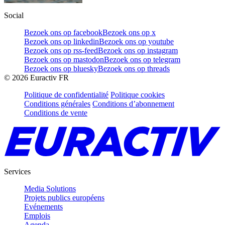
Social
Bezoek ons op facebook
Bezoek ons op x
Bezoek ons op linkedin
Bezoek ons op youtube
Bezoek ons op rss-feed
Bezoek ons op instagram
Bezoek ons op mastodon
Bezoek ons op telegram
Bezoek ons op bluesky
Bezoek ons op threads
©
2026
Euractiv FR
Politique de confidentialité
Politique cookies
Conditions générales
Conditions d’abonnement
Conditions de vente
Services
Media Solutions
Projets publics européens
Evénements
Emplois
Agenda