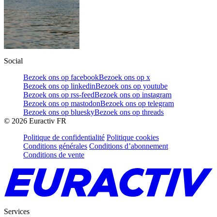
Social
Bezoek ons op facebook
Bezoek ons op x
Bezoek ons op linkedin
Bezoek ons op youtube
Bezoek ons op rss-feed
Bezoek ons op instagram
Bezoek ons op mastodon
Bezoek ons op telegram
Bezoek ons op bluesky
Bezoek ons op threads
©
2026
Euractiv FR
Politique de confidentialité
Politique cookies
Conditions générales
Conditions d’abonnement
Conditions de vente
Services