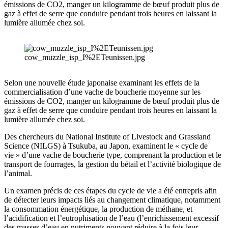
émissions de CO2, manger un kilogramme de bœuf produit plus de
gaz à effet de serre que conduire pendant trois heures en laissant la
lumière allumée chez soi.
cow_muzzle_isp_I%2ETeunissen.jpg
Selon une nouvelle étude japonaise examinant les effets de la
commercialisation d’une vache de boucherie moyenne sur les
émissions de CO2, manger un kilogramme de bœuf produit plus de
gaz à effet de serre que conduire pendant trois heures en laissant la
lumière allumée chez soi.
Des chercheurs du National Institute of Livestock and Grassland
Science (NILGS) à Tsukuba, au Japon, examinent le « cycle de
vie » d’une vache de boucherie type, comprenant la production et le
transport de fourrages, la gestion du bétail et l’activité biologique de
l’animal.
Un examen précis de ces étapes du cycle de vie a été entrepris afin
de détecter leurs impacts liés au changement climatique, notamment
la consommation énergétique, la production de méthane, et
l’acidification et l’eutrophisation de l’eau (l’enrichissement excessif
des masses d’eau en nutriments pouvant réduire à la fois leur