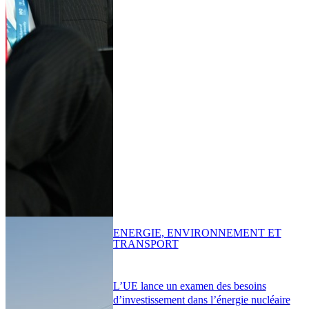
ENERGIE, ENVIRONNEMENT ET
TRANSPORT
L’UE lance un examen des besoins
d’investissement dans l’énergie nucléaire