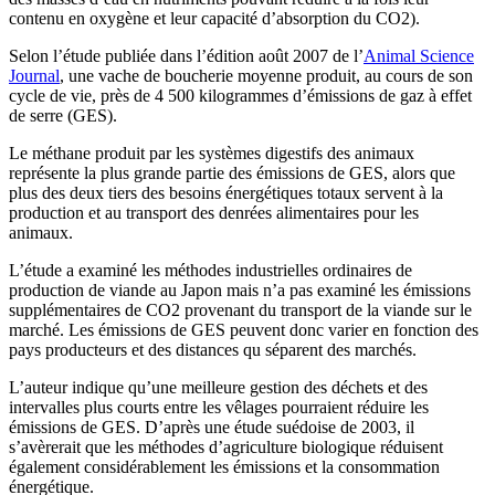
contenu en oxygène et leur capacité d’absorption du CO2).
Selon l’étude publiée dans l’édition août 2007 de l’
Animal Science
Journal
, une vache de boucherie moyenne produit, au cours de son
cycle de vie, près de 4 500 kilogrammes d’émissions de gaz à effet
de serre (GES).
Le méthane produit par les systèmes digestifs des animaux
représente la plus grande partie des émissions de GES, alors que
plus des deux tiers des besoins énergétiques totaux servent à la
production et au transport des denrées alimentaires pour les
animaux.
L’étude a examiné les méthodes industrielles ordinaires de
production de viande au Japon mais n’a pas examiné les émissions
supplémentaires de CO2 provenant du transport de la viande sur le
marché. Les émissions de GES peuvent donc varier en fonction des
pays producteurs et des distances qu séparent des marchés.
L’auteur indique qu’une meilleure gestion des déchets et des
intervalles plus courts entre les vêlages pourraient réduire les
émissions de GES. D’après une étude suédoise de 2003, il
s’avèrerait que les méthodes d’agriculture biologique réduisent
également considérablement les émissions et la consommation
énergétique.