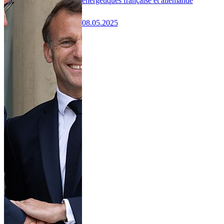
énergétiques française et allemande
08.05.2025