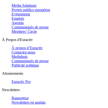
Media Solutions
Projets publics européens
Evénements
Emplois
Agenda
Communiqués de presse
Members’ Circle
À Propos d'Euractiv
À propos d’Euractiv
Contactez-nous
Mediahuis
Communiqués de presse
Publicité politique
Abonnements
Euractiv Pro
Newsletters
Rapporteur
Newsletters en anglais