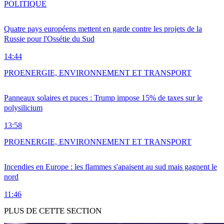
POLITIQUE
Quatre pays européens mettent en garde contre les projets de la
Russie pour l'Ossétie du Sud
14:44
PRO
ENERGIE, ENVIRONNEMENT ET TRANSPORT
Panneaux solaires et puces : Trump impose 15% de taxes sur le
polysilicium
13:58
PRO
ENERGIE, ENVIRONNEMENT ET TRANSPORT
Incendies en Europe : les flammes s'apaisent au sud mais gagnent le
nord
11:46
PLUS DE CETTE SECTION