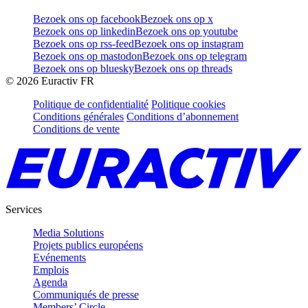
Bezoek ons op facebook
Bezoek ons op x
Bezoek ons op linkedin
Bezoek ons op youtube
Bezoek ons op rss-feed
Bezoek ons op instagram
Bezoek ons op mastodon
Bezoek ons op telegram
Bezoek ons op bluesky
Bezoek ons op threads
©
2026
Euractiv FR
Politique de confidentialité
Politique cookies
Conditions générales
Conditions d’abonnement
Conditions de vente
Services
Media Solutions
Projets publics européens
Evénements
Emplois
Agenda
Communiqués de presse
Members’ Circle