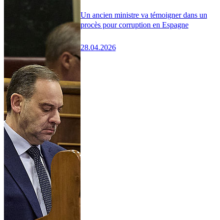
Un ancien ministre va témoigner dans un
procès pour corruption en Espagne
28.04.2026