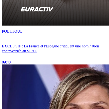
POLITIQUE
EXCLUSIF : La France et l'Espagne critiquent une nomination
controversée au SEAE
09:40