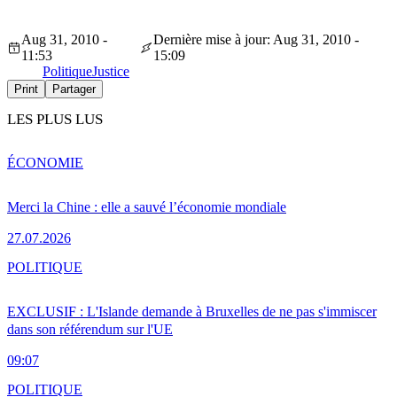
Aug 31, 2010 -
Dernière mise à jour: Aug 31, 2010 -
11:53
15:09
Politique
Justice
Print
Partager
LES PLUS LUS
ÉCONOMIE
Merci la Chine : elle a sauvé l’économie mondiale
27.07.2026
POLITIQUE
EXCLUSIF : L'Islande demande à Bruxelles de ne pas s'immiscer
dans son référendum sur l'UE
09:07
POLITIQUE