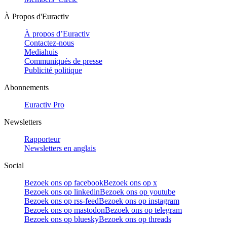
À Propos d'Euractiv
À propos d’Euractiv
Contactez-nous
Mediahuis
Communiqués de presse
Publicité politique
Abonnements
Euractiv Pro
Newsletters
Rapporteur
Newsletters en anglais
Social
Bezoek ons op facebook
Bezoek ons op x
Bezoek ons op linkedin
Bezoek ons op youtube
Bezoek ons op rss-feed
Bezoek ons op instagram
Bezoek ons op mastodon
Bezoek ons op telegram
Bezoek ons op bluesky
Bezoek ons op threads