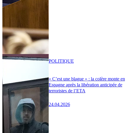
POLITIQUE
« C’est une blague » : la colère monte en
Espagne après la libération anticipée de
terroristes de l’ETA
24.04.2026