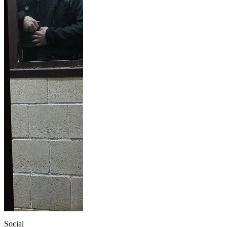
Social