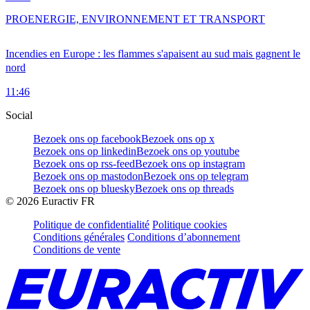
PRO
ENERGIE, ENVIRONNEMENT ET TRANSPORT
Incendies en Europe : les flammes s'apaisent au sud mais gagnent le
nord
11:46
Social
Bezoek ons op facebook
Bezoek ons op x
Bezoek ons op linkedin
Bezoek ons op youtube
Bezoek ons op rss-feed
Bezoek ons op instagram
Bezoek ons op mastodon
Bezoek ons op telegram
Bezoek ons op bluesky
Bezoek ons op threads
©
2026
Euractiv FR
Politique de confidentialité
Politique cookies
Conditions générales
Conditions d’abonnement
Conditions de vente