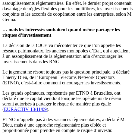
assouplissements règlementaires. En effet, le dernier projet contenait
davantage de règles flexibles pour les multifibres, les investissements
conjoints et les accords de coopération entre les entreprises, selon M.
Genna.
… mais les intéressés souhaitent quand même partager les
risques d’investissement
La décision de la CJCE va mécontenter ce que l’on appelle les
réseaux patrimoniaux, les anciens monopoles d’Etat, qui appelaient
à un assouplissement de la réglementation afin d’encourager les
investissements dans les RNG.
Le jugement ne résout toujours pas la question principale, a déclaré
Thierry Dieu, de l’ European Telecoms Network Operators
(ETNO), c’est-à-dire comment encourager les investissements.
Les grands opérateurs, représentés par ETNO à Bruxelles, ont
déclaré que le capital viendrait lorsque les opérateurs de réseau
seront autorisés à partager le risque de manière plus égale
(
EURACTIV 13/11/09
).
ETNO n’appelle pas à des vacances règlementaires, a déclaré M.
Dieu, mais à une approche règlementaire plus ciblée et
proportionnée pour prendre en compte le risque d’investir.