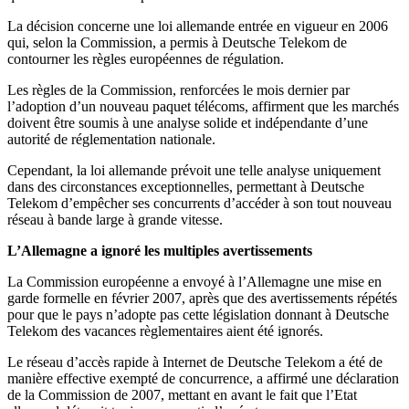
La décision concerne une loi allemande entrée en vigueur en 2006
qui, selon la Commission, a permis à Deutsche Telekom de
contourner les règles européennes de régulation.
Les règles de la Commission, renforcées le mois dernier par
l’adoption d’un nouveau paquet télécoms, affirment que les marchés
doivent être soumis à une analyse solide et indépendante d’une
autorité de réglementation nationale.
Cependant, la loi allemande prévoit une telle analyse uniquement
dans des circonstances exceptionnelles, permettant à Deutsche
Telekom d’empêcher ses concurrents d’accéder à son tout nouveau
réseau à bande large à grande vitesse.
L’Allemagne a ignoré les multiples avertissements
La Commission européenne a envoyé à l’Allemagne une mise en
garde formelle en février 2007, après que des avertissements répétés
pour que le pays n’adopte pas cette législation donnant à Deutsche
Telekom des vacances règlementaires aient été ignorés.
Le réseau d’accès rapide à Internet de Deutsche Telekom a été de
manière effective exempté de concurrence, a affirmé une déclaration
de la Commission de 2007, mettant en avant le fait que l’Etat