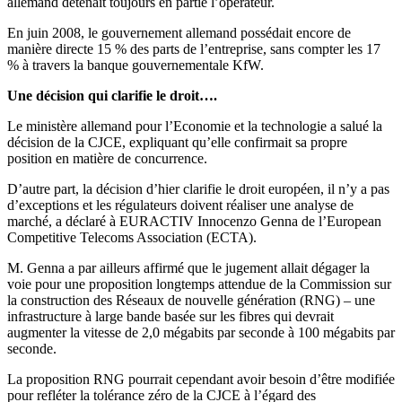
allemand détenait toujours en partie l’opérateur.
En juin 2008, le gouvernement allemand possédait encore de
manière directe 15 % des parts de l’entreprise, sans compter les 17
% à travers la banque gouvernementale KfW.
Une décision qui clarifie le droit….
Le ministère allemand pour l’Economie et la technologie a salué la
décision de la CJCE, expliquant qu’elle confirmait sa propre
position en matière de concurrence.
D’autre part, la décision d’hier clarifie le droit européen, il n’y a pas
d’exceptions et les régulateurs doivent réaliser une analyse de
marché, a déclaré à EURACTIV Innocenzo Genna de l’European
Competitive Telecoms Association (ECTA).
M. Genna a par ailleurs affirmé que le jugement allait dégager la
voie pour une proposition longtemps attendue de la Commission sur
la construction des Réseaux de nouvelle génération (RNG) – une
infrastructure à large bande basée sur les fibres qui devrait
augmenter la vitesse de 2,0 mégabits par seconde à 100 mégabits par
seconde.
La proposition RNG pourrait cependant avoir besoin d’être modifiée
pour refléter la tolérance zéro de la CJCE à l’égard des