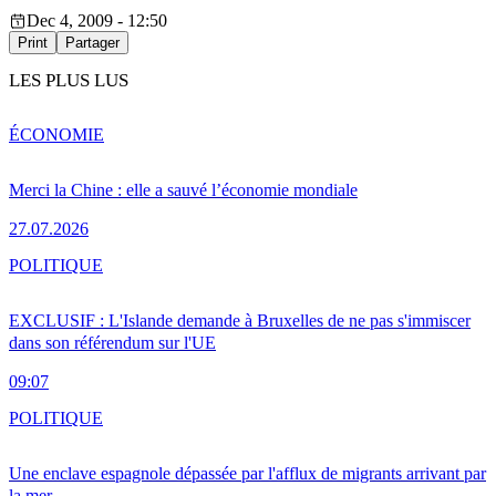
Dec 4, 2009 - 12:50
Print
Partager
LES PLUS LUS
ÉCONOMIE
Merci la Chine : elle a sauvé l’économie mondiale
27.07.2026
POLITIQUE
EXCLUSIF : L'Islande demande à Bruxelles de ne pas s'immiscer
dans son référendum sur l'UE
09:07
POLITIQUE
Une enclave espagnole dépassée par l'afflux de migrants arrivant par
la mer