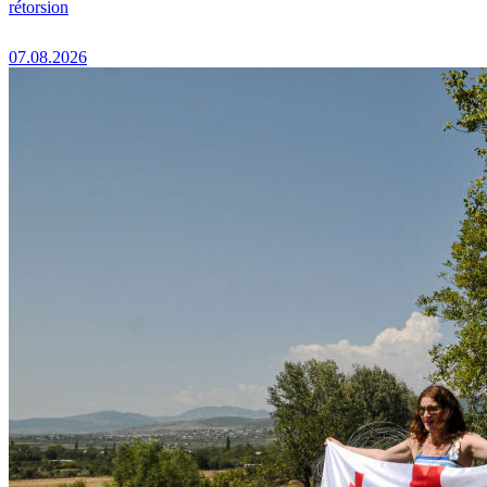
rétorsion
07.08.2026