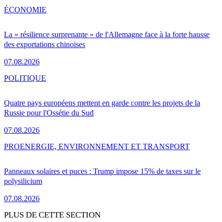
ÉCONOMIE
La « résilience surprenante » de l'Allemagne face à la forte hausse
des exportations chinoises
07.08.2026
POLITIQUE
Quatre pays européens mettent en garde contre les projets de la
Russie pour l'Ossétie du Sud
07.08.2026
PRO
ENERGIE, ENVIRONNEMENT ET TRANSPORT
Panneaux solaires et puces : Trump impose 15% de taxes sur le
polysilicium
07.08.2026
PLUS DE CETTE SECTION