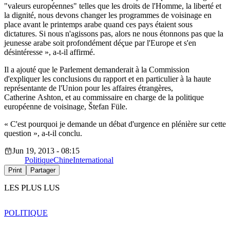
"valeurs européennes" telles que les droits de l'Homme, la liberté et
la dignité, nous devons changer les programmes de voisinage en
place avant le printemps arabe quand ces pays étaient sous
dictatures. Si nous n'agissons pas, alors ne nous étonnons pas que la
jeunesse arabe soit profondément déçue par l'Europe et s'en
désintéresse », a-t-il affirmé.
Il a ajouté que le Parlement demanderait à la Commission
d'expliquer les conclusions du rapport et en particulier à la haute
représentante de l'Union pour les affaires étrangères,
Catherine Ashton, et au commissaire en charge de la politique
européenne de voisinage, Štefan Füle.
« C'est pourquoi je demande un débat d'urgence en plénière sur cette
question », a-t-il conclu.
Jun 19, 2013 - 08:15
Politique
Chine
International
Print
Partager
LES PLUS LUS
POLITIQUE