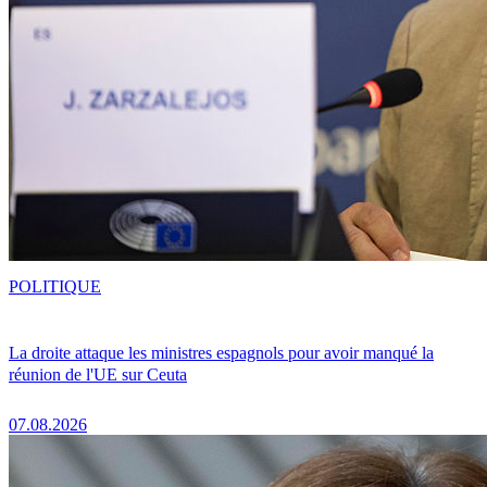
POLITIQUE
La droite attaque les ministres espagnols pour avoir manqué la
réunion de l'UE sur Ceuta
07.08.2026