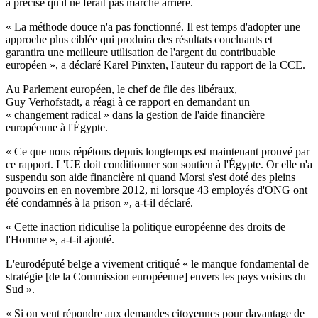
a précisé qu'il ne ferait pas marche arrière.
« La méthode douce n'a pas fonctionné. Il est temps d'adopter une
approche plus ciblée qui produira des résultats concluants et
garantira une meilleure utilisation de l'argent du contribuable
européen », a déclaré Karel Pinxten, l'auteur du rapport de la CCE.
Au Parlement européen, le chef de file des libéraux,
Guy Verhofstadt, a réagi à ce rapport en demandant un
« changement radical » dans la gestion de l'aide financière
européenne à l'Égypte.
« Ce que nous répétons depuis longtemps est maintenant prouvé par
ce rapport. L'UE doit conditionner son soutien à l'Égypte. Or elle n'a
suspendu son aide financière ni quand Morsi s'est doté des pleins
pouvoirs en en novembre 2012, ni lorsque 43 employés d'ONG ont
été condamnés à la prison », a-t-il déclaré.
« Cette inaction ridiculise la politique européenne des droits de
l'Homme », a-t-il ajouté.
L'eurodéputé belge a vivement critiqué « le manque fondamental de
stratégie [de la Commission européenne] envers les pays voisins du
Sud ».
« Si on veut répondre aux demandes citoyennes pour davantage de