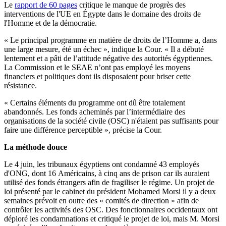
Le
rapport de 60 pages
critique le manque de progrès des
interventions de l'UE en Égypte dans le domaine des droits de
l'Homme et de la démocratie.
« Le principal programme en matière de droits de l’Homme a, dans
une large mesure, été un échec », indique la Cour. « Il a débuté
lentement et a pâti de l’attitude négative des autorités égyptiennes.
La Commission et le SEAE n’ont pas employé les moyens
financiers et politiques dont ils disposaient pour briser cette
résistance.
« Certains éléments du programme ont dû être totalement
abandonnés. Les fonds acheminés par l’intermédiaire des
organisations de la société civile (OSC) n'étaient pas suffisants pour
faire une différence perceptible », précise la Cour.
La méthode douce
Le 4 juin, les tribunaux égyptiens ont condamné 43 employés
d'ONG, dont 16 Américains, à cinq ans de prison car ils auraient
utilisé des fonds étrangers afin de fragiliser le régime. Un projet de
loi présenté par le cabinet du président Mohamed Morsi il y a deux
semaines prévoit en outre des « comités de direction » afin de
contrôler les activités des OSC. Des fonctionnaires occidentaux ont
déploré les condamnations et critiqué le projet de loi, mais M. Morsi