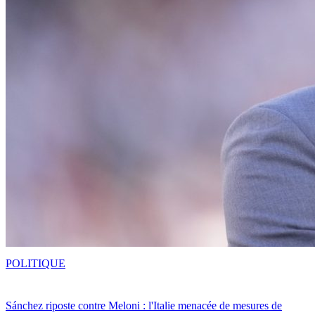
POLITIQUE
Sánchez riposte contre Meloni : l'Italie menacée de mesures de