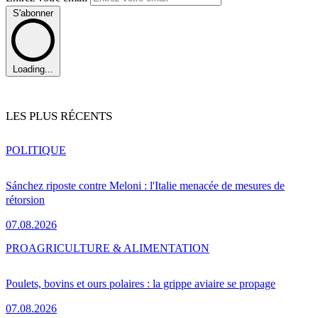
S'abonner
Loading...
LES PLUS RÉCENTS
POLITIQUE
Sánchez riposte contre Meloni : l'Italie menacée de mesures de
rétorsion
07.08.2026
PRO
AGRICULTURE & ALIMENTATION
Poulets, bovins et ours polaires : la grippe aviaire se propage
07.08.2026