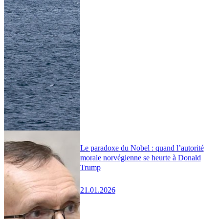
Le paradoxe du Nobel : quand l’autorité
morale norvégienne se heurte à Donald
Trump
21.01.2026