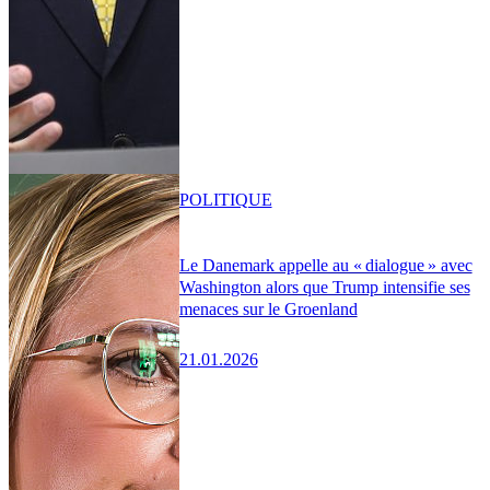
POLITIQUE
Le Danemark appelle au « dialogue » avec
Washington alors que Trump intensifie ses
menaces sur le Groenland
21.01.2026