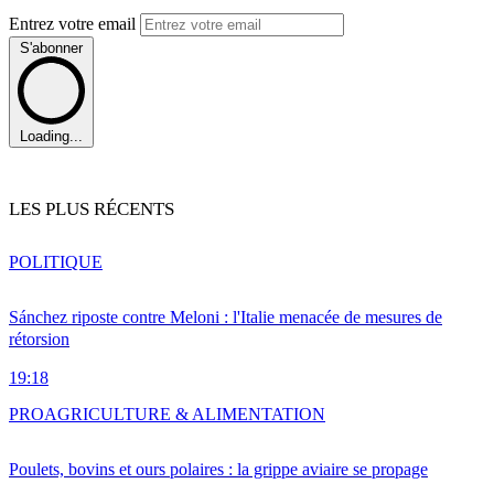
Entrez votre email
S'abonner
Loading...
LES PLUS RÉCENTS
POLITIQUE
Sánchez riposte contre Meloni : l'Italie menacée de mesures de
rétorsion
19:18
PRO
AGRICULTURE & ALIMENTATION
Poulets, bovins et ours polaires : la grippe aviaire se propage