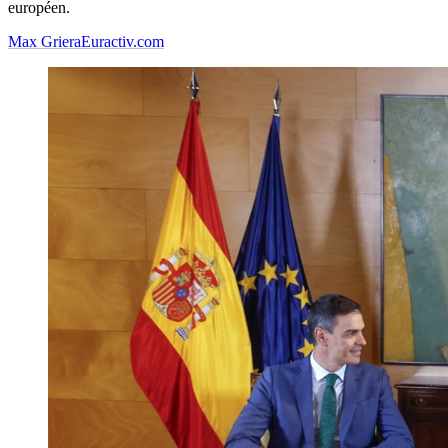
européen.
Max Griera
Euractiv.com