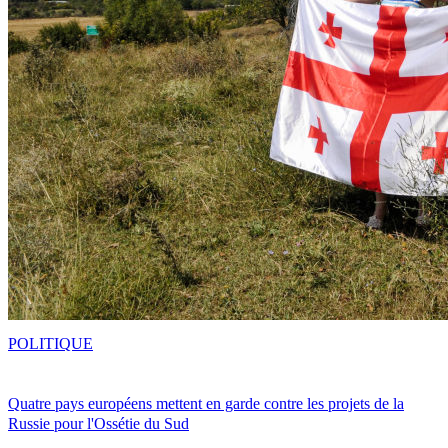
POLITIQUE
Quatre pays européens mettent en garde contre les projets de la
Russie pour l'Ossétie du Sud