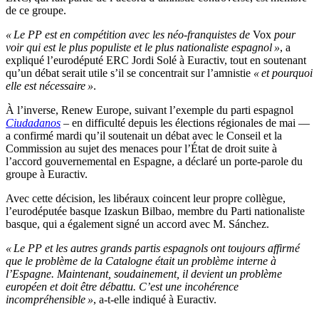
de ce groupe.
« Le PP est en compétition avec les néo-franquistes de
Vox
pour
voir qui est le plus populiste et le plus nationaliste espagnol »
, a
expliqué l’eurodéputé ERC Jordi Solé à Euractiv, tout en soutenant
qu’un débat serait utile s’il se concentrait sur l’amnistie
« et pourquoi
elle est nécessaire »
.
À l’inverse, Renew Europe, suivant l’exemple du parti espagnol
Ciudadanos
– en difficulté depuis les élections régionales de mai —
a confirmé mardi qu’il soutenait un débat avec le Conseil et la
Commission au sujet des menaces pour l’État de droit suite à
l’accord gouvernemental en Espagne, a déclaré un porte-parole du
groupe à Euractiv.
Avec cette décision, les libéraux coincent leur propre collègue,
l’eurodéputée basque Izaskun Bilbao, membre du Parti nationaliste
basque, qui a également signé un accord avec M. Sánchez.
« Le PP et les autres grands partis espagnols ont toujours affirmé
que le problème de la Catalogne était un problème interne à
l’Espagne. Maintenant, soudainement, il devient un problème
européen et doit être débattu. C’est une incohérence
incompréhensible »
, a-t-elle indiqué à Euractiv.