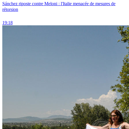
Sánchez riposte contre Meloni : l'Italie menacée de mesures de
rétorsion
19:18