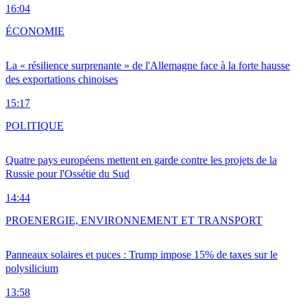
16:04
ÉCONOMIE
La « résilience surprenante » de l'Allemagne face à la forte hausse
des exportations chinoises
15:17
POLITIQUE
Quatre pays européens mettent en garde contre les projets de la
Russie pour l'Ossétie du Sud
14:44
PRO
ENERGIE, ENVIRONNEMENT ET TRANSPORT
Panneaux solaires et puces : Trump impose 15% de taxes sur le
polysilicium
13:58