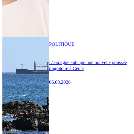
POLITIQUE
L’Espagne anticipe une nouvelle poussée
migratoire à Ceuta
06.08.2026