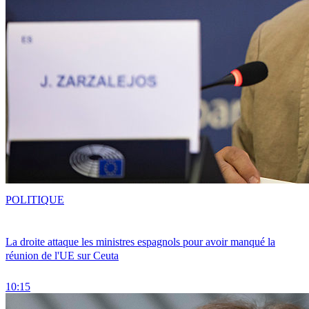
POLITIQUE
La droite attaque les ministres espagnols pour avoir manqué la
réunion de l'UE sur Ceuta
10:15