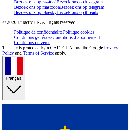
Bezoek ons op rss-feed
Bezoek ons op instagram
Bezoek ons op mastodon
Bezoek ons op telegram
Bezoek ons op bluesky
Bezoek ons op threads
©
2026
Euractiv FR. All rights reserved.
Politique de confidentialité
Politique cookies
Conditions générales
Conditions d’abonnement
Conditions de vente
This site is protected by reCAPTCHA, and the Google
Privacy
Policy
and
Terms of Service
apply.
Français