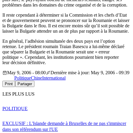
problèmes dans les domaines du crime organisé et de la corruption.
Il reste cependant à déterminer si la Commission et les chefs d’Etat
et de gouvernement peuvent se prononcer sur la Roumanie et laisser
la Bulgarie dans le flou. Il est encore moins sûr qu’il soit possible de
laisser la Bulgarie attendre un an de plus par rapport à la Roumanie.
En général, l’adhésion simultanée des deux pays est l’option
retenue. Le président roumain Traian Basescu a lui-même déclaré
que séparer la Bulgarie et la Roumanie serait une « erreur
politique ». Cependant, les institutions pourraient bien reporter
leur décision définitive.
May 9, 2006 - 08:00
Dernière mise à jour: May 9, 2006 - 09:39
Politique
Chine
International
Print
Partager
LES PLUS LUS
POLITIQUE
EXCLUSIF : L'Islande demande à Bruxelles de ne pas s'immiscer
dans son référendum sur l'UE