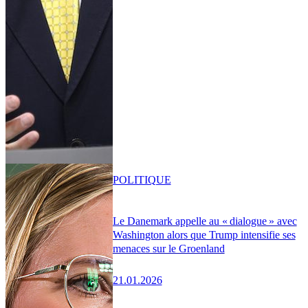
POLITIQUE
Le Danemark appelle au « dialogue » avec
Washington alors que Trump intensifie ses
menaces sur le Groenland
21.01.2026