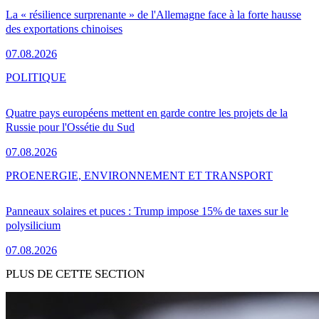
La « résilience surprenante » de l'Allemagne face à la forte hausse
des exportations chinoises
07.08.2026
POLITIQUE
Quatre pays européens mettent en garde contre les projets de la
Russie pour l'Ossétie du Sud
07.08.2026
PRO
ENERGIE, ENVIRONNEMENT ET TRANSPORT
Panneaux solaires et puces : Trump impose 15% de taxes sur le
polysilicium
07.08.2026
PLUS DE CETTE SECTION