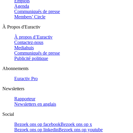
Emplois
Agenda
Communiqués de presse
Members’ Circle
À Propos d'Euractiv
À propos d’Euractiv
Contactez-nous
Mediahuis
Communiqués de presse
Publicité politique
Abonnements
Euractiv Pro
Newsletters
Rapporteur
Newsletters en anglais
Social
Bezoek ons op facebook
Bezoek ons op x
Bezoek ons op linkedin
Bezoek ons op youtube