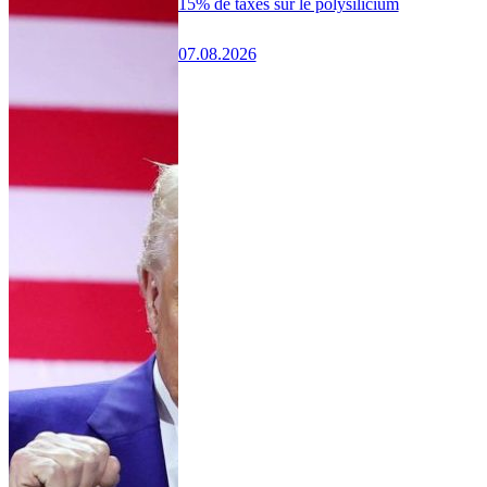
15% de taxes sur le polysilicium
07.08.2026