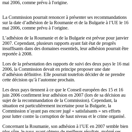
mai 2006, comme prévu à l'origine.
La Commission pourrait renoncer à présenter ses recommandations
sur la date d’adhésion de la Roumanie et de la Bulgarie à l’UE le 16
mai 2006, comme prévu à l’origine.
L’adhésion de la Roumanie et de la Bulgarie est prévue pour janvier
2007. Cependant, plusieurs rapports ayant fait état de progrès
insuffisants dans des domaines essentiels, leur adhésion pourrait être
reportée à 2008.
Lors de la présentation des rapports de suivi des deux pays le 16 mai
2006, la Commission devait en principe proposer une date
d’adhésion définitive. Elle pourrait toutefois décider de ne prendre
cette décision qu’à l’automne prochain.
Les deux pays tiennent à ce que le Conseil européen des 15 et 16
juin 2006 confirment leur adhésion en 2007 (lors de sa décision au
sujet de la recommandation de la Commission). Cependant, la
situation est particulièrement incertaine pour la Bulgarie, la
Commission n’ayant pas encore jugé « satisfaisants » ses efforts
pour lutter contre la corruption de haut niveau et le crime organisé.
Concernant la Roumanie, son adhésion à l’UE en 2007 semble bien
plus sûre, le pays ayant obtenu de meilleurs résultats, malgré ses