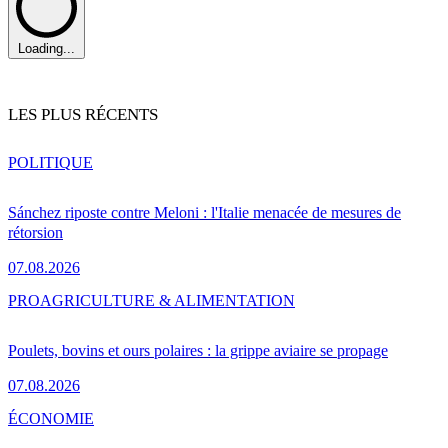
Loading...
LES PLUS RÉCENTS
POLITIQUE
Sánchez riposte contre Meloni : l'Italie menacée de mesures de
rétorsion
07.08.2026
PRO
AGRICULTURE & ALIMENTATION
Poulets, bovins et ours polaires : la grippe aviaire se propage
07.08.2026
ÉCONOMIE