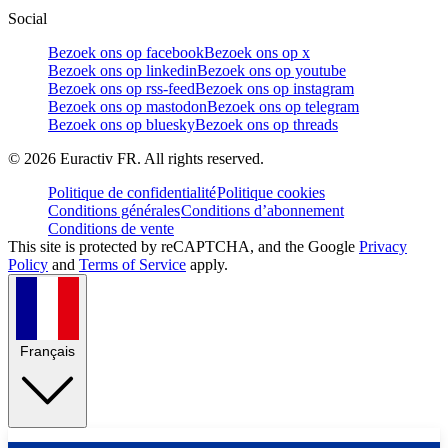
Social
Bezoek ons op facebook
Bezoek ons op x
Bezoek ons op linkedin
Bezoek ons op youtube
Bezoek ons op rss-feed
Bezoek ons op instagram
Bezoek ons op mastodon
Bezoek ons op telegram
Bezoek ons op bluesky
Bezoek ons op threads
©
2026
Euractiv FR. All rights reserved.
Politique de confidentialité
Politique cookies
Conditions générales
Conditions d’abonnement
Conditions de vente
This site is protected by reCAPTCHA, and the Google
Privacy
Policy
and
Terms of Service
apply.
Français