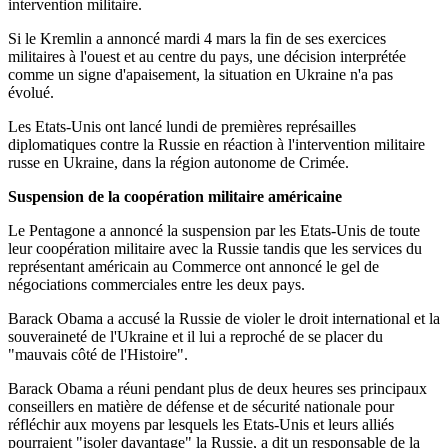
intervention militaire.
Si le Kremlin a annoncé mardi 4 mars la fin de ses exercices
militaires à l'ouest et au centre du pays, une décision interprétée
comme un signe d'apaisement, la situation en Ukraine n'a pas
évolué.
Les Etats-Unis ont lancé lundi de premières représailles
diplomatiques contre la Russie en réaction à l'intervention militaire
russe en Ukraine, dans la région autonome de Crimée.
Suspension de la coopération militaire américaine
Le Pentagone a annoncé la suspension par les Etats-Unis de toute
leur coopération militaire avec la Russie tandis que les services du
représentant américain au Commerce ont annoncé le gel de
négociations commerciales entre les deux pays.
Barack Obama a accusé la Russie de violer le droit international et la
souveraineté de l'Ukraine et il lui a reproché de se placer du
"mauvais côté de l'Histoire".
Barack Obama a réuni pendant plus de deux heures ses principaux
conseillers en matière de défense et de sécurité nationale pour
réfléchir aux moyens par lesquels les Etats-Unis et leurs alliés
pourraient "isoler davantage" la Russie, a dit un responsable de la