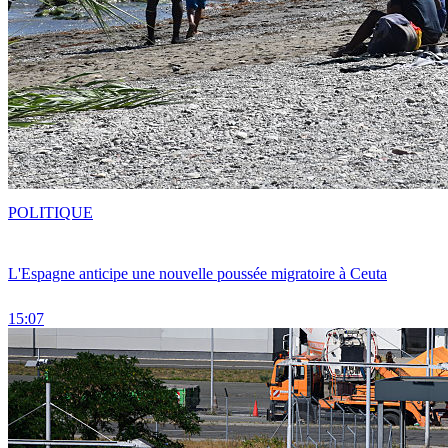
POLITIQUE
L'Espagne anticipe une nouvelle poussée migratoire à Ceuta
15:07