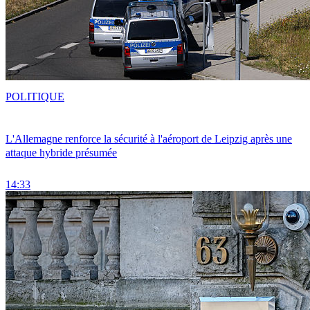
POLITIQUE
L'Allemagne renforce la sécurité à l'aéroport de Leipzig après une
attaque hybride présumée
14:33