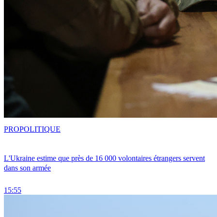
PRO
POLITIQUE
L'Ukraine estime que près de 16 000 volontaires étrangers servent
dans son armée
15:55