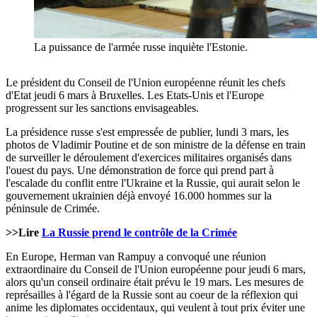
La puissance de l'armée russe inquiète l'Estonie.
Le président du Conseil de l'Union européenne réunit les chefs
d'Etat jeudi 6 mars à Bruxelles. Les Etats-Unis et l'Europe
progressent sur les sanctions envisageables.
La présidence russe s'est empressée de publier, lundi 3 mars, les
photos de Vladimir Poutine et de son ministre de la défense en train
de surveiller le déroulement d'exercices militaires organisés dans
l'ouest du pays. Une démonstration de force qui prend part à
l'escalade du conflit entre l'Ukraine et la Russie, qui aurait selon le
gouvernement ukrainien déjà envoyé 16.000 hommes sur la
péninsule de Crimée.
>>Lire
La Russie prend le contrôle de la Crimée
En Europe, Herman van Rampuy a convoqué une réunion
extraordinaire du Conseil de l'Union européenne pour jeudi 6 mars,
alors qu'un conseil ordinaire était prévu le 19 mars. Les mesures de
représailles à l'égard de la Russie sont au coeur de la réflexion qui
anime les diplomates occidentaux, qui veulent à tout prix éviter une