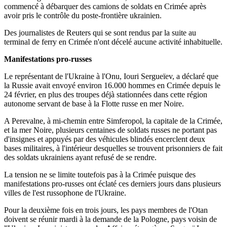
commencé à débarquer des camions de soldats en Crimée après
avoir pris le contrôle du poste-frontière ukrainien.
Des journalistes de Reuters qui se sont rendus par la suite au
terminal de ferry en Crimée n'ont décelé aucune activité inhabituelle.
Manifestations pro-russes
Le représentant de l'Ukraine à l'Onu, Iouri Sergueïev, a déclaré que
la Russie avait envoyé environ 16.000 hommes en Crimée depuis le
24 février, en plus des troupes déjà stationnées dans cette région
autonome servant de base à la Flotte russe en mer Noire.
A Perevalne, à mi-chemin entre Simferopol, la capitale de la Crimée,
et la mer Noire, plusieurs centaines de soldats russes ne portant pas
d'insignes et appuyés par des véhicules blindés encerclent deux
bases militaires, à l'intérieur desquelles se trouvent prisonniers de fait
des soldats ukrainiens ayant refusé de se rendre.
La tension ne se limite toutefois pas à la Crimée puisque des
manifestations pro-russes ont éclaté ces derniers jours dans plusieurs
villes de l'est russophone de l'Ukraine.
Pour la deuxième fois en trois jours, les pays membres de l'Otan
doivent se réunir mardi à la demande de la Pologne, pays voisin de