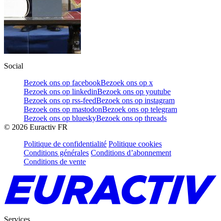
Social
Bezoek ons op facebook
Bezoek ons op x
Bezoek ons op linkedin
Bezoek ons op youtube
Bezoek ons op rss-feed
Bezoek ons op instagram
Bezoek ons op mastodon
Bezoek ons op telegram
Bezoek ons op bluesky
Bezoek ons op threads
©
2026
Euractiv FR
Politique de confidentialité
Politique cookies
Conditions générales
Conditions d’abonnement
Conditions de vente
Services