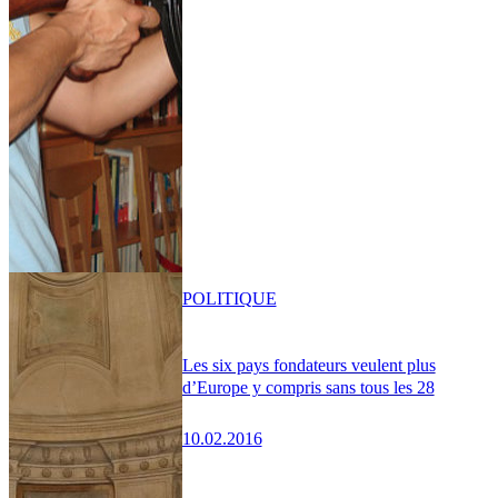
POLITIQUE
Les six pays fondateurs veulent plus
d’Europe y compris sans tous les 28
10.02.2016