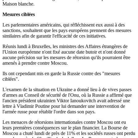
Maison blanche.
Mesures ciblées
Les parlementaires américains, qui réfléchissent eux aussi à des
sanctions, souhaitent que les pays européens prennent des mesures
similaires afin de garantir l'efficacité de ces initiatives.
Réunis lundi à Bruxelles, les ministres des Affaires étrangères de
l'Union européenne n'ont fixé aucune date butoir et n'ont donné
aucune précision sur les mesures de rétorsion qu'ils pourraient être
amenés à prendre contre Moscou.
Ils ont cependant mis en garde la Russie contre des "mesures
ciblées".
L'examen de la situation en Ukraine a donné lieu à de vives passes
d'armes au Conseil de sécurité de l'Onu, où la Russie a affirmé que
l'ancien président ukrainien Viktor Ianoukovitch avait adressé une
lettre à Vladimir Poutine pour lui demander une intervention de
l'armée russe pour rétablir l'ordre dans son pays.
Les menaces de rétorsions internationales contre Moscou ont eu
leurs premières conséquences sur le plan financier. La Bourse de
Moscou a chuté lundi de près de 11% et les sociétés russes ont perdu