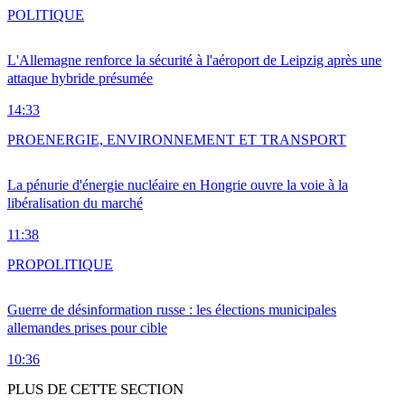
POLITIQUE
L'Allemagne renforce la sécurité à l'aéroport de Leipzig après une
attaque hybride présumée
14:33
PRO
ENERGIE, ENVIRONNEMENT ET TRANSPORT
La pénurie d'énergie nucléaire en Hongrie ouvre la voie à la
libéralisation du marché
11:38
PRO
POLITIQUE
Guerre de désinformation russe : les élections municipales
allemandes prises pour cible
10:36
PLUS DE CETTE SECTION