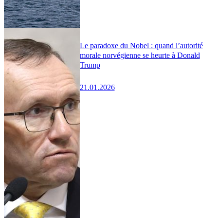
Le paradoxe du Nobel : quand l’autorité
morale norvégienne se heurte à Donald
Trump
21.01.2026