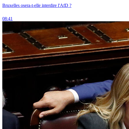
Bruxelles osera-t-elle interdire l'AfD ?
08:41