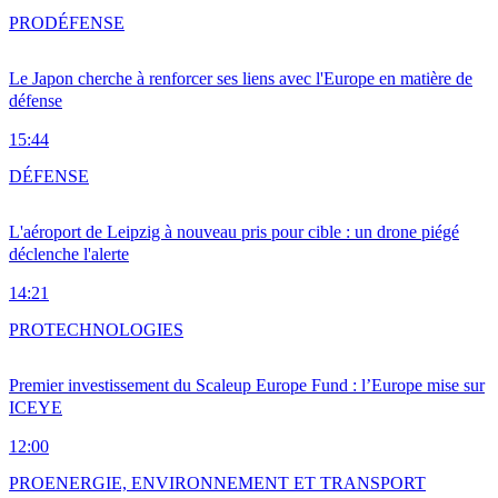
PRO
DÉFENSE
Le Japon cherche à renforcer ses liens avec l'Europe en matière de
défense
15:44
DÉFENSE
L'aéroport de Leipzig à nouveau pris pour cible : un drone piégé
déclenche l'alerte
14:21
PRO
TECHNOLOGIES
Premier investissement du Scaleup Europe Fund : l’Europe mise sur
ICEYE
12:00
PRO
ENERGIE, ENVIRONNEMENT ET TRANSPORT