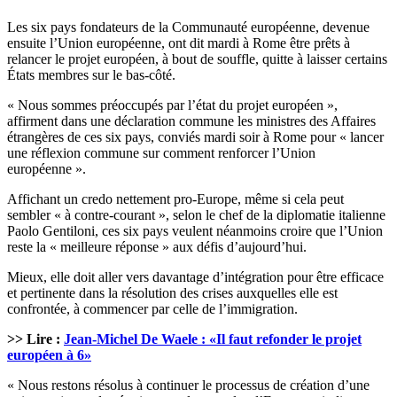
Les six pays fondateurs de la Communauté européenne, devenue
ensuite l’Union européenne, ont dit mardi à Rome être prêts à
relancer le projet européen, à bout de souffle, quitte à laisser certains
États membres sur le bas-côté.
« Nous sommes préoccupés par l’état du projet européen »,
affirment dans une déclaration commune les ministres des Affaires
étrangères de ces six pays, conviés mardi soir à Rome pour « lancer
une réflexion commune sur comment renforcer l’Union
européenne ».
Affichant un credo nettement pro-Europe, même si cela peut
sembler « à contre-courant », selon le chef de la diplomatie italienne
Paolo Gentiloni, ces six pays veulent néanmoins croire que l’Union
reste la « meilleure réponse » aux défis d’aujourd’hui.
Mieux, elle doit aller vers davantage d’intégration pour être efficace
et pertinente dans la résolution des crises auxquelles elle est
confrontée, à commencer par celle de l’immigration.
>> Lire :
Jean-Michel De Waele : «Il faut refonder le projet
européen à 6»
« Nous restons résolus à continuer le processus de création d’une