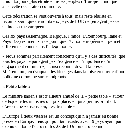
union toujours plus étroite entre les peuples d’Europe », indique
ainsi cette déclaration commune.
Cette déclaration se veut ouverte à tous, mais reste réaliste en
reconnaissant que de nombreux pays de l’UE ne partagent pas cet
enthousiasme européen.
Ces six pays (Allemagne, Belgique, France, Luxembourg, Italie et
Pays-Bas) estiment sur ce point que l’Union européenne « permet
différents chemins dans l’intégration ».
« Nous sommes parfaitement conscients qu’il y a des difficultés, que
tous les pays ne partagent pas l’exigence et l’importance d’un
engagement commun », a ainsi reconnu devant la presse
M. Gentiloni, en évoquant les blocages dans la mise en œuvre d’une
politique commune sur les migrants.
« Petite table »
Le ministre italien s’est d’ailleurs amusé de la « petite table » autour
de laquelle les ministres ont pris place, et qui a permis, a-t-il dit,
d’avoir une « discussion, très, très utile ».
L’Europe à deux vitesses est un concept qui n’a jamais eu bonne
presse en Europe, mais qui pourtant existe, avec 19 pays ayant par
exemple adopté l’euro sur les 28 de l’Union européenne