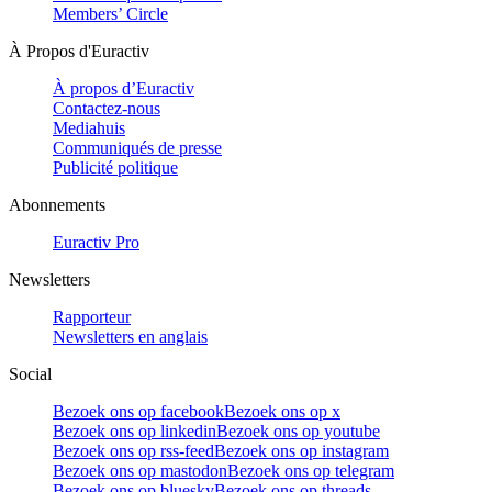
Members’ Circle
À Propos d'Euractiv
À propos d’Euractiv
Contactez-nous
Mediahuis
Communiqués de presse
Publicité politique
Abonnements
Euractiv Pro
Newsletters
Rapporteur
Newsletters en anglais
Social
Bezoek ons op facebook
Bezoek ons op x
Bezoek ons op linkedin
Bezoek ons op youtube
Bezoek ons op rss-feed
Bezoek ons op instagram
Bezoek ons op mastodon
Bezoek ons op telegram
Bezoek ons op bluesky
Bezoek ons op threads