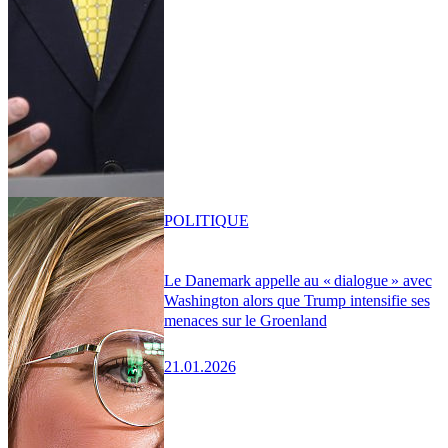
POLITIQUE
Le Danemark appelle au « dialogue » avec
Washington alors que Trump intensifie ses
menaces sur le Groenland
21.01.2026