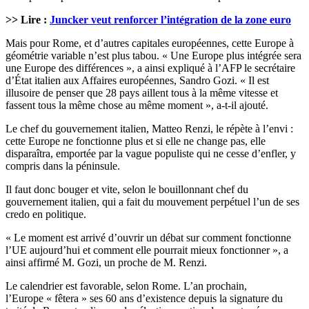
>> Lire :
Juncker veut renforcer l’intégration de la zone euro
Mais pour Rome, et d’autres capitales européennes, cette Europe à
géométrie variable n’est plus tabou. « Une Europe plus intégrée sera
une Europe des différences », a ainsi expliqué à l’AFP le secrétaire
d’État italien aux Affaires européennes, Sandro Gozi. « Il est
illusoire de penser que 28 pays aillent tous à la même vitesse et
fassent tous la même chose au même moment », a-t-il ajouté.
Le chef du gouvernement italien, Matteo Renzi, le répète à l’envi :
cette Europe ne fonctionne plus et si elle ne change pas, elle
disparaîtra, emportée par la vague populiste qui ne cesse d’enfler, y
compris dans la péninsule.
Il faut donc bouger et vite, selon le bouillonnant chef du
gouvernement italien, qui a fait du mouvement perpétuel l’un de ses
credo en politique.
« Le moment est arrivé d’ouvrir un débat sur comment fonctionne
l’UE aujourd’hui et comment elle pourrait mieux fonctionner », a
ainsi affirmé M. Gozi, un proche de M. Renzi.
Le calendrier est favorable, selon Rome. L’an prochain,
l’Europe « fêtera » ses 60 ans d’existence depuis la signature du