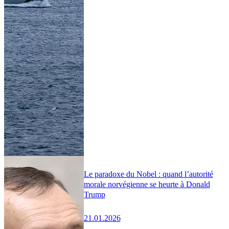
Le paradoxe du Nobel : quand l’autorité
morale norvégienne se heurte à Donald
Trump
21.01.2026