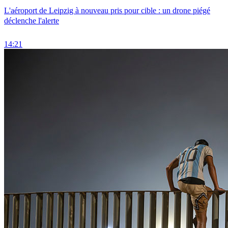
L'aéroport de Leipzig à nouveau pris pour cible : un drone piégé
déclenche l'alerte
14:21