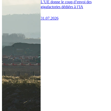
L’UE donne le coup d’envoi des
gigafactories dédiées à l’IA
31.07.2026