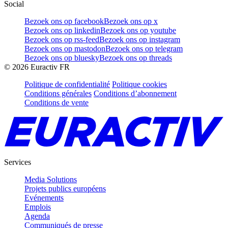
Social
Bezoek ons op facebook
Bezoek ons op x
Bezoek ons op linkedin
Bezoek ons op youtube
Bezoek ons op rss-feed
Bezoek ons op instagram
Bezoek ons op mastodon
Bezoek ons op telegram
Bezoek ons op bluesky
Bezoek ons op threads
©
2026
Euractiv FR
Politique de confidentialité
Politique cookies
Conditions générales
Conditions d’abonnement
Conditions de vente
Services
Media Solutions
Projets publics européens
Evénements
Emplois
Agenda
Communiqués de presse