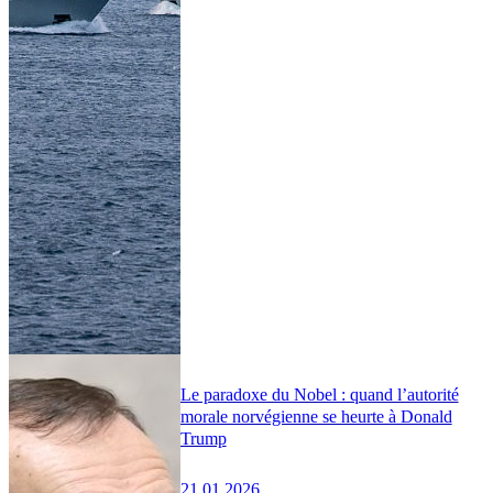
Le paradoxe du Nobel : quand l’autorité
morale norvégienne se heurte à Donald
Trump
21.01.2026