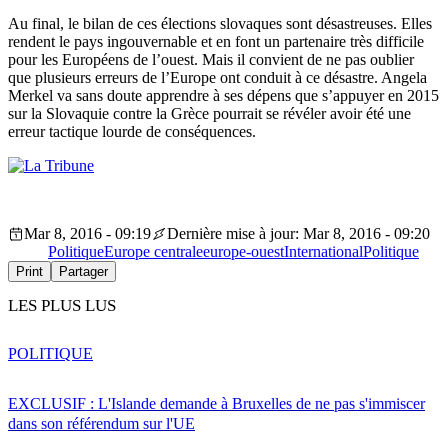
Au final, le bilan de ces élections slovaques sont désastreuses. Elles
rendent le pays ingouvernable et en font un partenaire très difficile
pour les Européens de l’ouest. Mais il convient de ne pas oublier
que plusieurs erreurs de l’Europe ont conduit à ce désastre. Angela
Merkel va sans doute apprendre à ses dépens que s’appuyer en 2015
sur la Slovaquie contre la Grèce pourrait se révéler avoir été une
erreur tactique lourde de conséquences.
Mar 8, 2016 - 09:19
Dernière mise à jour: Mar 8, 2016 - 09:20
Politique
Europe centrale
europe-ouest
International
Politique
Print
Partager
LES PLUS LUS
POLITIQUE
EXCLUSIF : L'Islande demande à Bruxelles de ne pas s'immiscer
dans son référendum sur l'UE