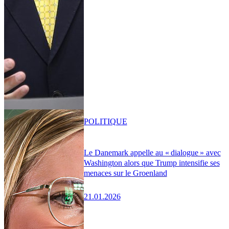
POLITIQUE
Le Danemark appelle au « dialogue » avec
Washington alors que Trump intensifie ses
menaces sur le Groenland
21.01.2026