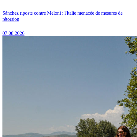
Sánchez riposte contre Meloni : l'Italie menacée de mesures de
rétorsion
07.08.2026