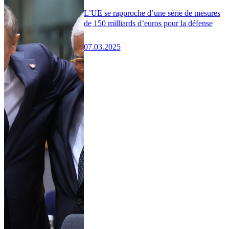
L’UE se rapproche d’une série de mesures
de 150 milliards d’euros pour la défense
07.03.2025