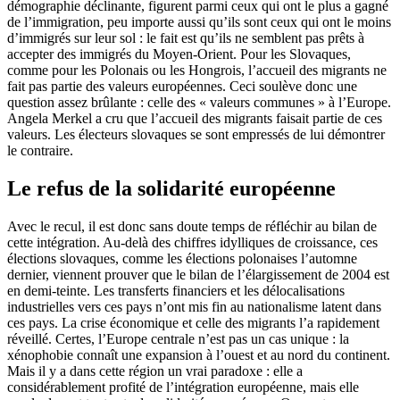
démographie déclinante, figurent parmi ceux qui ont le plus a gagné
de l’immigration, peu importe aussi qu’ils sont ceux qui ont le moins
d’immigrés sur leur sol : le fait est qu’ils ne semblent pas prêts à
accepter des immigrés du Moyen-Orient. Pour les Slovaques,
comme pour les Polonais ou les Hongrois, l’accueil des migrants ne
fait pas partie des valeurs européennes. Ceci soulève donc une
question assez brûlante : celle des « valeurs communes » à l’Europe.
Angela Merkel a cru que l’accueil des migrants faisait partie de ces
valeurs. Les électeurs slovaques se sont empressés de lui démontrer
le contraire.
Le refus de la solidarité européenne
Avec le recul, il est donc sans doute temps de réfléchir au bilan de
cette intégration. Au-delà des chiffres idylliques de croissance, ces
élections slovaques, comme les élections polonaises l’automne
dernier, viennent prouver que le bilan de l’élargissement de 2004 est
en demi-teinte. Les transferts financiers et les délocalisations
industrielles vers ces pays n’ont mis fin au nationalisme latent dans
ces pays. La crise économique et celle des migrants l’a rapidement
réveillé. Certes, l’Europe centrale n’est pas un cas unique : la
xénophobie connaît une expansion à l’ouest et au nord du continent.
Mais il y a dans cette région un vrai paradoxe : elle a
considérablement profité de l’intégration européenne, mais elle