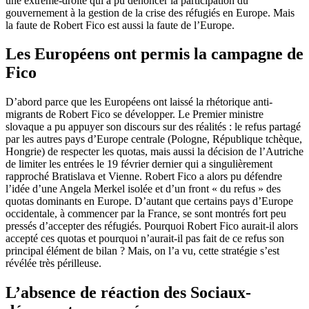
une extrême-droite qui a pu dénoncer la participation du
gouvernement à la gestion de la crise des réfugiés en Europe. Mais
la faute de Robert Fico est aussi la faute de l’Europe.
Les Européens ont permis la campagne de
Fico
D’abord parce que les Européens ont laissé la rhétorique anti-
migrants de Robert Fico se développer. Le Premier ministre
slovaque a pu appuyer son discours sur des réalités : le refus partagé
par les autres pays d’Europe centrale (Pologne, République tchèque,
Hongrie) de respecter les quotas, mais aussi la décision de l’Autriche
de limiter les entrées le 19 février dernier qui a singulièrement
rapproché Bratislava et Vienne. Robert Fico a alors pu défendre
l’idée d’une Angela Merkel isolée et d’un front « du refus » des
quotas dominants en Europe. D’autant que certains pays d’Europe
occidentale, à commencer par la France, se sont montrés fort peu
pressés d’accepter des réfugiés. Pourquoi Robert Fico aurait-il alors
accepté ces quotas et pourquoi n’aurait-il pas fait de ce refus son
principal élément de bilan ? Mais, on l’a vu, cette stratégie s’est
révélée très périlleuse.
L’absence de réaction des Sociaux-