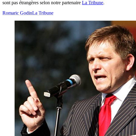
sont pas étrangères selon notre partenaire
La Tribune
.
Romaric Godin
La Tribune