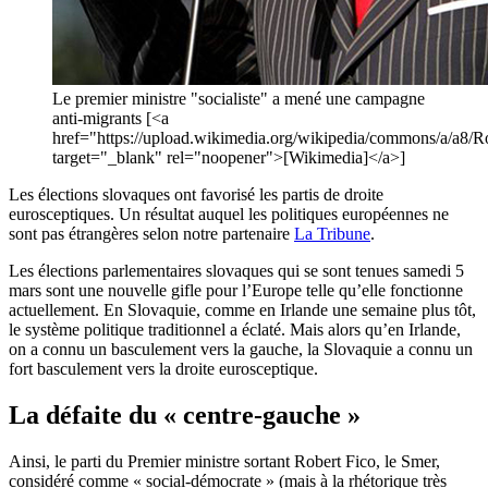
Le premier ministre "socialiste" a mené une campagne
anti-migrants [<a
href="https://upload.wikimedia.org/wikipedia/commons/a/a8/
target="_blank" rel="noopener">[Wikimedia]</a>]
Les élections slovaques ont favorisé les partis de droite
eurosceptiques. Un résultat auquel les politiques européennes ne
sont pas étrangères selon notre partenaire
La Tribune
.
Les élections parlementaires slovaques qui se sont tenues samedi 5
mars sont une nouvelle gifle pour l’Europe telle qu’elle fonctionne
actuellement. En Slovaquie, comme en Irlande une semaine plus tôt,
le système politique traditionnel a éclaté. Mais alors qu’en Irlande,
on a connu un basculement vers la gauche, la Slovaquie a connu un
fort basculement vers la droite eurosceptique.
La défaite du « centre-gauche »
Ainsi, le parti du Premier ministre sortant Robert Fico, le Smer,
considéré comme « social-démocrate » (mais à la rhétorique très