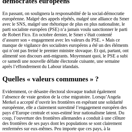
démocrates européens
En passant, on soulignera la responsabilité de la social-démocratie
européenne. Malgré des appels répétés, malgré une alliance du Smer
avec le SNS, malgré une rhétorique de plus en plus nationaliste, le
parti socialiste européen (PSE) n’a jamais voulu sanctionner le parti
de Robert Fico. En octobre dernier, le Smer s’était contenté
d’assurer son « engagement avec les valeurs du PSE. » Mais ce
manque de vigilance des socialistes européens a été un des éléments
qui n’ont pas freiné le premier ministre slovaque. Et qui, partant, ont
alimenté son discours anti-migrants. Moyennant quoi, le PSE a subi
ce samedi une nouvelle défaite électorale cuisante, une semaine
après l’effondrement du Labour irlandais.
Quelles « valeurs communes » ?
Evidemment, ce désastre électoral slovaque traduit également
l’absence de vraie gestion de la crise migratoire. Lorsqu’Angela
Merkel a accepté d’ouvrir les frontières en espérant une solidarité
européenne, elle a clairement surestimé l’engagement européen des
pays d’Europe centrale et sous-estimé leur nationalisme latent. Du
coup, l’ouverture des frontières allemandes a conduit à une clôture
des frontières de ses pays dont les populations se sont clairement
renfermées sur eux-mêmes. Peu importe que ces pays, à la