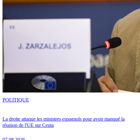
POLITIQUE
La droite attaque les ministres espagnols pour avoir manqué la
réunion de l'UE sur Ceuta
07.08.2026