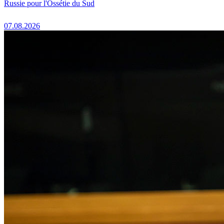
Russie pour l'Ossétie du Sud
07.08.2026