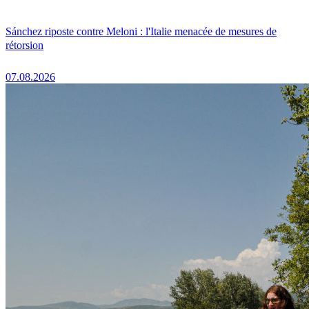
Sánchez riposte contre Meloni : l'Italie menacée de mesures de
rétorsion
07.08.2026