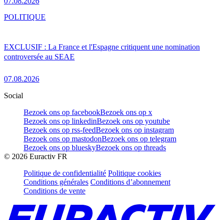
07.08.2026
POLITIQUE
EXCLUSIF : La France et l'Espagne critiquent une nomination
controversée au SEAE
07.08.2026
Social
Bezoek ons op facebook
Bezoek ons op x
Bezoek ons op linkedin
Bezoek ons op youtube
Bezoek ons op rss-feed
Bezoek ons op instagram
Bezoek ons op mastodon
Bezoek ons op telegram
Bezoek ons op bluesky
Bezoek ons op threads
©
2026
Euractiv FR
Politique de confidentialité
Politique cookies
Conditions générales
Conditions d’abonnement
Conditions de vente