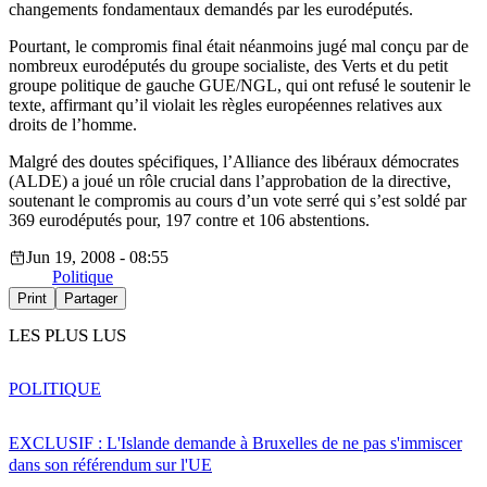
changements fondamentaux demandés par les eurodéputés.
Pourtant, le compromis final était néanmoins jugé mal conçu par de
nombreux eurodéputés du groupe socialiste, des Verts et du petit
groupe politique de gauche GUE/NGL, qui ont refusé le soutenir le
texte, affirmant qu’il violait les règles européennes relatives aux
droits de l’homme.
Malgré des doutes spécifiques, l’Alliance des libéraux démocrates
(ALDE) a joué un rôle crucial dans l’approbation de la directive,
soutenant le compromis au cours d’un vote serré qui s’est soldé par
369 eurodéputés pour, 197 contre et 106 abstentions.
Jun 19, 2008 - 08:55
Politique
Print
Partager
LES PLUS LUS
POLITIQUE
EXCLUSIF : L'Islande demande à Bruxelles de ne pas s'immiscer
dans son référendum sur l'UE