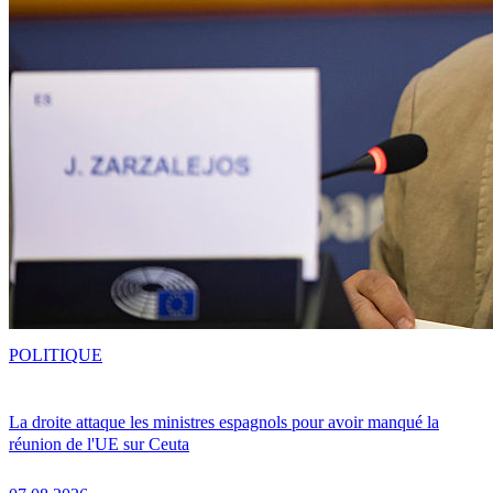
POLITIQUE
La droite attaque les ministres espagnols pour avoir manqué la
réunion de l'UE sur Ceuta