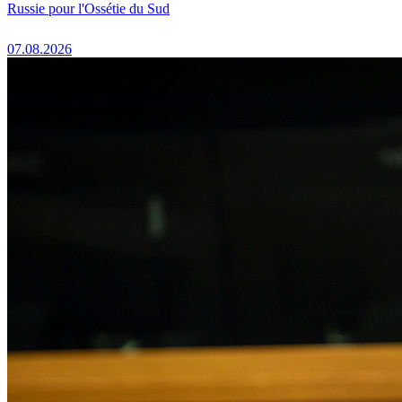
Russie pour l'Ossétie du Sud
07.08.2026