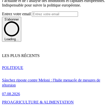
l’actualité et de l’analyse des institutions et capitales européennes.
Indispensable pour suivre la politique européenne.
Entrez votre email
S'abonner
Loading...
LES PLUS RÉCENTS
POLITIQUE
Sánchez riposte contre Meloni : l'Italie menacée de mesures de
rétorsion
07.08.2026
PRO
AGRICULTURE & ALIMENTATION