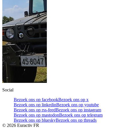
Social
Bezoek ons op facebook
Bezoek ons op x
Bezoek ons op linkedin
Bezoek ons op youtube
Bezoek ons op rss-feed
Bezoek ons op instagram
Bezoek ons op mastodon
Bezoek ons op telegram
Bezoek ons op bluesky
Bezoek ons op threads
©
2026
Euractiv FR