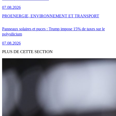
07.08.2026
PRO
ENERGIE, ENVIRONNEMENT ET TRANSPORT
Panneaux solaires et puces : Trump impose 15% de taxes sur le
polysilicium
07.08.2026
PLUS DE CETTE SECTION