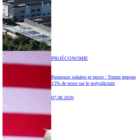
PRO
ÉCONOMIE
Panneaux solaires et puces : Trump impose
15% de taxes sur le polysilicium
07.08.2026