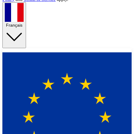
Français