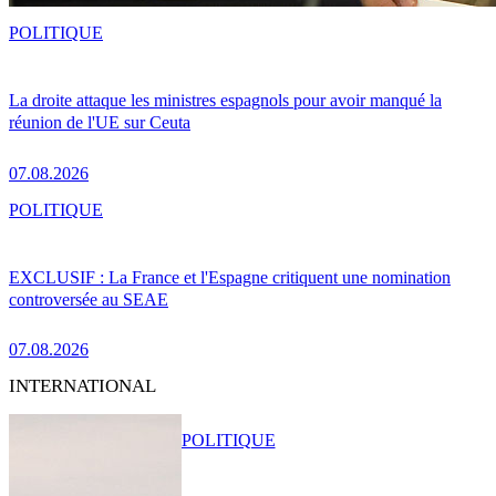
POLITIQUE
La droite attaque les ministres espagnols pour avoir manqué la
réunion de l'UE sur Ceuta
07.08.2026
POLITIQUE
EXCLUSIF : La France et l'Espagne critiquent une nomination
controversée au SEAE
07.08.2026
INTERNATIONAL
POLITIQUE