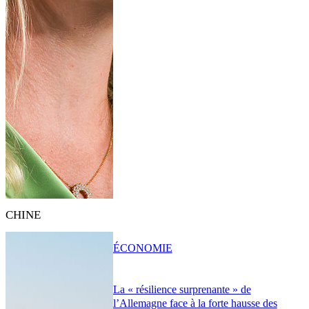
CHINE
ÉCONOMIE
La « résilience surprenante » de
l’Allemagne face à la forte hausse des