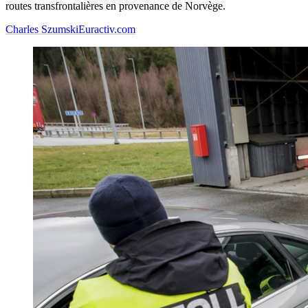
routes transfrontalières en provenance de Norvège.
Charles Szumski
Euractiv.com