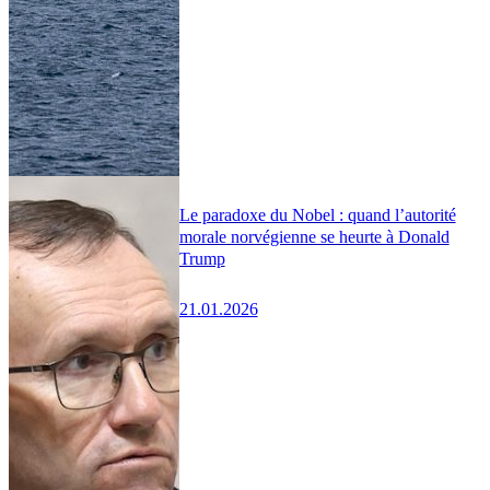
Le paradoxe du Nobel : quand l’autorité
morale norvégienne se heurte à Donald
Trump
21.01.2026