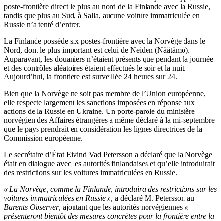
poste-frontière direct le plus au nord de la Finlande avec la Russie,
tandis que plus au Sud, à Salla, aucune voiture immatriculée en
Russie n’a tenté d’entrer.
La Finlande possède six postes-frontière avec la Norvège dans le
Nord, dont le plus important est celui de Neiden (Näätämö).
Auparavant, les douaniers n’étaient présents que pendant la journée
et des contrôles aléatoires étaient effectués le soir et la nuit.
Aujourd’hui, la frontière est surveillée 24 heures sur 24.
Bien que la Norvège ne soit pas membre de l’Union européenne,
elle respecte largement les sanctions imposées en réponse aux
actions de la Russie en Ukraine. Un porte-parole du ministère
norvégien des Affaires étrangères a même déclaré à la mi-septembre
que le pays prendrait en considération les lignes directrices de la
Commission européenne.
Le secrétaire d’État Eivind Vad Petersson a déclaré que la Norvège
était en dialogue avec les autorités finlandaises et qu’elle introduirait
des restrictions sur les voitures immatriculées en Russie.
« La Norvège, comme la Finlande, introduira des restrictions sur les
voitures immatriculées en Russie »
, a déclaré M. Petersson au
Barents Observer
, ajoutant que les autorités norvégiennes
«
présenteront bientôt des mesures concrètes pour la frontière entre la