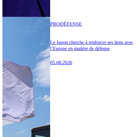
PRO
DÉFENSE
Le Japon cherche à renforcer ses liens avec
l’Europe en matière de défense
05.08.2026