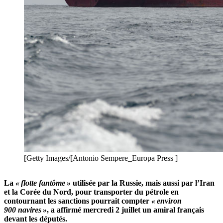
[Getty Images/[Antonio Sempere_Europa Press ]
La
« flotte fantôme »
utilisée par la Russie, mais aussi par l’Iran
et la Corée du Nord, pour transporter du pétrole en
contournant les sanctions pourrait compter
« environ
900 navires »
, a affirmé mercredi 2 juillet un amiral français
devant les députés.