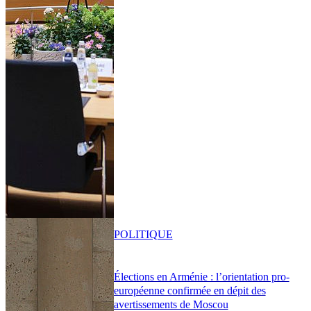
POLITIQUE
Élections en Arménie : l’orientation pro-
européenne confirmée en dépit des
avertissements de Moscou