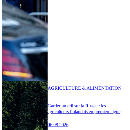
AGRICULTURE & ALIMENTATION
Garder un œil sur la Russie : les
agriculteurs finlandais en première ligne
06.08.2026