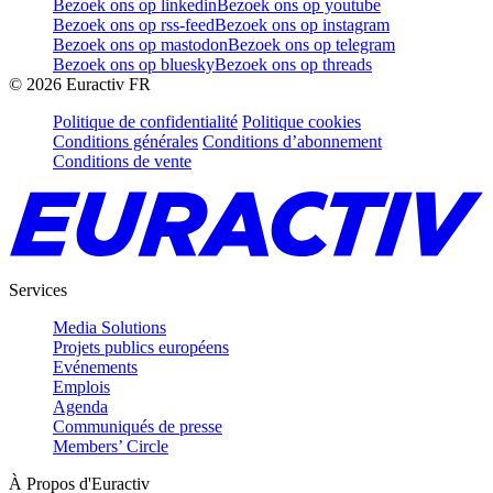
Bezoek ons op linkedin
Bezoek ons op youtube
Bezoek ons op rss-feed
Bezoek ons op instagram
Bezoek ons op mastodon
Bezoek ons op telegram
Bezoek ons op bluesky
Bezoek ons op threads
©
2026
Euractiv FR
Politique de confidentialité
Politique cookies
Conditions générales
Conditions d’abonnement
Conditions de vente
Services
Media Solutions
Projets publics européens
Evénements
Emplois
Agenda
Communiqués de presse
Members’ Circle
À Propos d'Euractiv