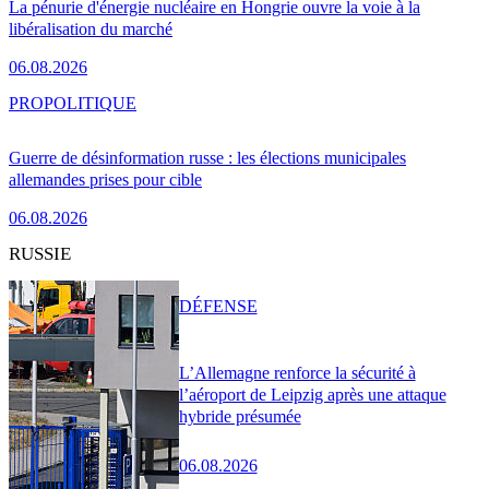
La pénurie d'énergie nucléaire en Hongrie ouvre la voie à la
libéralisation du marché
06.08.2026
PRO
POLITIQUE
Guerre de désinformation russe : les élections municipales
allemandes prises pour cible
06.08.2026
RUSSIE
DÉFENSE
L’Allemagne renforce la sécurité à
l’aéroport de Leipzig après une attaque
hybride présumée
06.08.2026