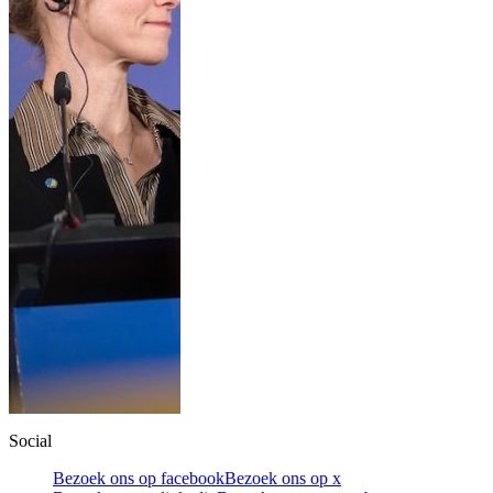
Social
Bezoek ons op facebook
Bezoek ons op x