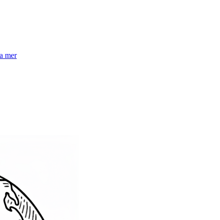
la mer