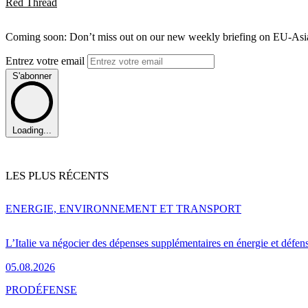
Red Thread
Coming soon: Don’t miss out on our new weekly briefing on EU-Asia 
Entrez votre email
S'abonner
Loading...
LES PLUS RÉCENTS
ENERGIE, ENVIRONNEMENT ET TRANSPORT
L’Italie va négocier des dépenses supplémentaires en énergie et défen
05.08.2026
PRO
DÉFENSE