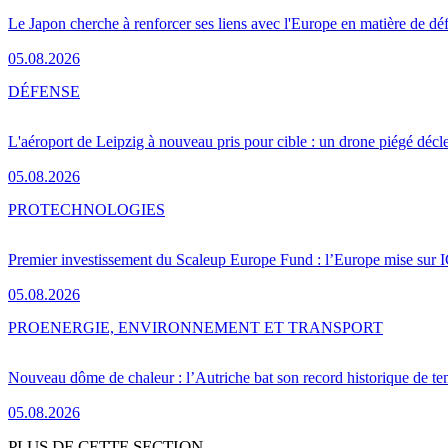
Le Japon cherche à renforcer ses liens avec l'Europe en matière de dé
05.08.2026
DÉFENSE
L'aéroport de Leipzig à nouveau pris pour cible : un drone piégé décle
05.08.2026
PRO
TECHNOLOGIES
Premier investissement du Scaleup Europe Fund : l’Europe mise sur
05.08.2026
PRO
ENERGIE, ENVIRONNEMENT ET TRANSPORT
Nouveau dôme de chaleur : l’Autriche bat son record historique de te
05.08.2026
PLUS DE CETTE SECTION