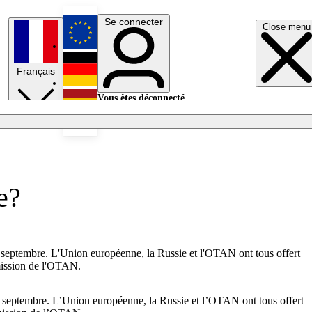
Se connecter
Close menu
English
Français
Deutsch
Vous êtes déconnecté.
Se connecter
Español
Lumières éteintes
e?
6 septembre. L'Union européenne, la Russie et l'OTAN ont tous offert
 mission de l'OTAN.
26 septembre. L’Union européenne, la Russie et l’OTAN ont tous offert