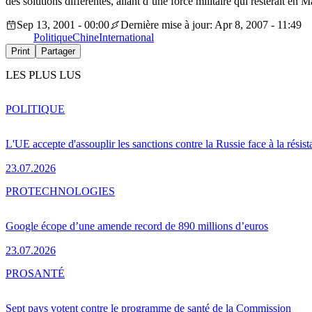
des solutions différentes, allant d’une force militaire qui resterait
Sep 13, 2001 - 00:00
Dernière mise à jour: Apr 8, 2007 - 11:49
Politique
Chine
International
Print
Partager
LES PLUS LUS
POLITIQUE
L'UE accepte d'assouplir les sanctions contre la Russie face à la résis
23.07.2026
PRO
TECHNOLOGIES
Google écope d’une amende record de 890 millions d’euros
23.07.2026
PRO
SANTÉ
Sept pays votent contre le programme de santé de la Commission