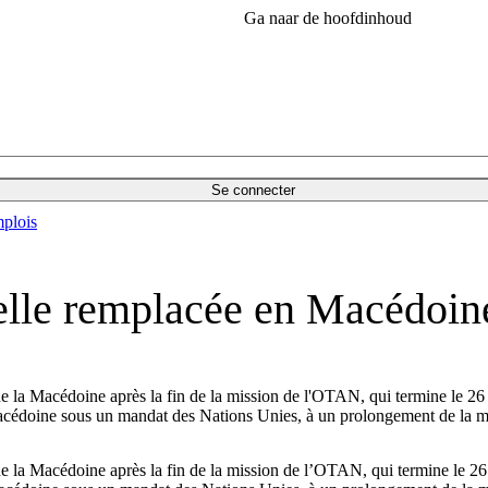
Ga naar de hoofdinhoud
Se connecter
plois
-elle remplacée en Macédoin
 de la Macédoine après la fin de la mission de l'OTAN, qui termine le 2
 en Macédoine sous un mandat des Nations Unies, à un prolongement de la
 de la Macédoine après la fin de la mission de l’OTAN, qui termine le 