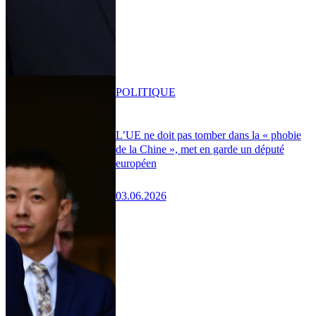
POLITIQUE
L’UE ne doit pas tomber dans la « phobie
de la Chine », met en garde un député
européen
03.06.2026