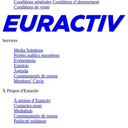
Conditions générales
Conditions d’abonnement
Conditions de vente
Services
Media Solutions
Projets publics européens
Evénements
Emplois
Agenda
Communiqués de presse
Members’ Circle
À Propos d'Euractiv
À propos d’Euractiv
Contactez-nous
Mediahuis
Communiqués de presse
Publicité politique