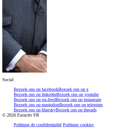
Social
Bezoek ons op facebook
Bezoek ons op x
Bezoek ons op linkedin
Bezoek ons op youtube
Bezoek ons op rss-feed
Bezoek ons op instagram
Bezoek ons op mastodon
Bezoek ons op telegram
Bezoek ons op bluesky
Bezoek ons op threads
©
2026
Euractiv FR
Politique de confidentialité
Politique cookies