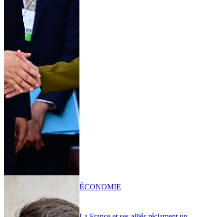
ÉCONOMIE
La France et ses alliés réclament un