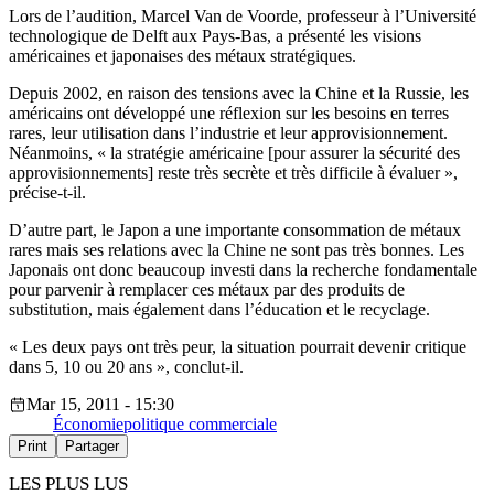
Lors de l’audition, Marcel Van de Voorde, professeur à l’Université
technologique de Delft aux Pays-Bas, a présenté les visions
américaines et japonaises des métaux stratégiques.
Depuis 2002, en raison des tensions avec la Chine et la Russie, les
américains ont développé une réflexion sur les besoins en terres
rares, leur utilisation dans l’industrie et leur approvisionnement.
Néanmoins, « la stratégie américaine [pour assurer la sécurité des
approvisionnements] reste très secrète et très difficile à évaluer »,
précise-t-il.
D’autre part, le Japon a une importante consommation de métaux
rares mais ses relations avec la Chine ne sont pas très bonnes. Les
Japonais ont donc beaucoup investi dans la recherche fondamentale
pour parvenir à remplacer ces métaux par des produits de
substitution, mais également dans l’éducation et le recyclage.
« Les deux pays ont très peur, la situation pourrait devenir critique
dans 5, 10 ou 20 ans », conclut-il.
Mar 15, 2011 - 15:30
Économie
politique commerciale
Print
Partager
LES PLUS LUS