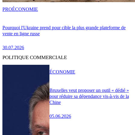
PRO
ÉCONOMIE
Pourquoi l'Ukraine prend pour cible la plus grande plateforme de
vente en ligne russe
30.07.2026
POLITIQUE COMMERCIALE
ÉCONOMIE
Bruxelles veut proposer un outil « dédié »
pour réduire sa dépendance vis-à-vis de la
Chine
05.06.2026