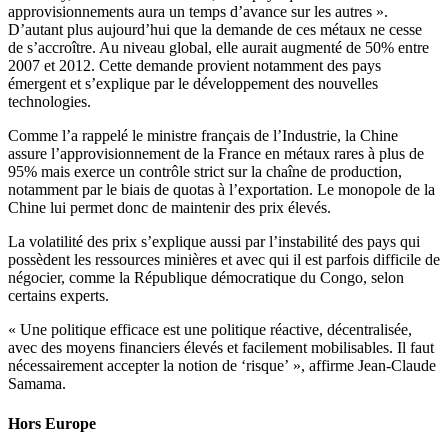
approvisionnements aura un temps d’avance sur les autres ».
D’autant plus aujourd’hui que la demande de ces métaux ne cesse
de s’accroître. Au niveau global, elle aurait augmenté de 50% entre
2007 et 2012. Cette demande provient notamment des pays
émergent et s’explique par le développement des nouvelles
technologies.
Comme l’a rappelé le ministre français de l’Industrie, la Chine
assure l’approvisionnement de la France en métaux rares à plus de
95% mais exerce un contrôle strict sur la chaîne de production,
notamment par le biais de quotas à l’exportation. Le monopole de la
Chine lui permet donc de maintenir des prix élevés.
La volatilité des prix s’explique aussi par l’instabilité des pays qui
possèdent les ressources minières et avec qui il est parfois difficile de
négocier, comme la République démocratique du Congo, selon
certains experts.
« Une politique efficace est une politique réactive, décentralisée,
avec des moyens financiers élevés et facilement mobilisables. Il faut
nécessairement accepter la notion de ‘risque’ », affirme Jean-Claude
Samama.
Hors Europe