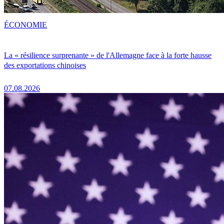
ÉCONOMIE
La « résilience surprenante » de l'Allemagne face à la forte hausse
des exportations chinoises
07.08.2026