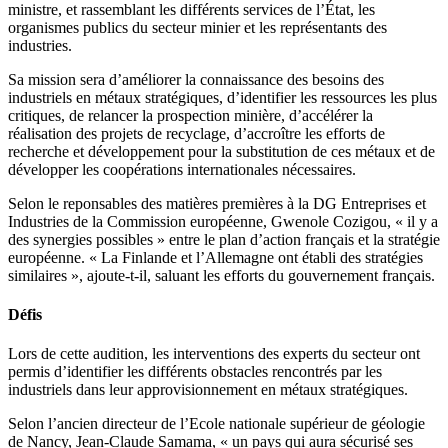
ministre, et rassemblant les différents services de l’État, les
organismes publics du secteur minier et les représentants des
industries.
Sa mission sera d’améliorer la connaissance des besoins des
industriels en métaux stratégiques, d’identifier les ressources les plus
critiques, de relancer la prospection minière, d’accélérer la
réalisation des projets de recyclage, d’accroître les efforts de
recherche et développement pour la substitution de ces métaux et de
développer les coopérations internationales nécessaires.
Selon le reponsables des matières premières à la DG Entreprises et
Industries de la Commission européenne, Gwenole Cozigou, « il y a
des synergies possibles » entre le plan d’action français et la stratégie
européenne. « La Finlande et l’Allemagne ont établi des stratégies
similaires », ajoute-t-il, saluant les efforts du gouvernement français.
Défis
Lors de cette audition, les interventions des experts du secteur ont
permis d’identifier les différents obstacles rencontrés par les
industriels dans leur approvisionnement en métaux stratégiques.
Selon l’ancien directeur de l’Ecole nationale supérieur de géologie
de Nancy, Jean-Claude Samama, « un pays qui aura sécurisé ses