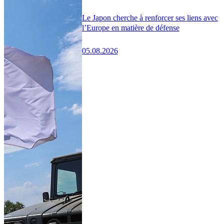
Le Japon cherche à renforcer ses liens avec
l’Europe en matière de défense
05.08.2026