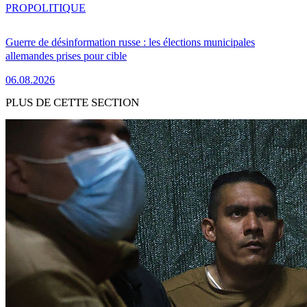
PRO
POLITIQUE
Guerre de désinformation russe : les élections municipales
allemandes prises pour cible
06.08.2026
PLUS DE CETTE SECTION