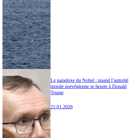
Le paradoxe du Nobel : quand l’autorité
morale norvégienne se heurte à Donald
Trump
21.01.2026