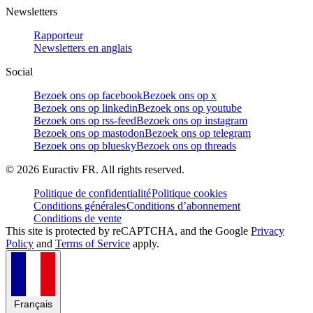
Newsletters
Rapporteur
Newsletters en anglais
Social
Bezoek ons op facebook
Bezoek ons op x
Bezoek ons op linkedin
Bezoek ons op youtube
Bezoek ons op rss-feed
Bezoek ons op instagram
Bezoek ons op mastodon
Bezoek ons op telegram
Bezoek ons op bluesky
Bezoek ons op threads
©
2026
Euractiv FR. All rights reserved.
Politique de confidentialité
Politique cookies
Conditions générales
Conditions d’abonnement
Conditions de vente
This site is protected by reCAPTCHA, and the Google
Privacy
Policy
and
Terms of Service
apply.
Français