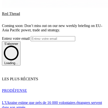
Red Thread
Coming soon: Don’t miss out on our new weekly briefing on EU-
Asia Pacific power, trade and strategy.
Entrez votre email
S'abonner
Loading...
LES PLUS RÉCENTS
PRO
DÉFENSE
L'Ukraine estime que près de 16 000 volontaires étrangers servent
dans son armée