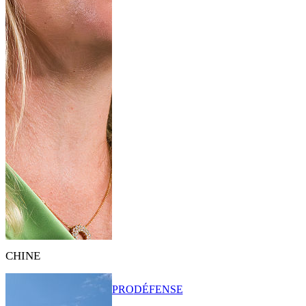
CHINE
PRO
DÉFENSE