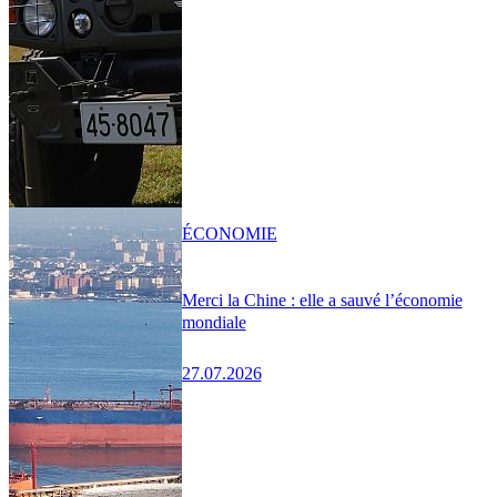
ÉCONOMIE
Merci la Chine : elle a sauvé l’économie
mondiale
27.07.2026