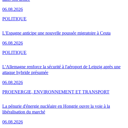
06.08.2026
POLITIQUE
L'Espagne anticipe une nouvelle poussée migratoire à Ceuta
06.08.2026
POLITIQUE
L'Allemagne renforce la sécurité à l'aéroport de Leipzig après une
attaque hybride présumée
06.08.2026
PRO
ENERGIE, ENVIRONNEMENT ET TRANSPORT
La pénurie d'énergie nucléaire en Hongrie ouvre la voie à la
libéralisation du marché
06.08.2026