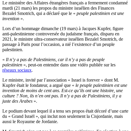
Le ministère des Affaires étrangères français a fermement condamné
mardi (21 mars) les propos du ministre israélien des Finances
Bezalel Smotrich, qui a déclaré que le «
peuple palestinien est une
invention
».
Lors d’un hommage dimanche (19 mars) à Jacques Kupfer, figure
anti-palestinienne controversée du judaïsme français, disparu en
2021, le ministre ultra-conservateur israélien Bezalel Smotrich, de
passage à Paris pour l’occasion, a nié l’existence d’un peuple
palestinien.
«
Il n’y a pas de Palestiniens, car il n’y a pas de peuple
palestinien
», peut-on entendre dans une vidéo publiée sur les
réseaux sociaux
.
Le ministre, invité par l’association « Israel is forever » dont M.
Kupfer était le fondateur, a argué que «
le peuple palestinien est une
invention de moins de cent ans. Est-ce qu’ils ont une histoire, une
culture ? Non, ils n’en ont pas. Il n’y a pas de Palestiniens, il y a
juste des Arabes
».
Le podium devant lequel il a tenu ses propos était décoré d’une carte
du « Grand Israël », qui inclut non seulement la Cisjordanie, mais
aussi le Royaume de Jordanie.