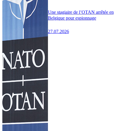
Une stagiaire de l’OTAN arrêtée en
Belgique pour espionnage
27.07.2026