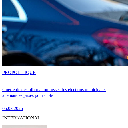
PRO
POLITIQUE
Guerre de désinformation russe : les élections municipales
allemandes prises pour cible
06.08.2026
INTERNATIONAL