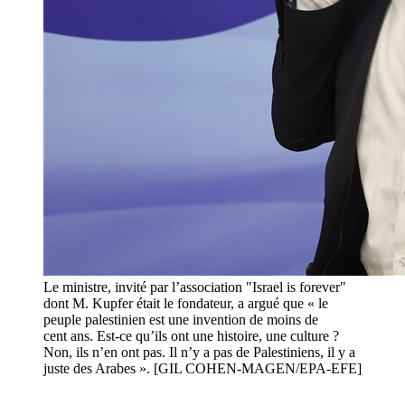
Le ministre, invité par l’association "Israel is forever"
dont M. Kupfer était le fondateur, a argué que « le
peuple palestinien est une invention de moins de
cent ans. Est-ce qu’ils ont une histoire, une culture ?
Non, ils n’en ont pas. Il n’y a pas de Palestiniens, il y a
juste des Arabes ». [GIL COHEN-MAGEN/EPA-EFE]