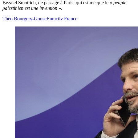
Bezalel Smotrich, de passage à Paris, qui estime que le «
peuple
palestinien est une invention
».
Théo Bourgery-Gonse
Euractiv France