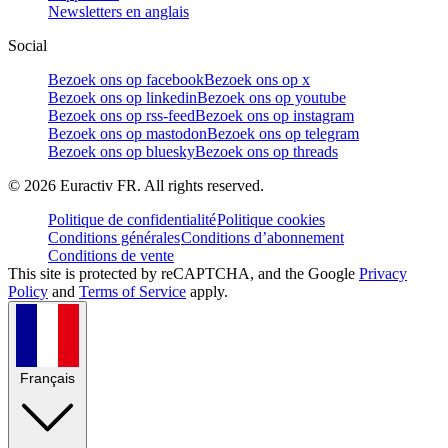
Newsletters en anglais
Social
Bezoek ons op facebook
Bezoek ons op x
Bezoek ons op linkedin
Bezoek ons op youtube
Bezoek ons op rss-feed
Bezoek ons op instagram
Bezoek ons op mastodon
Bezoek ons op telegram
Bezoek ons op bluesky
Bezoek ons op threads
©
2026
Euractiv FR. All rights reserved.
Politique de confidentialité
Politique cookies
Conditions générales
Conditions d’abonnement
Conditions de vente
This site is protected by reCAPTCHA, and the Google
Privacy
Policy
and
Terms of Service
apply.
Français