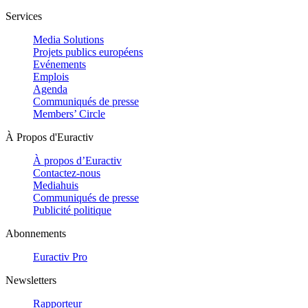
Services
Media Solutions
Projets publics européens
Evénements
Emplois
Agenda
Communiqués de presse
Members’ Circle
À Propos d'Euractiv
À propos d’Euractiv
Contactez-nous
Mediahuis
Communiqués de presse
Publicité politique
Abonnements
Euractiv Pro
Newsletters
Rapporteur