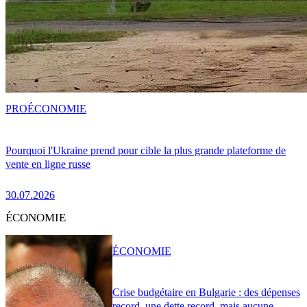
PRO
ÉCONOMIE
Pourquoi l'Ukraine prend pour cible la plus grande plateforme de
vente en ligne russe
30.07.2026
ÉCONOMIE
ÉCONOMIE
Crise budgétaire en Bulgarie : des dépenses
record, une dette record, mais aucune