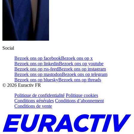
Social
Bezoek ons op facebook
Bezoek ons op x
Bezoek ons op linkedin
Bezoek ons op youtube
Bezoek ons op rss-feed
Bezoek ons op instagram
Bezoek ons op mastodon
Bezoek ons op telegram
Bezoek ons op bluesky
Bezoek ons op threads
©
2026
Euractiv FR
Politique de confidentialité
Politique cookies
Conditions générales
Conditions d’abonnement
Conditions de vente