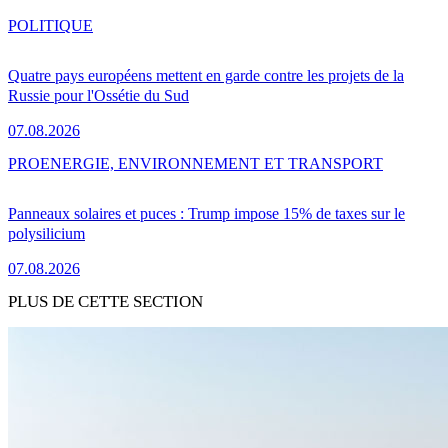
POLITIQUE
Quatre pays européens mettent en garde contre les projets de la
Russie pour l'Ossétie du Sud
07.08.2026
PRO
ENERGIE, ENVIRONNEMENT ET TRANSPORT
Panneaux solaires et puces : Trump impose 15% de taxes sur le
polysilicium
07.08.2026
PLUS DE CETTE SECTION