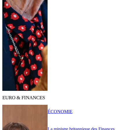
EURO & FINANCES
ÉCONOMIE
La ministre britannique des Finances