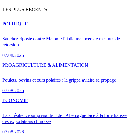
LES PLUS RÉCENTS
POLITIQUE
Sánchez riposte contre Meloni : l'Italie menacée de mesures de
rétorsion
07.08.2026
PRO
AGRICULTURE & ALIMENTATION
Poulets, bovins et ours polaires : la grippe aviaire se propage
07.08.2026
ÉCONOMIE
La « résilience surprenante » de l'Allemagne face à la forte hausse
des exportations chinoises
07.08.2026