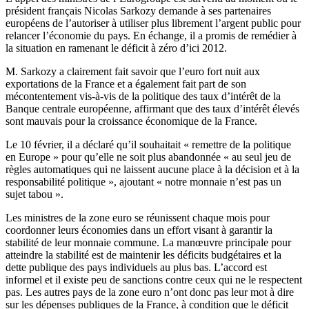
président français Nicolas Sarkozy demande à ses partenaires
européens de l’autoriser à utiliser plus librement l’argent public pour
relancer l’économie du pays. En échange, il a promis de remédier à
la situation en ramenant le déficit à zéro d’ici 2012.
M. Sarkozy a clairement fait savoir que l’euro fort nuit aux
exportations de la France et a également fait part de son
mécontentement vis-à-vis de la politique des taux d’intérêt de la
Banque centrale européenne, affirmant que des taux d’intérêt élevés
sont mauvais pour la croissance économique de la France.
Le 10 février, il a déclaré qu’il souhaitait « remettre de la politique
en Europe » pour qu’elle ne soit plus abandonnée « au seul jeu de
règles automatiques qui ne laissent aucune place à la décision et à la
responsabilité politique », ajoutant « notre monnaie n’est pas un
sujet tabou ».
Les ministres de la zone euro se réunissent chaque mois pour
coordonner leurs économies dans un effort visant à garantir la
stabilité de leur monnaie commune. La manœuvre principale pour
atteindre la stabilité est de maintenir les déficits budgétaires et la
dette publique des pays individuels au plus bas. L’accord est
informel et il existe peu de sanctions contre ceux qui ne le respectent
pas. Les autres pays de la zone euro n’ont donc pas leur mot à dire
sur les dépenses publiques de la France, à condition que le déficit