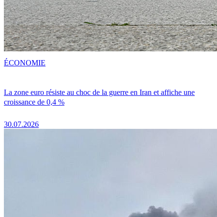
ÉCONOMIE
La zone euro résiste au choc de la guerre en Iran et affiche une
croissance de 0,4 %
30.07.2026