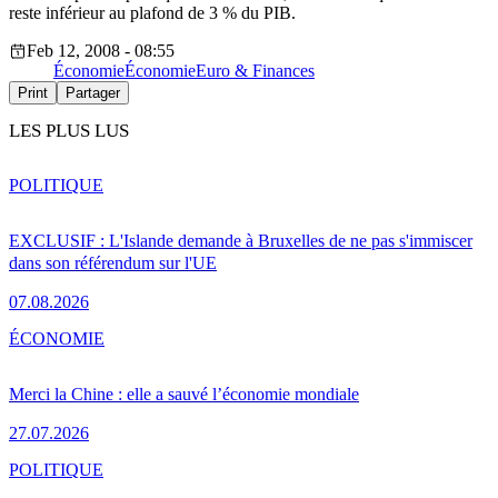
reste inférieur au plafond de 3 % du PIB.
Feb 12, 2008 - 08:55
Économie
Économie
Euro & Finances
Print
Partager
LES PLUS LUS
POLITIQUE
EXCLUSIF : L'Islande demande à Bruxelles de ne pas s'immiscer
dans son référendum sur l'UE
07.08.2026
ÉCONOMIE
Merci la Chine : elle a sauvé l’économie mondiale
27.07.2026
POLITIQUE