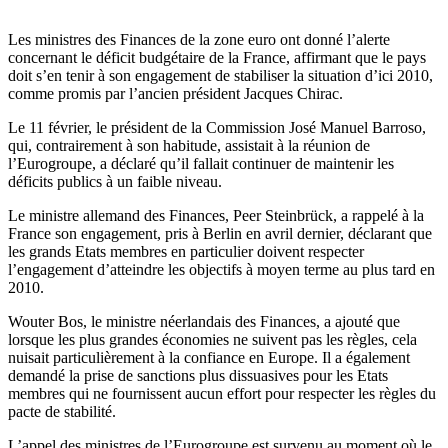
Les ministres des Finances de la zone euro ont donné l’alerte
concernant le déficit budgétaire de la France, affirmant que le pays
doit s’en tenir à son engagement de stabiliser la situation d’ici 2010,
comme promis par l’ancien président Jacques Chirac.
Le 11 février, le président de la Commission José Manuel Barroso,
qui, contrairement à son habitude, assistait à la réunion de
l’Eurogroupe, a déclaré qu’il fallait continuer de maintenir les
déficits publics à un faible niveau.
Le ministre allemand des Finances, Peer Steinbrück, a rappelé à la
France son engagement, pris à Berlin en avril dernier, déclarant que
les grands Etats membres en particulier doivent respecter
l’engagement d’atteindre les objectifs à moyen terme au plus tard en
2010.
Wouter Bos, le ministre néerlandais des Finances, a ajouté que
lorsque les plus grandes économies ne suivent pas les règles, cela
nuisait particulièrement à la confiance en Europe. Il a également
demandé la prise de sanctions plus dissuasives pour les Etats
membres qui ne fournissent aucun effort pour respecter les règles du
pacte de stabilité.
L’appel des ministres de l’Eurogroupe est survenu au moment où le