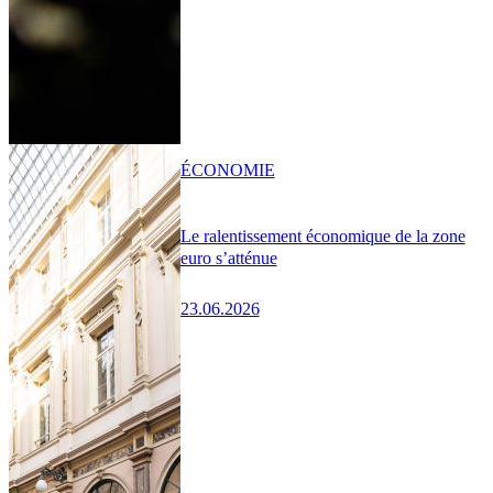
ÉCONOMIE
Le ralentissement économique de la zone
euro s’atténue
23.06.2026