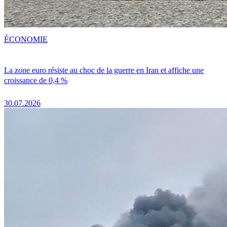
ÉCONOMIE
La zone euro résiste au choc de la guerre en Iran et affiche une
croissance de 0,4 %
30.07.2026