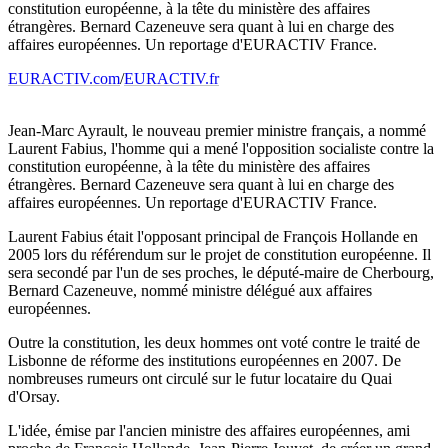
constitution européenne, à la tête du ministère des affaires
étrangères. Bernard Cazeneuve sera quant à lui en charge des
affaires européennes. Un reportage d'EURACTIV France.
EURACTIV.com
/
EURACTIV.fr
Jean-Marc Ayrault, le nouveau premier ministre français, a nommé
Laurent Fabius, l'homme qui a mené l'opposition socialiste contre la
constitution européenne, à la tête du ministère des affaires
étrangères. Bernard Cazeneuve sera quant à lui en charge des
affaires européennes. Un reportage d'EURACTIV France.
Laurent Fabius était l'opposant principal de François Hollande en
2005 lors du référendum sur le projet de constitution européenne. Il
sera secondé par l'un de ses proches, le député-maire de Cherbourg,
Bernard Cazeneuve, nommé ministre délégué aux affaires
européennes.
Outre la constitution, les deux hommes ont voté contre le traité de
Lisbonne de réforme des institutions européennes en 2007. De
nombreuses rumeurs ont circulé sur le futur locataire du Quai
d'Orsay.
L'idée, émise par l'ancien ministre des affaires européennes, ami