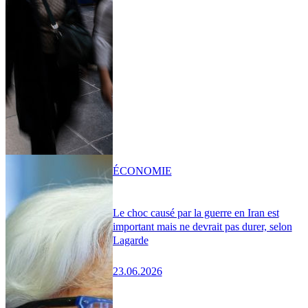
ÉCONOMIE
Le choc causé par la guerre en Iran est
important mais ne devrait pas durer, selon
Lagarde
23.06.2026