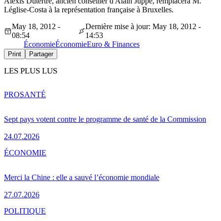
Alexis Dutertre, ancien conseiller d'Alain Juppé, remplacera M.
Léglise-Costa à la représentation française à Bruxelles.
May 18, 2012 -
Dernière mise à jour: May 18, 2012 -
08:54
14:53
Économie
Économie
Euro & Finances
Print
Partager
LES PLUS LUS
PRO
SANTÉ
Sept pays votent contre le programme de santé de la Commission
24.07.2026
ÉCONOMIE
Merci la Chine : elle a sauvé l’économie mondiale
27.07.2026
POLITIQUE