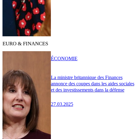
EURO & FINANCES
ÉCONOMIE
La ministre britannique des Finances
annonce des coupes dans les aides sociales
et des investissements dans la défense
27.03.2025