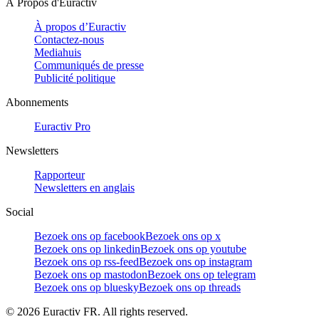
À Propos d'Euractiv
À propos d’Euractiv
Contactez-nous
Mediahuis
Communiqués de presse
Publicité politique
Abonnements
Euractiv Pro
Newsletters
Rapporteur
Newsletters en anglais
Social
Bezoek ons op facebook
Bezoek ons op x
Bezoek ons op linkedin
Bezoek ons op youtube
Bezoek ons op rss-feed
Bezoek ons op instagram
Bezoek ons op mastodon
Bezoek ons op telegram
Bezoek ons op bluesky
Bezoek ons op threads
©
2026
Euractiv FR. All rights reserved.