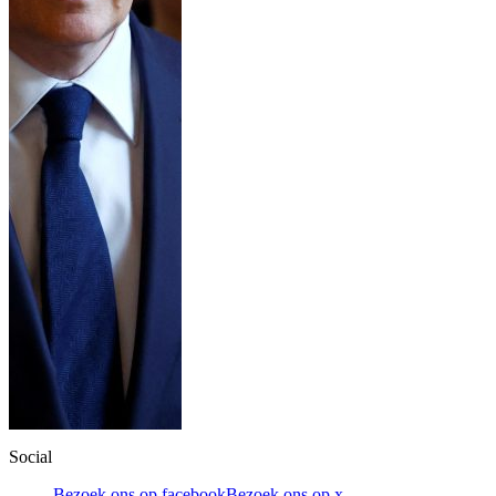
Social
Bezoek ons op facebook
Bezoek ons op x