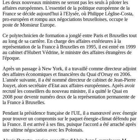
Les deux nouveaux ministres ne seront pas les seuls à piloter les
affaires européennes. L'essentiel de la politique européenne de la
France se décide aujourd'hui à l'Elysée, où Philippe Léglise-Costa,
pro-européen et rompu aux négociations bruxelloises, occupe le
poste de Monsieur Europe.
Ce polytechnicien de formation a jonglé entre Paris et Bruxelles tout
au long de sa carrière. En charge des affaires extérieures à la
représentation de la France à Bruxelles en 1995, il est entré en 1999
au cabinet d'Hubert Védrine, le ministre des affaires étrangères de
l'époque.
Après un passage à New York, il a travaillé comme directeur adjoint
des affaires économiques et financières du Quai d'Orsay en 2006.
L'année suivante, il a été nommé directeur de cabinet de Jean-Pierre
Jouyet, alors secrétaire d'Etat aux affaires européennes. Après avoir
recruté les conseillers du nouveau ministre, il a quitté le Quai en
2008 pour devenir numéro deux de la représentation permanente de
la France à Bruxelles.
Pendant la présidence française de l'UE, il a manœuvré avec énergie
pour trouver un compromis sur le paquet énergie-climat défendu par
la France. Il est arrivé à ses fins, puisque l'accord a été arraché après
une ultime négociation avec les Polonais.