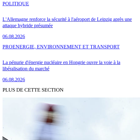
POLITIQUE
L'Allemagne renforce la sécurité à l'aéroport de Leipzig après une
attaque hybride présumée
06.08.2026
PRO
ENERGIE, ENVIRONNEMENT ET TRANSPORT
La pénurie d'énergie nucléaire en Hongrie ouvre la voie à la
libéralisation du marché
06.08.2026
PLUS DE CETTE SECTION