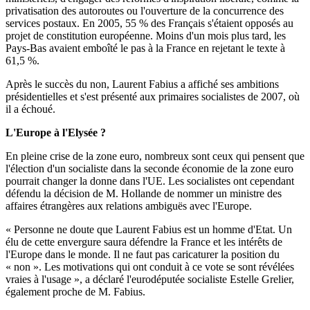
privatisation des autoroutes ou l'ouverture de la concurrence des
services postaux. En 2005, 55 % des Français s'étaient opposés au
projet de constitution européenne. Moins d'un mois plus tard, les
Pays-Bas avaient emboîté le pas à la France en rejetant le texte à
61,5 %.
Après le succès du non, Laurent Fabius a affiché ses ambitions
présidentielles et s'est présenté aux primaires socialistes de 2007, où
il a échoué.
L'Europe à l'Elysée ?
En pleine crise de la zone euro, nombreux sont ceux qui pensent que
l'élection d'un socialiste dans la seconde économie de la zone euro
pourrait changer la donne dans l'UE. Les socialistes ont cependant
défendu la décision de M. Hollande de nommer un ministre des
affaires étrangères aux relations ambiguës avec l'Europe.
« Personne ne doute que Laurent Fabius est un homme d'Etat. Un
élu de cette envergure saura défendre la France et les intérêts de
l'Europe dans le monde. Il ne faut pas caricaturer la position du
« non ». Les motivations qui ont conduit à ce vote se sont révélées
vraies à l'usage », a déclaré l'eurodéputée socialiste Estelle Grelier,
également proche de M. Fabius.