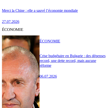
Merci la Chine : elle a sauvé l’économie mondiale
27.07.2026
ÉCONOMIE
ÉCONOMIE
Crise budgétaire en Bulgarie : des dépenses
record, une dette record, mais aucune
réforme
06.07.2026