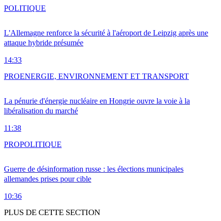
POLITIQUE
L'Allemagne renforce la sécurité à l'aéroport de Leipzig après une
attaque hybride présumée
14:33
PRO
ENERGIE, ENVIRONNEMENT ET TRANSPORT
La pénurie d'énergie nucléaire en Hongrie ouvre la voie à la
libéralisation du marché
11:38
PRO
POLITIQUE
Guerre de désinformation russe : les élections municipales
allemandes prises pour cible
10:36
PLUS DE CETTE SECTION