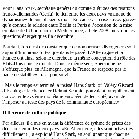
Pour Hans Stark, secrétaire général du comité d’études des relations
franco-allemandes (Cerfa), le lien entre les deux pays «manque de
dynamisme» depuis plusieurs mois. En cause : la crise «assez grave»
qu’a connue la relation entre Berlin et Paris à l’occasion de la mise
en place de l’Union pour la Méditerranée, à l’été 2008, ainsi que les
questions énergétiques fin décembre.
Pourtant, force est de constater que de nombreuses divergences sont
aujourd’hui moins fortes que dans le passé. L’Allemagne et la
France ont ainsi, selon le chercheur, la même conception du rôle des
Etats-Unis dans le monde. Dans le même sens, «personne ne
s’offusque plus, en Allemagne, que la France ne respecte pas le
pacte de stabilité», a-t-il poursuivi.
«Mais le temps est terminé, a insisté Hans Stark, où Valéry Giscard
d’Estaing et le chancelier Helmut Schmidt pouvaient tranquillement
concocter le système monétaire européen de leur coté, avant de
l’imposer au reste des pays de la communauté européenne.»
Différence de culture politique
Par ailleurs, il a mis en avant la différence de rythme de prises des
décisions entre les deux pays. «En Allemagne, elles sont prises très
difficilement», a expliqué Hans Stark, en soulignant que chacune