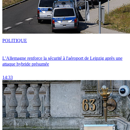
POLITIQUE
L'Allemagne renforce la sécurité à l'aéroport de Leipzig après une
attaque hybride présumée
14:33