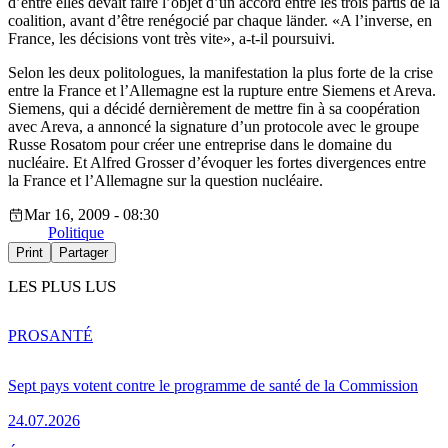
d’entre elles devait faire l’objet d’un accord entre les trois partis de la
coalition, avant d’être renégocié par chaque länder. «A l’inverse, en
France, les décisions vont très vite», a-t-il poursuivi.
Selon les deux politologues, la manifestation la plus forte de la crise
entre la France et l’Allemagne est la rupture entre Siemens et Areva.
Siemens, qui a décidé dernièrement de mettre fin à sa coopération
avec Areva, a annoncé la signature d’un protocole avec le groupe
Russe Rosatom pour créer une entreprise dans le domaine du
nucléaire. Et Alfred Grosser d’évoquer les fortes divergences entre
la France et l’Allemagne sur la question nucléaire.
Mar 16, 2009 - 08:30
Politique
Print
Partager
LES PLUS LUS
PRO
SANTÉ
Sept pays votent contre le programme de santé de la Commission
24.07.2026