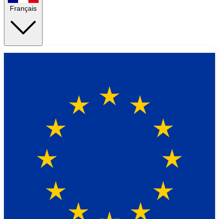
Français