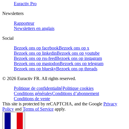
Euractiv Pro
Newsletters
Rapporteur
Newsletters en anglais
Social
Bezoek ons op facebook
Bezoek ons op x
Bezoek ons op linkedin
Bezoek ons op youtube
Bezoek ons op rss-feed
Bezoek ons op instagram
Bezoek ons op mastodon
Bezoek ons op telegram
Bezoek ons op bluesky
Bezoek ons op threads
©
2026
Euractiv FR. All rights reserved.
Politique de confidentialité
Politique cookies
Conditions générales
Conditions d’abonnement
Conditions de vente
This site is protected by reCAPTCHA, and the Google
Privacy
Policy
and
Terms of Service
apply.