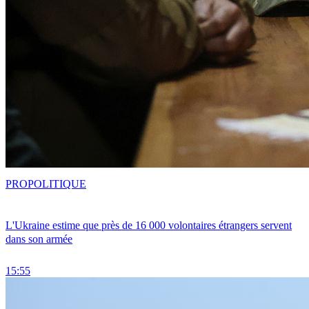
PRO
POLITIQUE
L'Ukraine estime que près de 16 000 volontaires étrangers servent
dans son armée
15:55