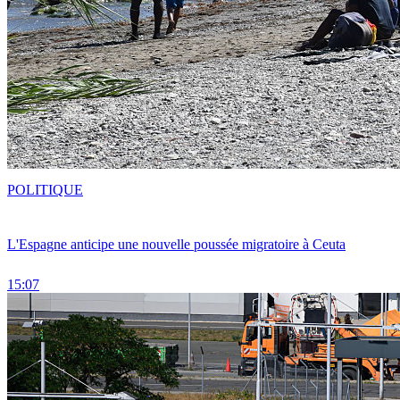
POLITIQUE
L'Espagne anticipe une nouvelle poussée migratoire à Ceuta
15:07