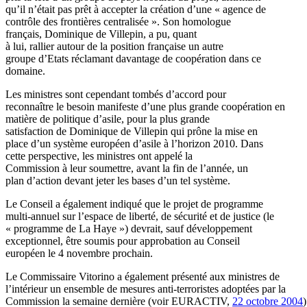
qu’il n’était pas prêt à accepter la création d’une « agence de
contrôle des frontières centralisée ». Son homologue
français, Dominique de Villepin, a pu, quant
à lui, rallier autour de la position française un autre
groupe d’Etats réclamant davantage de coopération dans ce
domaine.
Les ministres sont cependant tombés d’accord pour
reconnaître le besoin manifeste d’une plus grande coopération en
matière de politique d’asile, pour la plus grande
satisfaction de Dominique de Villepin qui prône la mise en
place d’un système européen d’asile à l’horizon 2010. Dans
cette perspective, les ministres ont appelé la
Commission à leur soumettre, avant la fin de l’année, un
plan d’action devant jeter les bases d’un tel système.
Le Conseil a également indiqué que le projet de programme
multi-annuel sur l’espace de liberté, de sécurité et de justice (le
« programme de La Haye ») devrait, sauf développement
exceptionnel, être soumis pour approbation au Conseil
européen le 4 novembre prochain.
Le Commissaire Vitorino a également présenté aux ministres de
l’intérieur un ensemble de mesures anti-terroristes adoptées par la
Commission la semaine dernière (voir EURACTIV,
22 octobre 2004
)