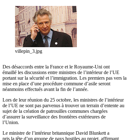
villepin_3.jpg
Des désaccords entre la France et le Royaume-Uni ont
émaillé les discussions entre ministres de l’intérieur de l’UE
portant sur la sécurité et l’immigration. Les premiers pas vers la
mise en place d’une procédure commune d’asile seront
néanmoins effectués avant la fin de l’année.
Lors de leur réunion du 25 octobre, les ministres de l’intérieur
de l’UE ne sont pas parvenus à trouver un terrain d’entente au
sujet de la création de patrouilles communes chargées
d’assurer la surveillance des frontières extérieures de
l’Union.
Le ministre de l’intérieur britannique David Blunkett a
pris la tête d’un groupe de pays hostiles au projet, affirmant