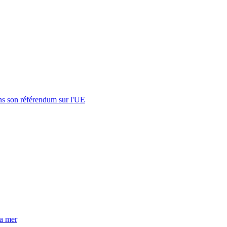
s son référendum sur l'UE
la mer