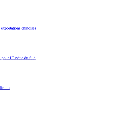
s exportations chinoises
e pour l'Ossétie du Sud
licium