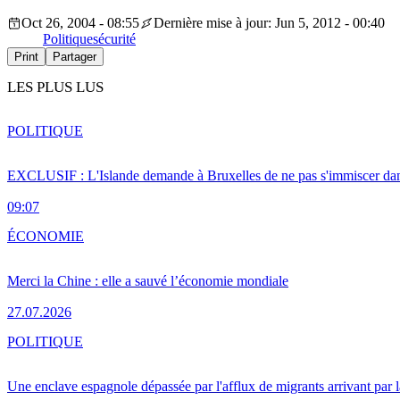
Oct 26, 2004 - 08:55
Dernière mise à jour: Jun 5, 2012 - 00:40
Politique
sécurité
Print
Partager
LES PLUS LUS
POLITIQUE
EXCLUSIF : L'Islande demande à Bruxelles de ne pas s'immiscer dan
09:07
ÉCONOMIE
Merci la Chine : elle a sauvé l’économie mondiale
27.07.2026
POLITIQUE
Une enclave espagnole dépassée par l'afflux de migrants arrivant par 