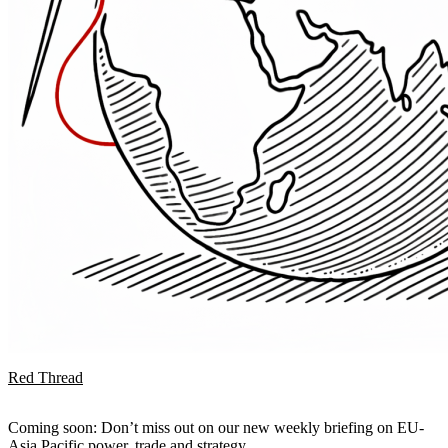
Red Thread
Coming soon: Don’t miss out on our new weekly briefing on EU-
Asia Pacific power, trade and strategy.