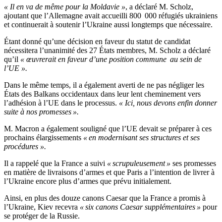
« Il en va de même pour la Moldavie »
, a déclaré M. Scholz,
ajoutant que l’Allemagne avait accueilli 800 000 réfugiés ukrainiens
et continuerait à soutenir l’Ukraine aussi longtemps que nécessaire.
Étant donné qu’une décision en faveur du statut de candidat
nécessitera l’unanimité des 27 États membres, M. Scholz a déclaré
qu’il
« œuvrerait en faveur d’une position commune
au sein de
l’UE
».
Dans le même temps, il a également averti de ne pas négliger les
États des Balkans occidentaux dans leur lent cheminement vers
l’adhésion à l’UE dans le processus.
« Ici, nous devons enfin donner
suite à nos promesses ».
M. Macron a également souligné que l’UE devait se préparer à ces
prochains élargissements
« en modernisant ses structures et ses
procédures ».
Il a rappelé que la France a suivi
« scrupuleusement »
ses promesses
en matière de livraisons d’armes et que Paris a l’intention de livrer à
l’Ukraine encore plus d’armes que prévu initialement.
Ainsi, en plus des douze canons Caesar que la France a promis à
l’Ukraine, Kiev recevra
« six canons Caesar supplémentaires »
pour
se protéger de la Russie.