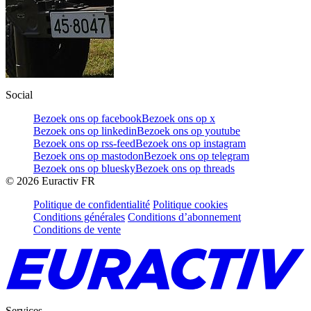
Social
Bezoek ons op facebook
Bezoek ons op x
Bezoek ons op linkedin
Bezoek ons op youtube
Bezoek ons op rss-feed
Bezoek ons op instagram
Bezoek ons op mastodon
Bezoek ons op telegram
Bezoek ons op bluesky
Bezoek ons op threads
©
2026
Euractiv FR
Politique de confidentialité
Politique cookies
Conditions générales
Conditions d’abonnement
Conditions de vente
Services