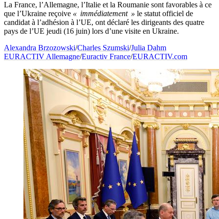
La France, l’Allemagne, l’Italie et la Roumanie sont favorables à ce
que l’Ukraine reçoive
« immédiatement »
le statut officiel de
candidat à l’adhésion à l’UE, ont déclaré les dirigeants des quatre
pays de l’UE jeudi (16 juin) lors d’une visite en Ukraine.
Alexandra Brzozowski
/
Charles Szumski
/
Julia Dahm
EURACTIV Allemagne
/
Euractiv France
/
EURACTIV.com