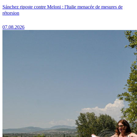
Sánchez riposte contre Meloni : l'Italie menacée de mesures de
rétorsion
07.08.2026