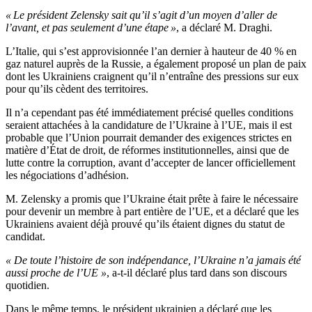
« Le président Zelensky sait qu’il s’agit d’un moyen d’aller de
l’avant, et pas seulement d’une étape »
, a déclaré M. Draghi.
L’Italie, qui s’est approvisionnée l’an dernier à hauteur de 40 % en
gaz naturel auprès de la Russie, a également proposé un plan de paix
dont les Ukrainiens craignent qu’il n’entraîne des pressions sur eux
pour qu’ils cèdent des territoires.
Il n’a cependant pas été immédiatement précisé quelles conditions
seraient attachées à la candidature de l’Ukraine à l’UE, mais il est
probable que l’Union pourrait demander des exigences strictes en
matière d’État de droit, de réformes institutionnelles, ainsi que de
lutte contre la corruption, avant d’accepter de lancer officiellement
les négociations d’adhésion.
M. Zelensky a promis que l’Ukraine était prête à faire le nécessaire
pour devenir un membre à part entière de l’UE, et a déclaré que les
Ukrainiens avaient déjà prouvé qu’ils étaient dignes du statut de
candidat.
« De toute l’histoire de son indépendance, l’Ukraine n’a jamais été
aussi proche de l’UE »
, a-t-il déclaré plus tard dans son discours
quotidien.
Dans le même temps, le président ukrainien a déclaré que les