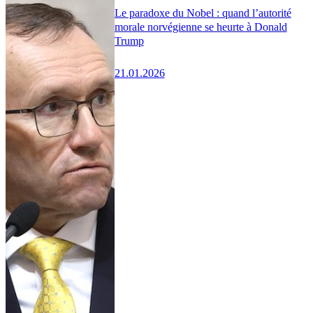
Le paradoxe du Nobel : quand l’autorité
morale norvégienne se heurte à Donald
Trump
21.01.2026