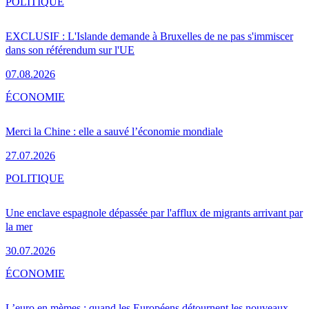
POLITIQUE
EXCLUSIF : L'Islande demande à Bruxelles de ne pas s'immiscer
dans son référendum sur l'UE
07.08.2026
ÉCONOMIE
Merci la Chine : elle a sauvé l’économie mondiale
27.07.2026
POLITIQUE
Une enclave espagnole dépassée par l'afflux de migrants arrivant par
la mer
30.07.2026
ÉCONOMIE
L’euro en mèmes : quand les Européens détournent les nouveaux