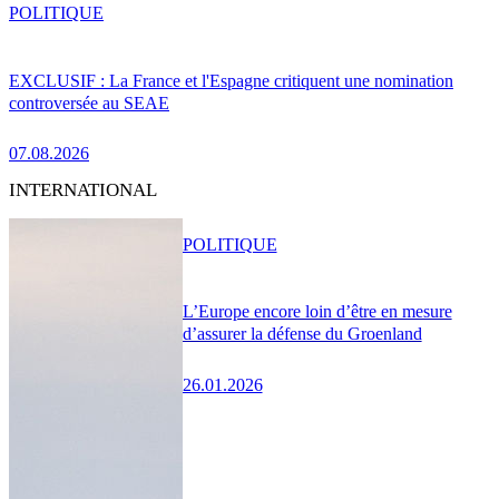
POLITIQUE
EXCLUSIF : La France et l'Espagne critiquent une nomination
controversée au SEAE
07.08.2026
INTERNATIONAL
POLITIQUE
L’Europe encore loin d’être en mesure
d’assurer la défense du Groenland
26.01.2026