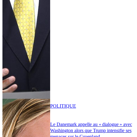
POLITIQUE
Le Danemark appelle au « dialogue » avec
Washington alors que Trump intensifie ses
menaces sur le Groenland