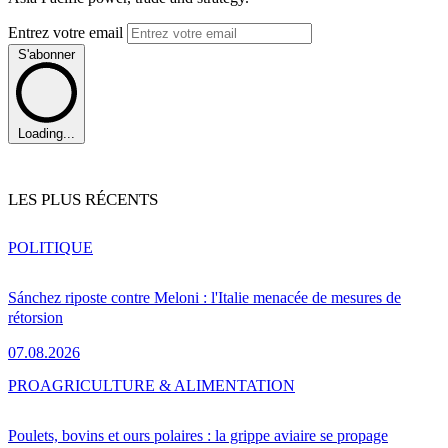
Entrez votre email
S'abonner
Loading...
LES PLUS RÉCENTS
POLITIQUE
Sánchez riposte contre Meloni : l'Italie menacée de mesures de
rétorsion
07.08.2026
PRO
AGRICULTURE & ALIMENTATION
Poulets, bovins et ours polaires : la grippe aviaire se propage