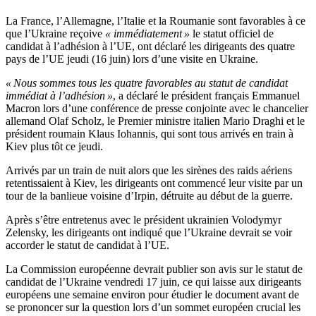
La France, l’Allemagne, l’Italie et la Roumanie sont favorables à ce
que l’Ukraine reçoive
« immédiatement »
le statut officiel de
candidat à l’adhésion à l’UE, ont déclaré les dirigeants des quatre
pays de l’UE jeudi (16 juin) lors d’une visite en Ukraine.
« Nous sommes tous les quatre favorables au statut de candidat
immédiat à l’adhésion »
, a déclaré le président français Emmanuel
Macron lors d’une conférence de presse conjointe avec le chancelier
allemand Olaf Scholz, le Premier ministre italien Mario Draghi et le
président roumain Klaus Iohannis, qui sont tous arrivés en train à
Kiev plus tôt ce jeudi.
Arrivés par un train de nuit alors que les sirènes des raids aériens
retentissaient à Kiev, les dirigeants ont commencé leur visite par un
tour de la banlieue voisine d’Irpin, détruite au début de la guerre.
Après s’être entretenus avec le président ukrainien Volodymyr
Zelensky, les dirigeants ont indiqué que l’Ukraine devrait se voir
accorder le statut de candidat à l’UE.
La Commission européenne devrait publier son avis sur le statut de
candidat de l’Ukraine vendredi 17 juin, ce qui laisse aux dirigeants
européens une semaine environ pour étudier le document avant de
se prononcer sur la question lors d’un sommet européen crucial les