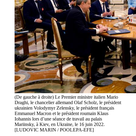
(De gauche à droite) Le Premier ministre italien Mario
Draghi, le chancelier allemand Olaf Scholz, le président
ukrainien Volodymyr Zelensky, le président français
Emmanuel Macron et le président roumain Klaus
Iohannis lors d’une séance de travail au palais
Mariinsky, à Kiev, en Ukraine, le 16 juin 2022.
[LUDOVIC MARIN / POOLEPA-EFE]