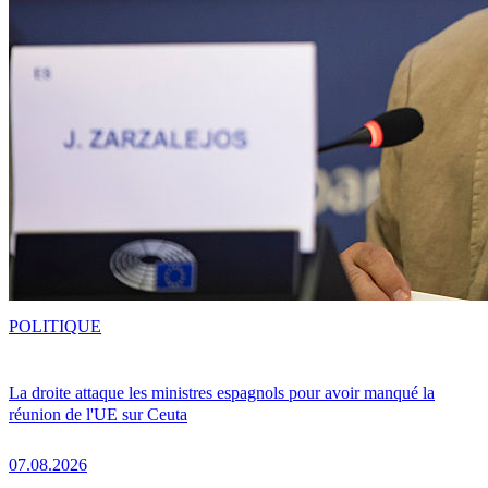
POLITIQUE
La droite attaque les ministres espagnols pour avoir manqué la
réunion de l'UE sur Ceuta
07.08.2026