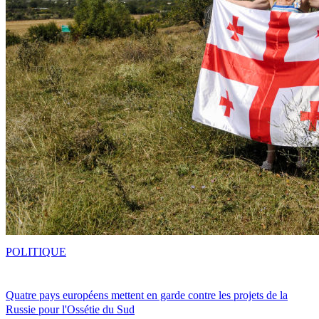
POLITIQUE
Quatre pays européens mettent en garde contre les projets de la
Russie pour l'Ossétie du Sud