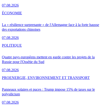
07.08.2026
ÉCONOMIE
La « résilience surprenante » de l'Allemagne face à la forte hausse
des exportations chinoises
07.08.2026
POLITIQUE
Quatre pays européens mettent en garde contre les projets de la
Russie pour l'Ossétie du Sud
07.08.2026
PRO
ENERGIE, ENVIRONNEMENT ET TRANSPORT
Panneaux solaires et puces : Trump impose 15% de taxes sur le
polysilicium
07.08.2026