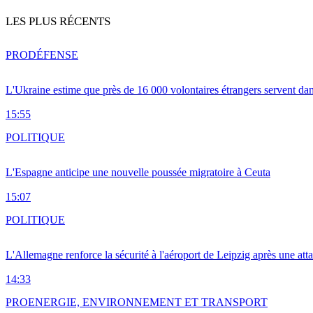
LES PLUS RÉCENTS
PRO
DÉFENSE
L'Ukraine estime que près de 16 000 volontaires étrangers servent da
15:55
POLITIQUE
L'Espagne anticipe une nouvelle poussée migratoire à Ceuta
15:07
POLITIQUE
L'Allemagne renforce la sécurité à l'aéroport de Leipzig après une at
14:33
PRO
ENERGIE, ENVIRONNEMENT ET TRANSPORT