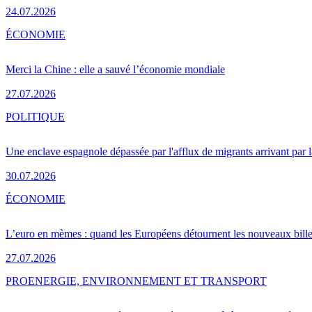
24.07.2026
ÉCONOMIE
Merci la Chine : elle a sauvé l’économie mondiale
27.07.2026
POLITIQUE
Une enclave espagnole dépassée par l'afflux de migrants arrivant par 
30.07.2026
ÉCONOMIE
L’euro en mèmes : quand les Européens détournent les nouveaux bille
27.07.2026
PRO
ENERGIE, ENVIRONNEMENT ET TRANSPORT