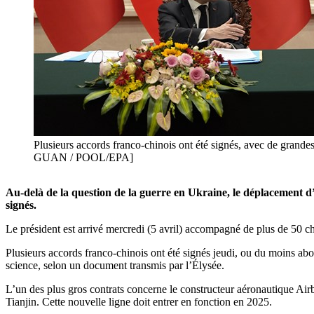
Plusieurs accords franco-chinois ont été signés, avec de grandes
GUAN / POOL/EPA]
Au-delà de la question de la guerre en Ukraine, le déplacemen
signés.
Le président est arrivé mercredi (5 avril) accompagné de plus de 50 ch
Plusieurs accords franco-chinois ont été signés jeudi, ou du moins abor
science, selon un document transmis par l’Élysée.
L’un des plus gros contrats concerne le constructeur aéronautique Ai
Tianjin. Cette nouvelle ligne doit entrer en fonction en 2025.