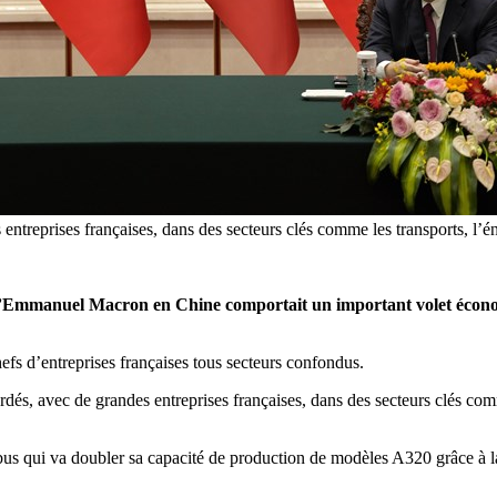
 entreprises françaises, dans des secteurs clés comme les transports, l’
t d’Emmanuel Macron en Chine comportait un important volet éco
efs d’entreprises françaises tous secteurs confondus.
dés, avec de grandes entreprises françaises, dans des secteurs clés comme 
rbus qui va doubler sa capacité de production de modèles A320 grâce à l