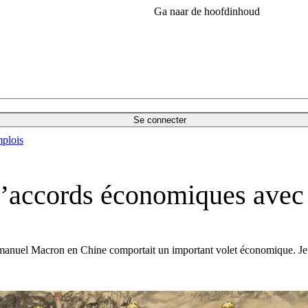
Ga naar de hoofdinhoud
Se connecter
plois
d’accords économiques avec
Emmanuel Macron en Chine comportait un important volet économique.
Je