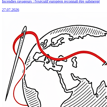
Incendies ravageurs : l'exécutif européen reconnaît être submergé
27.07.2026