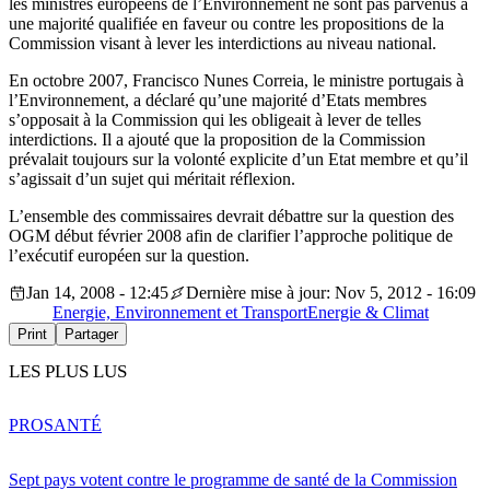
les ministres européens de l’Environnement ne sont pas parvenus à
une majorité qualifiée en faveur ou contre les propositions de la
Commission visant à lever les interdictions au niveau national.
En octobre 2007, Francisco Nunes Correia, le ministre portugais à
l’Environnement, a déclaré qu’une majorité d’Etats membres
s’opposait à la Commission qui les obligeait à lever de telles
interdictions. Il a ajouté que la proposition de la Commission
prévalait toujours sur la volonté explicite d’un Etat membre et qu’il
s’agissait d’un sujet qui méritait réflexion.
L’ensemble des commissaires devrait débattre sur la question des
OGM début février 2008 afin de clarifier l’approche politique de
l’exécutif européen sur la question.
Jan 14, 2008 - 12:45
Dernière mise à jour: Nov 5, 2012 - 16:09
Energie, Environnement et Transport
Energie & Climat
Print
Partager
LES PLUS LUS
PRO
SANTÉ
Sept pays votent contre le programme de santé de la Commission