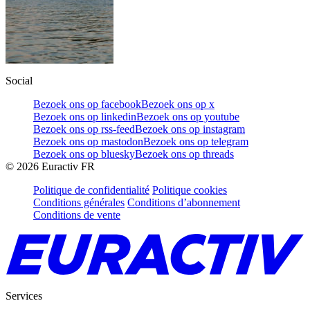
Social
Bezoek ons op facebook
Bezoek ons op x
Bezoek ons op linkedin
Bezoek ons op youtube
Bezoek ons op rss-feed
Bezoek ons op instagram
Bezoek ons op mastodon
Bezoek ons op telegram
Bezoek ons op bluesky
Bezoek ons op threads
©
2026
Euractiv FR
Politique de confidentialité
Politique cookies
Conditions générales
Conditions d’abonnement
Conditions de vente
Services