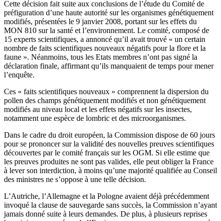
Cette décision fait suite aux conclusions de l’étude du Comité de
préfiguration d’une haute autorité sur les organismes génétiquement
modifiés, présentées le 9 janvier 2008, portant sur les effets du
MON 810 sur la santé et l’environnement. Le comité, composé de
15 experts scientifiques, a annoncé qu’il avait trouvé « un certain
nombre de faits scientifiques nouveaux négatifs pour la flore et la
faune ». Néanmoins, tous les Etats membres n’ont pas signé la
déclaration finale, affirmant qu’ils manquaient de temps pour mener
l’enquête.
Ces « faits scientifiques nouveaux » comprennent la dispersion du
pollen des champs génétiquement modifiés et non génétiquement
modifiés au niveau local et les effets négatifs sur les insectes,
notamment une espèce de lombric et des microorganismes.
Dans le cadre du droit européen, la Commission dispose de 60 jours
pour se prononcer sur la validité des nouvelles preuves scientifiques
découvertes par le comité français sur les OGM. Si elle estime que
les preuves produites ne sont pas valides, elle peut obliger la France
à lever son interdiction, à moins qu’une majorité qualifiée au Conseil
des ministres ne s’oppose à une telle décision.
L’Autriche, l’Allemagne et la Pologne avaient déjà précédemment
invoqué la clause de sauvegarde sans succès, la Commission n’ayant
jamais donné suite à leurs demandes. De plus, à plusieurs reprises