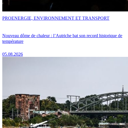
PRO
ENERGIE, ENVIRONNEMENT ET TRANSPORT
Nouveau dôme de chaleur : l’Autriche bat son record historique de
température
05.08.2026