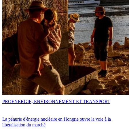
PRO
ENERGIE, ENVIRONNEMENT ET TRANSPORT
La pénurie d'énergie nucléaire en Hongrie ouvre la voie à la
libéralisation du marché