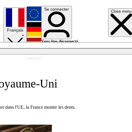
Se connecter
Close menu
English
Français
Deutsch
Vous êtes déconnecté.
Se connecter
Español
Lumières éteintes
 Royaume-Uni
er dans l'UE, la France montre les dents.