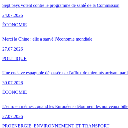
Sept pays votent contre le programme de santé de la Commission
24.07.2026
ÉCONOMIE
Merci la Chine : elle a sauvé l’économie mondiale
27.07.2026
POLITIQUE
Une enclave espagnole dépassée par l'afflux de migrants arrivant par 
30.07.2026
ÉCONOMIE
L’euro en mèmes : quand les Européens détournent les nouveaux bille
27.07.2026
PRO
ENERGIE, ENVIRONNEMENT ET TRANSPORT