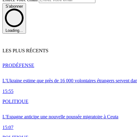
S'abonner
Loading...
LES PLUS RÉCENTS
PRO
DÉFENSE
L'Ukraine estime que près de 16 000 volontaires étrangers servent da
15:55
POLITIQUE
L'Espagne anticipe une nouvelle poussée migratoire à Ceuta
15:07