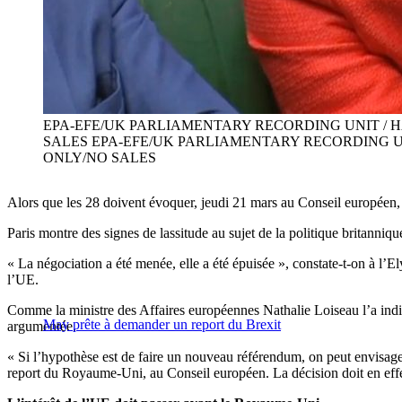
EPA-EFE/UK PARLIAMENTARY RECORDING UNIT /
SALES EPA-EFE/UK PARLIAMENTARY RECORDING 
ONLY/NO SALES
Alors que les 28 doivent évoquer, jeudi 21 mars au Conseil européen,
Paris montre des signes de lassitude au sujet de la politique britanniqu
« La négociation a été menée, elle a été épuisée », constate-t-on à l’
l’UE.
Comme la ministre des Affaires européennes Nathalie Loiseau l’a indiq
May prête à demander un report du Brexit
argumentée.
« Si l’hypothèse est de faire un nouveau référendum, on peut envisag
report du Royaume-Uni, au Conseil européen. La décision doit en effet 