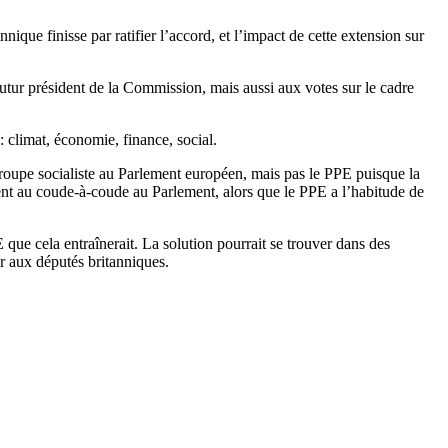
ique finisse par ratifier l’accord, et l’impact de cette extension sur
 futur président de la Commission, mais aussi aux votes sur le cadre
: climat, économie, finance, social.
 groupe socialiste au Parlement européen, mais pas le PPE puisque la
ent au coude-à-coude au Parlement, alors que le PPE a l’habitude de
 que cela entraînerait. La solution pourrait se trouver dans des
er aux députés britanniques.