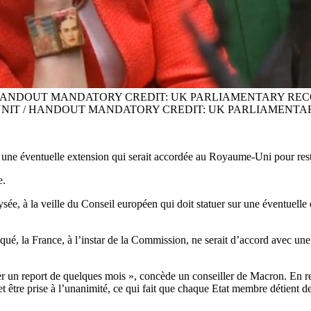
 HANDOUT MANDATORY CREDIT: UK PARLIAMENTARY REC
UNIT / HANDOUT MANDATORY CREDIT: UK PARLIAMENTA
 une éventuelle extension qui serait accordée au Royaume-Uni pour rest
e.
Elysée, à la veille du Conseil européen qui doit statuer sur une éventue
ué, la France, à l’instar de la Commission, ne serait d’accord avec une
er un report de quelques mois », concède un conseiller de Macron. En 
être prise à l’unanimité, ce qui fait que chaque Etat membre détient de 