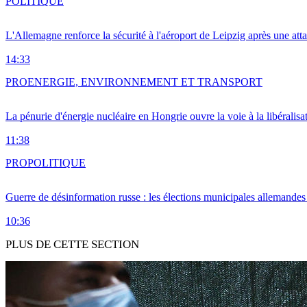
POLITIQUE
L'Allemagne renforce la sécurité à l'aéroport de Leipzig après une at
14:33
PRO
ENERGIE, ENVIRONNEMENT ET TRANSPORT
La pénurie d'énergie nucléaire en Hongrie ouvre la voie à la libéralis
11:38
PRO
POLITIQUE
Guerre de désinformation russe : les élections municipales allemandes 
10:36
PLUS DE CETTE SECTION