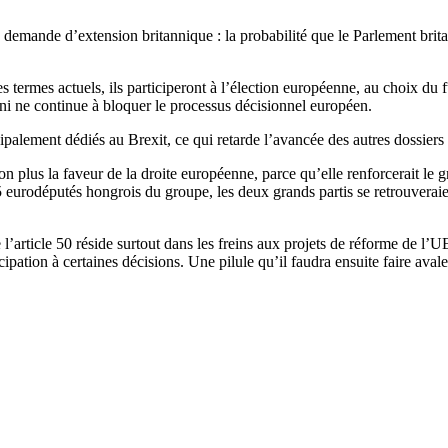
demande d’extension britannique : la probabilité que le Parlement britann
s termes actuels, ils participeront à l’élection européenne, au choix du
ni ne continue à bloquer le processus décisionnel européen.
ipalement dédiés au Brexit, ce qui retarde l’avancée des autres dossiers 
n plus la faveur de la droite européenne, parce qu’elle renforcerait le
5 eurodéputés hongrois du groupe, les deux grands partis se retrouverai
article 50 réside surtout dans les freins aux projets de réforme de l’UE
pation à certaines décisions. Une pilule qu’il faudra ensuite faire aval