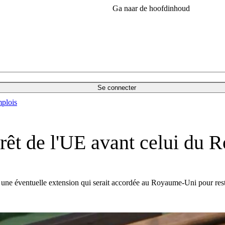
Ga naar de hoofdinhoud
Se connecter
plois
térêt de l'UE avant celui du
 une éventuelle extension qui serait accordée au Royaume-Uni pour rest