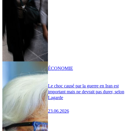
ÉCONOMIE
Le choc causé par la guerre en Iran est
important mais ne devrait pas durer, selon
Lagarde
23.06.2026