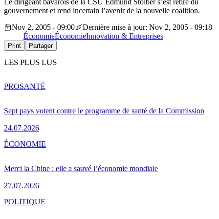
Le dirigeant bavarois de la CSU Edmund Stoiber s’est retiré du
gouvernement et rend incertain l’avenir de la nouvelle coalition.
Nov 2, 2005 - 09:00
Dernière mise à jour: Nov 2, 2005 - 09:18
Économie
Économie
Innovation & Entreprises
Print
Partager
LES PLUS LUS
PRO
SANTÉ
Sept pays votent contre le programme de santé de la Commission
24.07.2026
ÉCONOMIE
Merci la Chine : elle a sauvé l’économie mondiale
27.07.2026
POLITIQUE