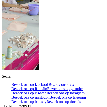
Social
Bezoek ons op facebook
Bezoek ons op x
Bezoek ons op linkedin
Bezoek ons op youtube
Bezoek ons op rss-feed
Bezoek ons op instagram
Bezoek ons op mastodon
Bezoek ons op telegram
Bezoek ons op bluesky
Bezoek ons op threads
©
2026
Euractiv FR