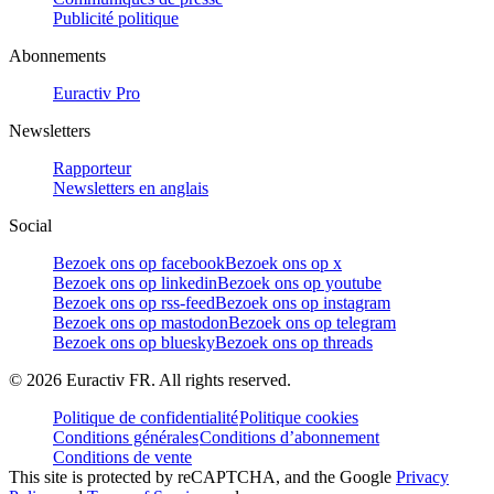
Publicité politique
Abonnements
Euractiv Pro
Newsletters
Rapporteur
Newsletters en anglais
Social
Bezoek ons op facebook
Bezoek ons op x
Bezoek ons op linkedin
Bezoek ons op youtube
Bezoek ons op rss-feed
Bezoek ons op instagram
Bezoek ons op mastodon
Bezoek ons op telegram
Bezoek ons op bluesky
Bezoek ons op threads
©
2026
Euractiv FR. All rights reserved.
Politique de confidentialité
Politique cookies
Conditions générales
Conditions d’abonnement
Conditions de vente
This site is protected by reCAPTCHA, and the Google
Privacy