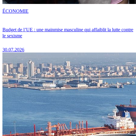
ÉCONOMIE
Budget de l’UE : une mainmise masculine qui affaiblit la lutte contre
le sexisme
30.07.2026