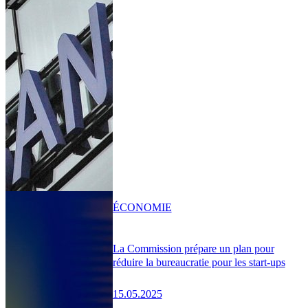
ÉCONOMIE
La Commission prépare un plan pour
réduire la bureaucratie pour les start-ups
15.05.2025