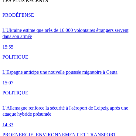
LES PLUS RÉCENTS
PRO
DÉFENSE
L'Ukraine estime que près de 16 000 volontaires étrangers servent
dans son armée
15:55
POLITIQUE
L'Espagne anticipe une nouvelle poussée migratoire à Ceuta
15:07
POLITIQUE
L'Allemagne renforce la sécurité à l'aéroport de Leipzig après une
attaque hybride présumée
14:33
PRO
ENERGIE, ENVIRONNEMENT ET TRANSPORT