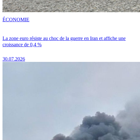
ÉCONOMIE
La zone euro résiste au choc de la guerre en Iran et affiche une
croissance de 0,4 %
30.07.2026