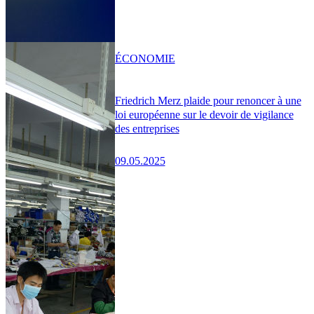
ÉCONOMIE
Friedrich Merz plaide pour renoncer à une
loi européenne sur le devoir de vigilance
des entreprises
09.05.2025