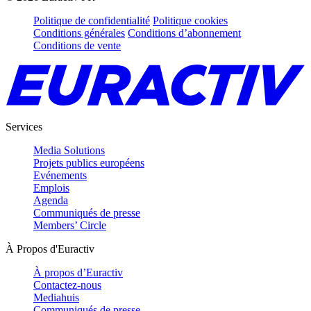
Politique de confidentialité
Politique cookies
Conditions générales
Conditions d’abonnement
Conditions de vente
Services
Media Solutions
Projets publics européens
Evénements
Emplois
Agenda
Communiqués de presse
Members’ Circle
À Propos d'Euractiv
À propos d’Euractiv
Contactez-nous
Mediahuis
Communiqués de presse