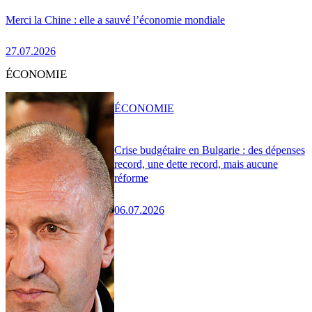
Merci la Chine : elle a sauvé l’économie mondiale
27.07.2026
ÉCONOMIE
ÉCONOMIE
Crise budgétaire en Bulgarie : des dépenses
record, une dette record, mais aucune
réforme
06.07.2026