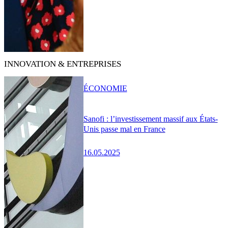
INNOVATION & ENTREPRISES
ÉCONOMIE
Sanofi : l’investissement massif aux États-
Unis passe mal en France
16.05.2025