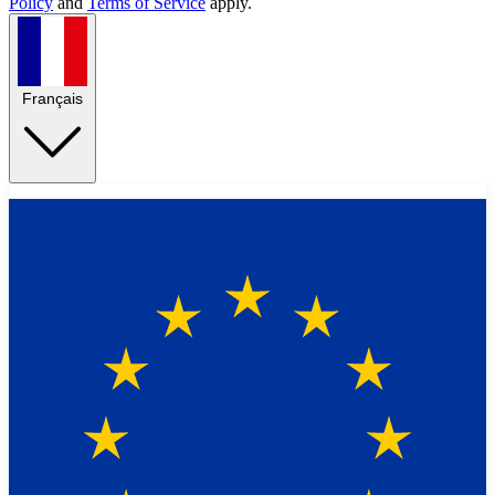
Policy
and
Terms of Service
apply.
Français