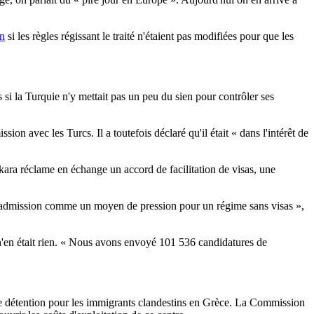
on
si les règles régissant le traité n'étaient pas modifiées pour que les
si la Turquie n'y mettait pas un peu du sien pour contrôler ses
ion avec les Turcs. Il a toutefois déclaré qu'il était « dans l'intérêt de
ara réclame en échange un accord de facilitation de visas, une
de réadmission comme un moyen de pression pour un régime sans visas »,
n'en était rien. « Nous avons envoyé 101 536 candidatures de
 de détention pour les immigrants clandestins en Grèce. La Commission