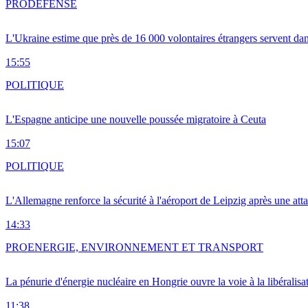
PRO
DÉFENSE
L'Ukraine estime que près de 16 000 volontaires étrangers servent da
15:55
POLITIQUE
L'Espagne anticipe une nouvelle poussée migratoire à Ceuta
15:07
POLITIQUE
L'Allemagne renforce la sécurité à l'aéroport de Leipzig après une at
14:33
PRO
ENERGIE, ENVIRONNEMENT ET TRANSPORT
La pénurie d'énergie nucléaire en Hongrie ouvre la voie à la libéralis
11:38