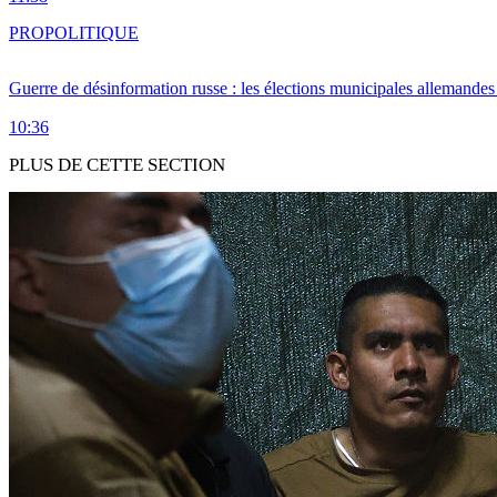
PRO
POLITIQUE
Guerre de désinformation russe : les élections municipales allemandes 
10:36
PLUS DE CETTE SECTION