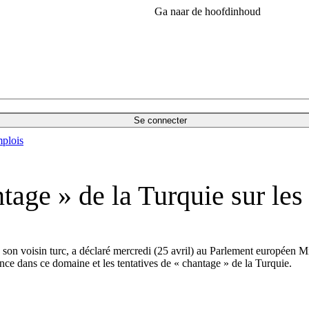
Ga naar de hoofdinhoud
Se connecter
plois
age » de la Turquie sur les 
 son voisin turc, a déclaré mercredi (25 avril) au Parlement européen Mic
nce dans ce domaine et les tentatives de « chantage » de la Turquie.