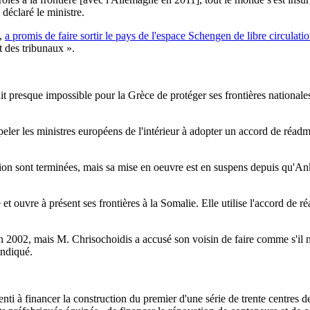
 déclaré le ministre.
e,
a promis de faire sortir le pays de l'espace Schengen de libre circulati
t des tribunaux ».
t presque impossible pour la Grèce de protéger ses frontières nationales 
peler les ministres européens de l'intérieur à adopter un accord de réadmiss
on sont terminées, mais sa mise en oeuvre est en suspens depuis qu'Ank
ie et ouvre à présent ses frontières à la Somalie. Elle utilise l'accord 
en 2002, mais M. Chrisochoidis a accusé son voisin de faire comme s'il 
indiqué.
ti à financer la construction du premier d'une série de trente centres