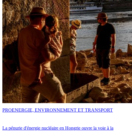
PRO
ENERGIE, ENVIRONNEMENT ET TRANSPORT
La pénurie d'énergie nucléaire en Hongrie ouvre la voie à la