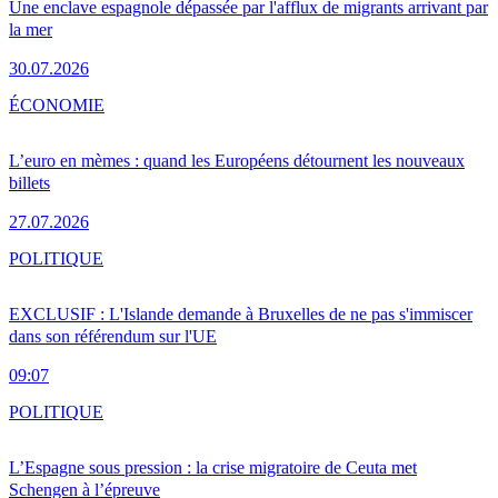
Une enclave espagnole dépassée par l'afflux de migrants arrivant par
la mer
30.07.2026
ÉCONOMIE
L’euro en mèmes : quand les Européens détournent les nouveaux
billets
27.07.2026
POLITIQUE
EXCLUSIF : L'Islande demande à Bruxelles de ne pas s'immiscer
dans son référendum sur l'UE
09:07
POLITIQUE
L’Espagne sous pression : la crise migratoire de Ceuta met
Schengen à l’épreuve