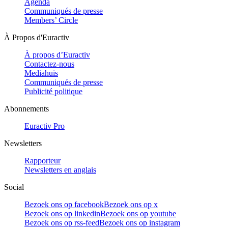
Agenda
Communiqués de presse
Members’ Circle
À Propos d'Euractiv
À propos d’Euractiv
Contactez-nous
Mediahuis
Communiqués de presse
Publicité politique
Abonnements
Euractiv Pro
Newsletters
Rapporteur
Newsletters en anglais
Social
Bezoek ons op facebook
Bezoek ons op x
Bezoek ons op linkedin
Bezoek ons op youtube
Bezoek ons op rss-feed
Bezoek ons op instagram