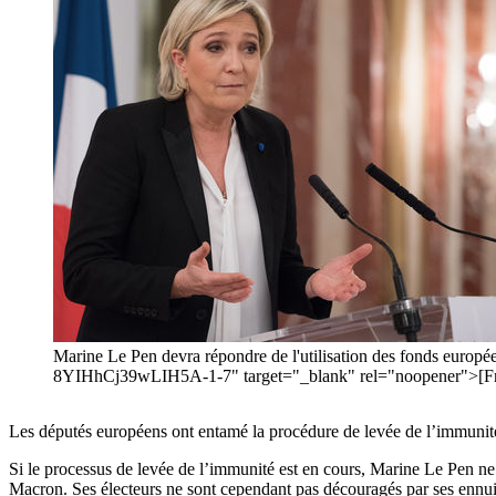
Marine Le Pen devra répondre de l'utilisation des fonds euro
8YIHhCj39wLIH5A-1-7" target="_blank" rel="noopener">[Fr
Les députés européens ont entamé la procédure de levée de l’immunité
Si le processus de levée de l’immunité est en cours, Marine Le Pen ne 
Macron. Ses électeurs ne sont cependant pas découragés par ses ennuis