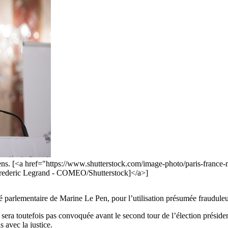
péens. [<a href="https://www.shutterstock.com/image-photo/paris-fra
ederic Legrand - COMEO/Shutterstock]</a>]
 parlementaire de Marine Le Pen, pour l’utilisation présumée frauduleu
sera toutefois pas convoquée avant le second tour de l’élection préside
 avec la justice.