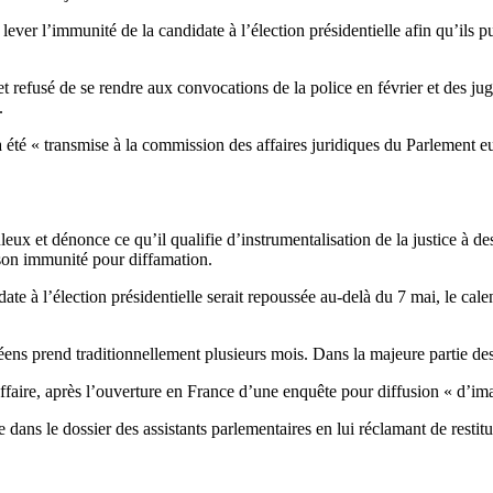
er l’immunité de la candidate à l’élection présidentielle afin qu’ils pu
et refusé de se rendre aux convocations de la police en février et des jug
.
té « transmise à la commission des affaires juridiques du Parlement eur
ux et dénonce ce qu’il qualifie d’instrumentalisation de la justice à des 
 son immunité pour diffamation.
e à l’élection présidentielle serait repoussée au-delà du 7 mai, le cale
ns prend traditionnellement plusieurs mois. Dans la majeure partie des
aire, après l’ouverture en France d’une enquête pour diffusion « d’ima
 dans le dossier des assistants parlementaires en lui réclamant de restit