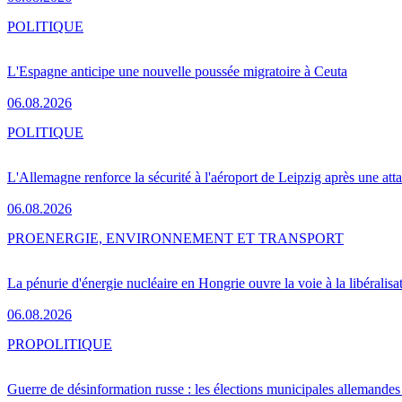
POLITIQUE
L'Espagne anticipe une nouvelle poussée migratoire à Ceuta
06.08.2026
POLITIQUE
L'Allemagne renforce la sécurité à l'aéroport de Leipzig après une at
06.08.2026
PRO
ENERGIE, ENVIRONNEMENT ET TRANSPORT
La pénurie d'énergie nucléaire en Hongrie ouvre la voie à la libéralis
06.08.2026
PRO
POLITIQUE
Guerre de désinformation russe : les élections municipales allemandes 