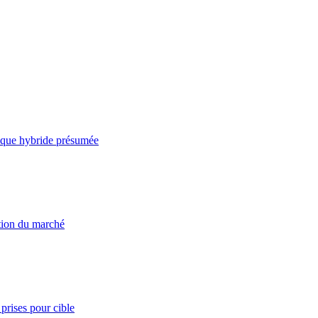
taque hybride présumée
ation du marché
prises pour cible