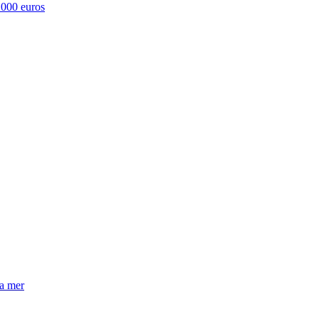
 000 euros
la mer