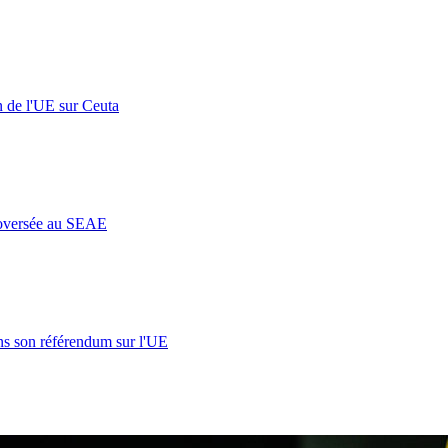
n de l'UE sur Ceuta
roversée au SEAE
s son référendum sur l'UE