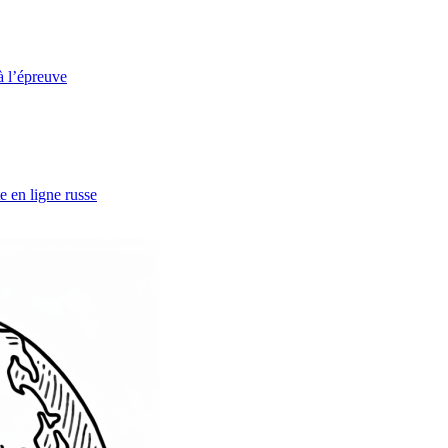
à l’épreuve
e en ligne russe