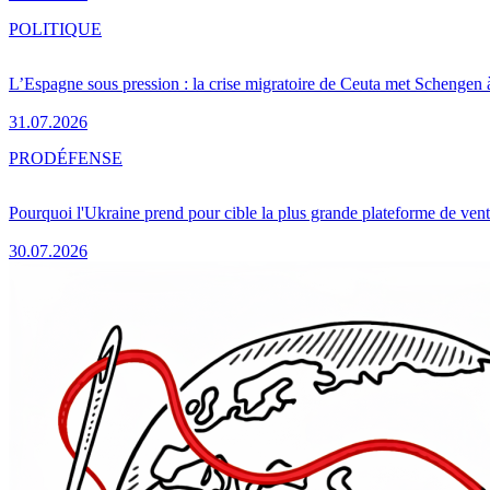
POLITIQUE
L’Espagne sous pression : la crise migratoire de Ceuta met Schengen 
31.07.2026
PRO
DÉFENSE
Pourquoi l'Ukraine prend pour cible la plus grande plateforme de vent
30.07.2026