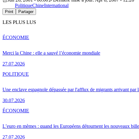
Politique
Chine
International
Print
Partager
LES PLUS LUS
ÉCONOMIE
Merci la Chine : elle a sauvé l’économie mondiale
27.07.2026
POLITIQUE
Une enclave espagnole dépassée par l'afflux de migrants arrivant par 
30.07.2026
ÉCONOMIE
L’euro en mèmes : quand les Européens détournent les nouveaux bille
27.07.2026