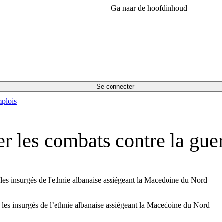
Ga naar de hoofdinhoud
Se connecter
plois
r les combats contre la guer
es insurgés de l'ethnie albanaise assiégeant la Macedoine du Nord
les insurgés de l’ethnie albanaise assiégeant la Macedoine du Nord