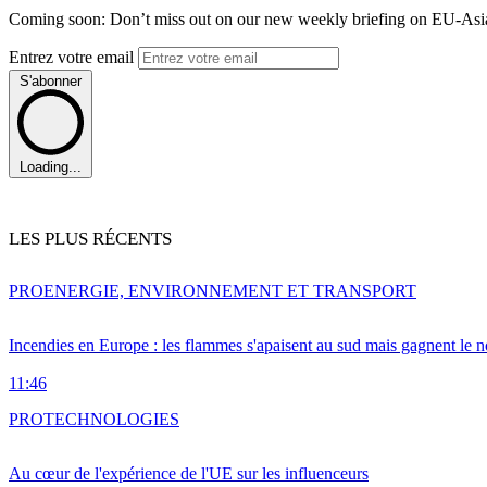
Coming soon: Don’t miss out on our new weekly briefing on EU-Asia 
Entrez votre email
S'abonner
Loading...
LES PLUS RÉCENTS
PRO
ENERGIE, ENVIRONNEMENT ET TRANSPORT
Incendies en Europe : les flammes s'apaisent au sud mais gagnent le n
11:46
PRO
TECHNOLOGIES
Au cœur de l'expérience de l'UE sur les influenceurs