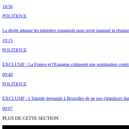
10:56
POLITIQUE
La droite attaque les ministres espagnols pour avoir manqué la réunio
10:15
POLITIQUE
EXCLUSIF : La France et l'Espagne critiquent une nomination cont
09:40
POLITIQUE
EXCLUSIF : L'Islande demande à Bruxelles de ne pas s'immiscer dan
09:07
PLUS DE CETTE SECTION