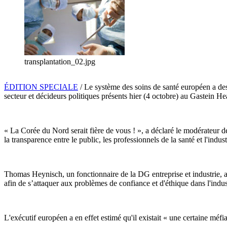
transplantation_02.jpg
ÉDITION SPECIALE
/ Le système des soins de santé européen a des
secteur et décideurs politiques présents hier (4 octobre) au Gastein H
« La Corée du Nord serait fière de vous ! », a déclaré le modérateur 
la transparence entre le public, les professionnels de la santé et l'indust
Thomas Heynisch, un fonctionnaire de la DG entreprise et industrie, a 
afin de s’attaquer aux problèmes de confiance et d'éthique dans l'ind
L'exécutif européen a en effet estimé qu'il existait « une certaine méfi