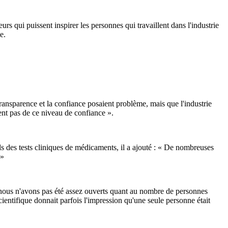
s qui puissent inspirer les personnes qui travaillent dans l'industrie
e.
ansparence et la confiance posaient problème, mais que l'industrie
ent pas de ce niveau de confiance ».
 des tests cliniques de médicaments, il a ajouté : « De nombreuses
 »
 nous n'avons pas été assez ouverts quant au nombre de personnes
entifique donnait parfois l'impression qu'une seule personne était