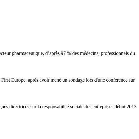
 secteur pharmaceutique, d’après 97 % des médecins, professionnels du
h First Europe, après avoir mené un sondage lors d'une conférence sur
es directrices sur la responsabilité sociale des entreprises début 2013