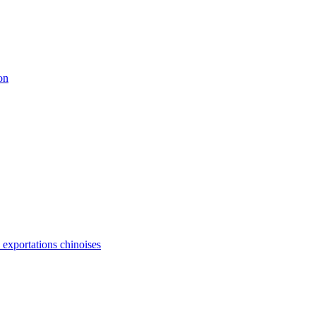
on
s exportations chinoises