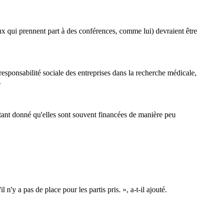
 qui prennent part à des conférences, comme lui) devraient être
sponsabilité sociale des entreprises dans la recherche médicale,
.
 étant donné qu'elles sont souvent financées de manière peu
'y a pas de place pour les partis pris. », a-t-il ajouté.