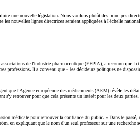
re une nouvelle législation. Nous voulons plutôt des principes directeur
les nouvelles lignes directrices seraient appliquées à l'échelle national
associations de l'industrie pharmaceutique (EFPIA), a reconnu que la tr
es professions. Il a convenu que « les décideurs politiques ne disposai
xigent que l'Agence européenne des médicaments (AEM) révèle les détails
nt s'y retrouver pour que cela présente un intérêt pour les deux parties.
ssion médicale pour retrouver la confiance du public. « Dans le passé,
öm, en expliquant que le nom d'un seul professeur sur une recherche sci