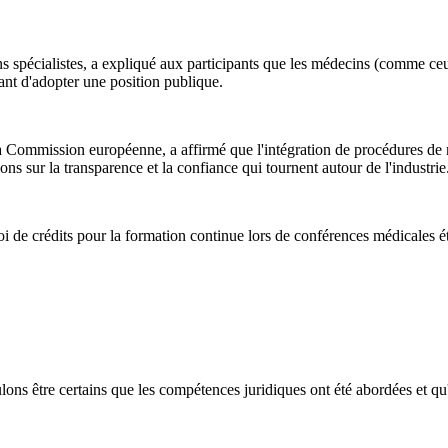
spécialistes, a expliqué aux participants que les médecins (comme ceux
ant d'adopter une position publique.
Commission européenne, a affirmé que l'intégration de procédures de re
ns sur la transparence et la confiance qui tournent autour de l'industrie
ctroi de crédits pour la formation continue lors de conférences médicales
s être certains que les compétences juridiques ont été abordées et qu'il n