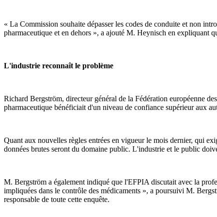
« La Commission souhaite dépasser les codes de conduite et non introdui
pharmaceutique et en dehors », a ajouté M. Heynisch en expliquant que 
L'industrie reconnaît le problème
Richard Bergström, directeur général de la Fédération européenne des 
pharmaceutique bénéficiait d'un niveau de confiance supérieur aux autr
Quant aux nouvelles règles entrées en vigueur le mois dernier, qui e
données brutes seront du domaine public. L'industrie et le public doive
M. Bergström a également indiqué que l'EFPIA discutait avec la profe
impliquées dans le contrôle des médicaments », a poursuivi M. Bergstr
responsable de toute cette enquête.