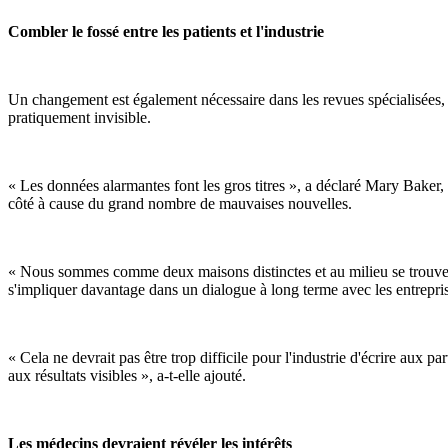
Combler le fossé entre les patients et l'industrie
Un changement est également nécessaire dans les revues spécialisées,
pratiquement invisible.
« Les données alarmantes font les gros titres », a déclaré Mary Baker, p
côté à cause du grand nombre de mauvaises nouvelles.
« Nous sommes comme deux maisons distinctes et au milieu se trouve un f
s'impliquer davantage dans un dialogue à long terme avec les entrepr
« Cela ne devrait pas être trop difficile pour l'industrie d'écrire aux p
aux résultats visibles », a-t-elle ajouté.
Les médecins devraient révéler les intérêts