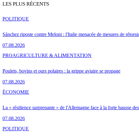
LES PLUS RÉCENTS
POLITIQUE
Sánchez riposte contre Meloni : l'Italie menacée de mesures de rétorsi
07.08.2026
PRO
AGRICULTURE & ALIMENTATION
Poulets, bovins et ours polaires : la grippe aviaire se propage
07.08.2026
ÉCONOMIE
La « résilience surprenante » de l'Allemagne face à la forte hausse de
07.08.2026
POLITIQUE