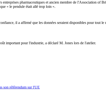
urs entreprises pharmaceutiques et ancien membre de l'Association of Bri
e « le pendule était allé trop loin ».
confiance, il a affirmé que les données seraient disponibles pour tout le
ût important pour l'industrie, a déclaré M. Jones lors de l'atelier.
s son référendum sur l'UE