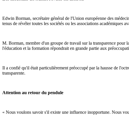
Edwin Borman, secrétaire général de l'Union européenne des médecins 
tenus de révéler toutes les sociétés ou les associations académiques av
M. Borman, membre d'un groupe de travail sur la transparence pour la 
l'éducation et la formation répondrait en grande partie aux préoccupatio
Il a confié qu'il était particulièrement préoccupé par la hausse de l'o
transparente.
Attention au retour du pendule
« Nous voulons savoir s'il existe une influence inopportune. Nous voulon