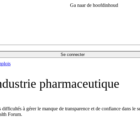
Ga naar de hoofdinhoud
Se connecter
plois
ndustrie pharmaceutique
 difficultés à gérer le manque de transparence et de confiance dans le
ealth Forum.