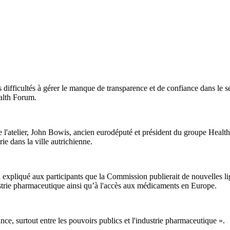
 difficultés à gérer le manque de transparence et de confiance dans le
ealth Forum.
de l'atelier, John Bowis, ancien eurodéputé et président du groupe Healt
rie dans la ville autrichienne.
expliqué aux participants que la Commission publierait de nouvelles lign
ustrie pharmaceutique ainsi qu’à l'accès aux médicaments en Europe.
ance, surtout entre les pouvoirs publics et l'industrie pharmaceutique ».