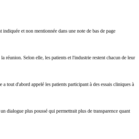
nt indiquée et non mentionnée dans une note de bas de page
 réunion. Selon elle, les patients et l'industrie restent chacun de leur
 tout d'abord appelé les patients participant à des essais cliniques à
ans un dialogue plus poussé qui permettrait plus de transparence quant