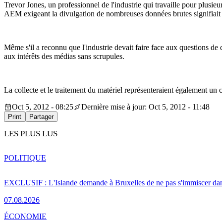
Trevor Jones, un professionnel de l'industrie qui travaille pour plusie
AEM exigeant la divulgation de nombreuses données brutes signifiait qu
Même s'il a reconnu que l'industrie devait faire face aux questions de 
aux intérêts des médias sans scrupules.
La collecte et le traitement du matériel représenteraient également un co
Oct 5, 2012 - 08:25
Dernière mise à jour: Oct 5, 2012 - 11:48
Print
Partager
LES PLUS LUS
POLITIQUE
EXCLUSIF : L'Islande demande à Bruxelles de ne pas s'immiscer dan
07.08.2026
ÉCONOMIE