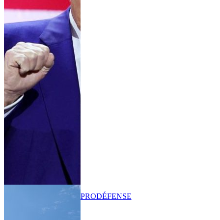
PRO
DÉFENSE