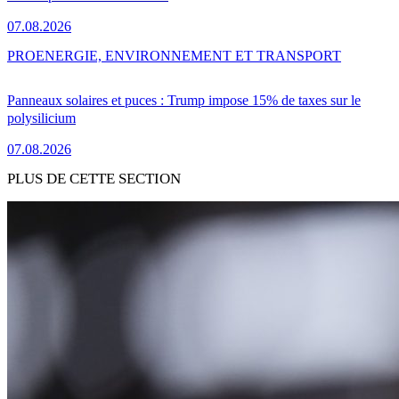
07.08.2026
PRO
ENERGIE, ENVIRONNEMENT ET TRANSPORT
Panneaux solaires et puces : Trump impose 15% de taxes sur le
polysilicium
07.08.2026
PLUS DE CETTE SECTION