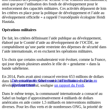
ainsi que pour l’utilisation des fonds de développement pour le
renforcement des capacités militaires. Ces activités dépassent de loin
les critères en place pour la politique de développement et l’aide au
développement officielle » a rappelé l’eurodéputée écologiste Heidi
Hautala.
Opérations militaires
De fait, les critères définissant l’aide publique au développement,
élaboré par le Comité d’aide au développement de l’OCDE, ne
comptabilisent qu’une partie restreinte des dépenses de sécurité dans
l’aide internationale, et en excluent les opérations militaires.
Un choix que certains souhaiteraient voir évoluer, comme la France,
qui joue depuis plusieurs années le rôle de « gendarme » dans la
bande sahélienne.
En 2014, Paris avait ainsi consacré environ 653 millions de dollars
Des eurodéputés dénoncent la militarisation de l’aide au
dans la sécurisation du Sahel contre 241 millions en aide au
développement
développement bilatéral, souligne
un rapport du Ferdi
.
Dans le même temps, la communauté internationale a consacré au
Sahel un budget d’approximativement 4 milliards de dollars
américains en aide contre 1,5 milliards en interventions militaires
diverses. Pour les élus verts et de nombreuses ONG, la priorité de