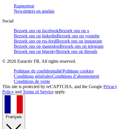
Rapporteur
Newsletters en anglais
Social
Bezoek ons op facebook
Bezoek ons op x
Bezoek ons op linkedin
Bezoek ons op youtube
Bezoek ons op rss-feed
Bezoek ons op instagram
Bezoek ons op mastodon
Bezoek ons op telegram
Bezoek ons op bluesky
Bezoek ons op threads
©
2026
Euractiv FR. All rights reserved.
Politique de confidentialité
Politique cookies
Conditions générales
Conditions d’abonnement
Conditions de vente
This site is protected by reCAPTCHA, and the Google
Privacy
Policy
and
Terms of Service
apply.
Français