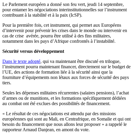
Le Parlement européen a donné son feu vert, jeudi 14 septembre,
pour entamer les négociations interinstitutionnelles sur l’instrument
contribuant à la stabilité et à la paix (IcSP).
Pour la première fois, cet instrument, qui permet aux Européens
d’intervenir pour prévenir les crises dans le monde ou intervenir en
cas de crise avérée, pourra être utilisé à des fins militaires,
notamment dans les pays d’Afrique confrontés à l’instabilité.
Sécurité versus développement
Dans le texte adopté
, qui va maintenant être discuté en trilogue,
l’instrument pourra maintenant financer, directement sur le budget de
l’UE, des actions de formation liée à la sécurité ainsi que la
fourniture d’équipements non létaux aux forces de sécurité des pays
tiers.
Seules les dépenses militaires récurrentes (salaires pensions), l’achat
d’armes ou de munitions, et les formations spécifiquement dédiées
au combat ont été exclues des possibilités de financement.
« Le résultat de ces négociations est attendu par des missions
européennes qui sont au Mali, en Centrafrique, en Somalie et qui ont
besoin du financement que nous allons leur proposer » a rappelé le
rapporteur Arnaud Danjean, en amont du vote.