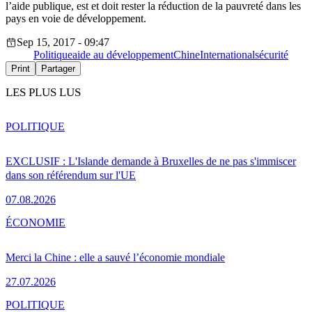
l’aide publique, est et doit rester la réduction de la pauvreté dans les
pays en voie de développement.
Sep 15, 2017 - 09:47
Politique
aide au développement
Chine
International
sécurité
Print
Partager
LES PLUS LUS
POLITIQUE
EXCLUSIF : L'Islande demande à Bruxelles de ne pas s'immiscer
dans son référendum sur l'UE
07.08.2026
ÉCONOMIE
Merci la Chine : elle a sauvé l’économie mondiale
27.07.2026
POLITIQUE