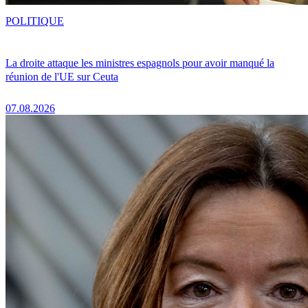
POLITIQUE
La droite attaque les ministres espagnols pour avoir manqué la
réunion de l'UE sur Ceuta
07.08.2026