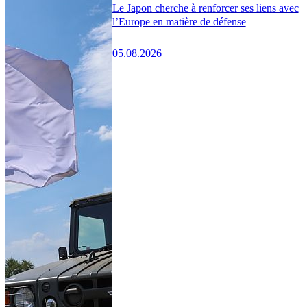
Le Japon cherche à renforcer ses liens avec
l’Europe en matière de défense
05.08.2026