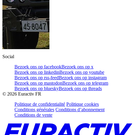
Social
Bezoek ons op facebook
Bezoek ons op x
Bezoek ons op linkedin
Bezoek ons op youtube
Bezoek ons op rss-feed
Bezoek ons op instagram
Bezoek ons op mastodon
Bezoek ons op telegram
Bezoek ons op bluesky
Bezoek ons op threads
©
2026
Euractiv FR
Politique de confidentialité
Politique cookies
Conditions générales
Conditions d’abonnement
Conditions de vente