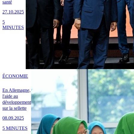
santé
27.10.2025
5
MINUTES
ÉCONOMIE
En Allemagne,
l'aide au
développement
sur la sellette
08.09.2025
5 MINUTES