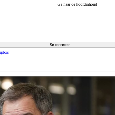
Ga naar de hoofdinhoud
Se connecter
plois