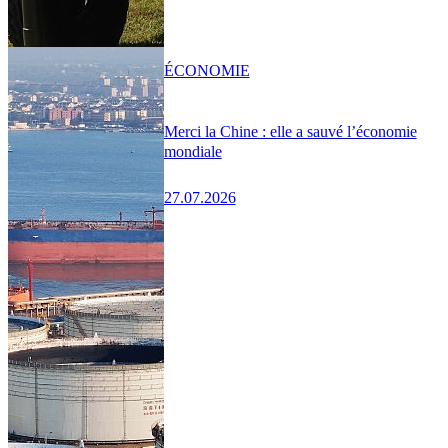
ÉCONOMIE
Merci la Chine : elle a sauvé l’économie
mondiale
27.07.2026