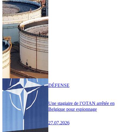
DÉFENSE
Une stagiaire de l’OTAN arrêtée en
Belgique pour espionnage
27.07.2026