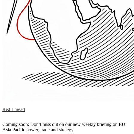
Red Thread
Coming soon: Don’t miss out on our new weekly briefing on EU-
Asia Pacific power, trade and strategy.