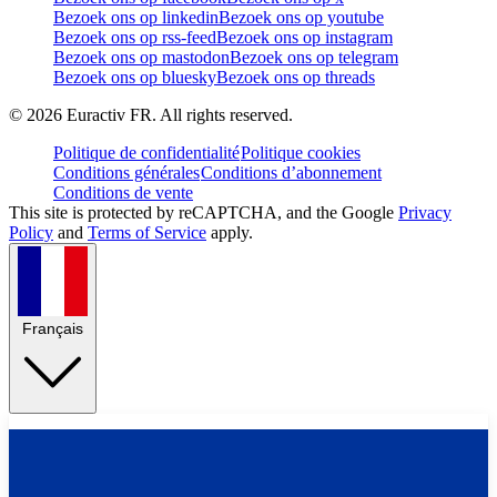
Bezoek ons op linkedin
Bezoek ons op youtube
Bezoek ons op rss-feed
Bezoek ons op instagram
Bezoek ons op mastodon
Bezoek ons op telegram
Bezoek ons op bluesky
Bezoek ons op threads
©
2026
Euractiv FR. All rights reserved.
Politique de confidentialité
Politique cookies
Conditions générales
Conditions d’abonnement
Conditions de vente
This site is protected by reCAPTCHA, and the Google
Privacy
Policy
and
Terms of Service
apply.
Français