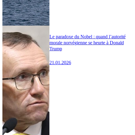
Le paradoxe du Nobel : quand l’autorité
morale norvégienne se heurte à Donald
Trump
21.01.2026