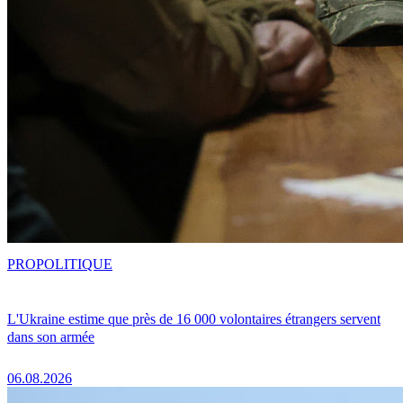
PRO
POLITIQUE
L'Ukraine estime que près de 16 000 volontaires étrangers servent
dans son armée
06.08.2026