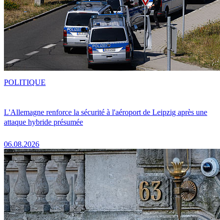
POLITIQUE
L'Allemagne renforce la sécurité à l'aéroport de Leipzig après une
attaque hybride présumée
06.08.2026