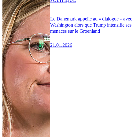
POLITIQUE
Le Danemark appelle au « dialogue » avec
Washington alors que Trump intensifie ses
menaces sur le Groenland
21.01.2026