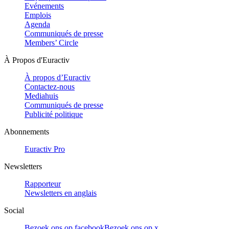
Evénements
Emplois
Agenda
Communiqués de presse
Members’ Circle
À Propos d'Euractiv
À propos d’Euractiv
Contactez-nous
Mediahuis
Communiqués de presse
Publicité politique
Abonnements
Euractiv Pro
Newsletters
Rapporteur
Newsletters en anglais
Social
Bezoek ons op facebook
Bezoek ons op x