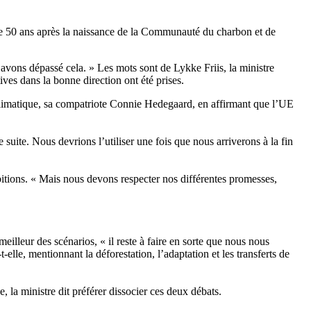
e 50 ans après la naissance de la Communauté du charbon et de
vons dépassé cela. » Les mots sont de Lykke Friis, la ministre
es dans la bonne direction ont été prises.
n climatique, sa compatriote Connie Hedegaard, en affirmant que l’UE
e suite. Nous devrions l’utiliser une fois que nous arriverons à la fin
mbitions. « Mais nous devons respecter nos différentes promesses,
eilleur des scénarios, « il reste à faire en sorte que nous nous
lle, mentionnant la déforestation, l’adaptation et les transferts de
 la ministre dit préférer dissocier ces deux débats.