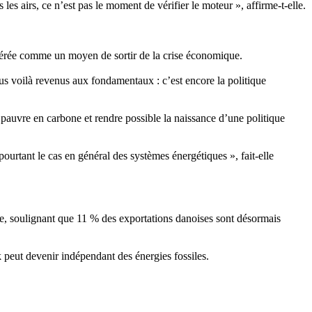
 airs, ce n’est pas le moment de vérifier le moteur », affirme-t-elle.
idérée comme un moyen de sortir de la crise économique.
us voilà revenus aux fondamentaux : c’est encore la politique
auvre en carbone et rendre possible la naissance d’une politique
ourtant le cas en général des systèmes énergétiques », fait-elle
lle, soulignant que 11 % des exportations danoises sont désormais
peut devenir indépendant des énergies fossiles.