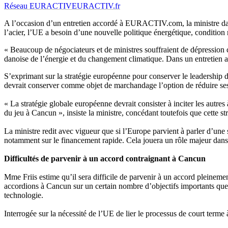
Réseau EURACTIV
EURACTIV.fr
A l’occasion d’un entretien accordé à EURACTIV.com, la ministre dan
l’acier, l’UE a besoin d’une nouvelle politique énergétique, condition 
« Beaucoup de négociateurs et de ministres souffraient de dépression
danoise de l’énergie et du changement climatique. Dans un entretien 
S’exprimant sur la stratégie européenne pour conserver le leadership d
devrait conserver comme objet de marchandage l’option de réduire s
« La stratégie globale européenne devrait consister à inciter les autres 
du jeu à Cancun », insiste la ministre, concédant toutefois que cette 
La ministre redit avec vigueur que si l’Europe parvient à parler d’une 
notamment sur le financement rapide. Cela jouera un rôle majeur dans l
Difficultés de parvenir à un accord contraignant à Cancun
Mme Friis estime qu’il sera difficile de parvenir à un accord pleinement
accordions à Cancun sur un certain nombre d’objectifs importants que no
technologie.
Interrogée sur la nécessité de l’UE de lier le processus de court terme