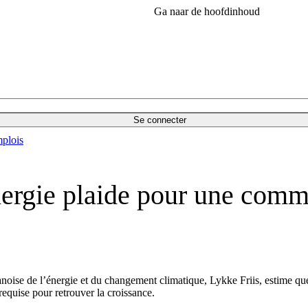
Ga naar de hoofdinhoud
Se connecter
plois
Energie plaide pour une com
oise de l’énergie et du changement climatique, Lykke Friis, estime qu
requise pour retrouver la croissance.