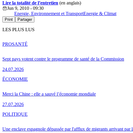
Lire la totalité de l’entretien
(en anglais)
Jun 9, 2010 - 09:30
Energie, Environnement et Transport
Energie & Climat
Print
Partager
LES PLUS LUS
PRO
SANTÉ
Sept pays votent contre le programme de santé de la Commission
24.07.2026
ÉCONOMIE
Merci la Chine : elle a sauvé l’économie mondiale
27.07.2026
POLITIQUE
Une enclave espagnole dépassée par l'afflux de migrants arrivant par 