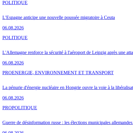
POLITIQUE
L'Espagne anticipe une nouvelle poussée migratoire à Ceuta
06.08.2026
POLITIQUE
L'Allemagne renforce la sécurité à l'aéroport de Leipzig après une at
06.08.2026
PRO
ENERGIE, ENVIRONNEMENT ET TRANSPORT
La pénurie d'énergie nucléaire en Hongrie ouvre la voie à la libéralis
06.08.2026
PRO
POLITIQUE
Guerre de désinformation russe : les élections municipales allemandes 
06.08.2026