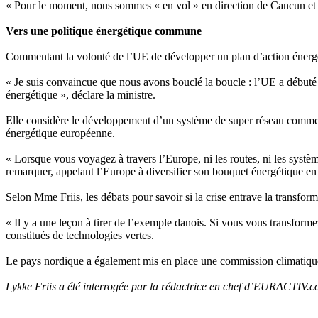
« Pour le moment, nous sommes « en vol » en direction de Cancun et no
Vers une politique énergétique commune
Commentant la volonté de l’UE de développer un plan d’action énergét
« Je suis convaincue que nous avons bouclé la boucle : l’UE a débuté 
énergétique », déclare la ministre.
Elle considère le développement d’un système de super réseau comme 
énergétique européenne.
« Lorsque vous voyagez à travers l’Europe, ni les routes, ni les systèm
remarquer, appelant l’Europe à diversifier son bouquet énergétique en s
Selon Mme Friis, les débats pour savoir si la crise entrave la transfo
« Il y a une leçon à tirer de l’exemple danois. Si vous vous transform
constitués de technologies vertes.
Le pays nordique a également mis en place une commission climatique 
Lykke Friis a été interrogée par la rédactrice en chef d’EURACTIV.