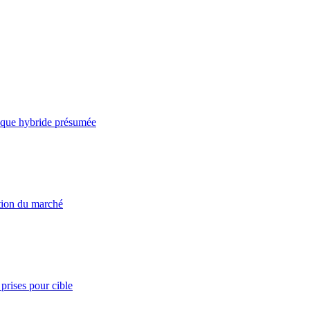
taque hybride présumée
ation du marché
prises pour cible