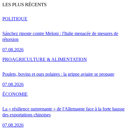
LES PLUS RÉCENTS
POLITIQUE
Sánchez riposte contre Meloni : l'Italie menacée de mesures de
rétorsion
07.08.2026
PRO
AGRICULTURE & ALIMENTATION
Poulets, bovins et ours polaires : la grippe aviaire se propage
07.08.2026
ÉCONOMIE
La « résilience surprenante » de l'Allemagne face à la forte hausse
des exportations chinoises
07.08.2026