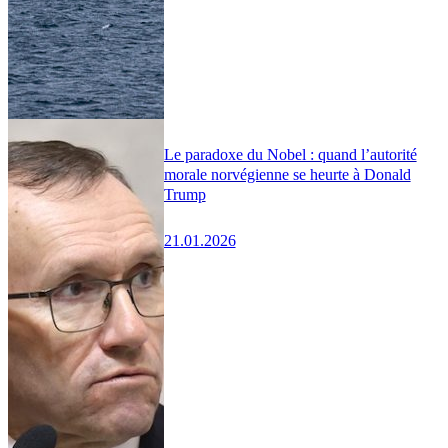
Le paradoxe du Nobel : quand l’autorité
morale norvégienne se heurte à Donald
Trump
21.01.2026