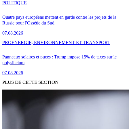
POLITIQUE
Quatre pays européens mettent en garde contre les projets de la
Russie pour l'Ossétie du Sud
07.08.2026
PRO
ENERGIE, ENVIRONNEMENT ET TRANSPORT
Panneaux solaires et puces : Trump impose 15% de taxes sur le
polysilicium
07.08.2026
PLUS DE CETTE SECTION