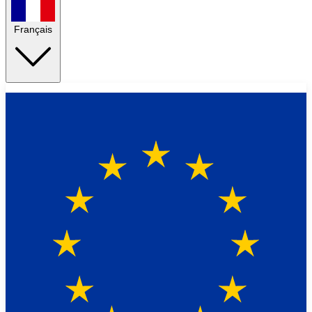
Français