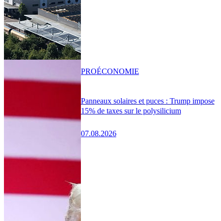
PRO
ÉCONOMIE
Panneaux solaires et puces : Trump impose
15% de taxes sur le polysilicium
07.08.2026