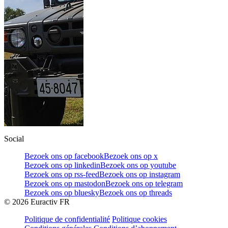
Social
Bezoek ons op facebook
Bezoek ons op x
Bezoek ons op linkedin
Bezoek ons op youtube
Bezoek ons op rss-feed
Bezoek ons op instagram
Bezoek ons op mastodon
Bezoek ons op telegram
Bezoek ons op bluesky
Bezoek ons op threads
©
2026
Euractiv FR
Politique de confidentialité
Politique cookies