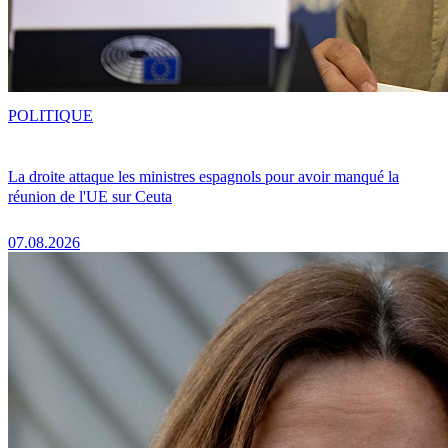
POLITIQUE
La droite attaque les ministres espagnols pour avoir manqué la
réunion de l'UE sur Ceuta
07.08.2026