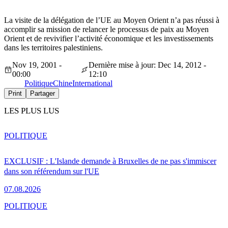
La visite de la délégation de l’UE au Moyen Orient n’a pas réussi à
accomplir sa mission de relancer le processus de paix au Moyen
Orient et de revivifier l’activité économique et les investissements
dans les territoires palestiniens.
Nov 19, 2001 -
Dernière mise à jour: Dec 14, 2012 -
00:00
12:10
Politique
Chine
International
Print
Partager
LES PLUS LUS
POLITIQUE
EXCLUSIF : L'Islande demande à Bruxelles de ne pas s'immiscer
dans son référendum sur l'UE
07.08.2026
POLITIQUE