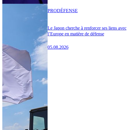
PRO
DÉFENSE
Le Japon cherche à renforcer ses liens avec
l’Europe en matière de défense
05.08.2026