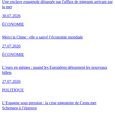
Une enclave espagnole dépassée par l'afflux de migrants arrivant par
la mer
30.07.2026
ÉCONOMIE
Merci la Chine : elle a sauvé l’économie mondiale
27.07.2026
ÉCONOMIE
L’euro en mèmes : quand les Européens détournent les nouveaux
billets
27.07.2026
POLITIQUE
L’Espagne sous pression : la crise migratoire de Ceuta met
Schengen à l’épreuve