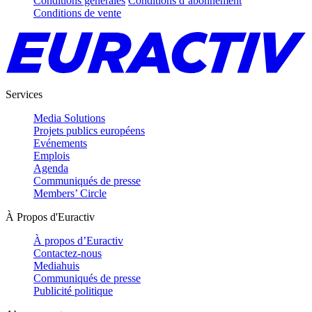
Conditions générales
Conditions d’abonnement
Conditions de vente
Services
Media Solutions
Projets publics européens
Evénements
Emplois
Agenda
Communiqués de presse
Members’ Circle
À Propos d'Euractiv
À propos d’Euractiv
Contactez-nous
Mediahuis
Communiqués de presse
Publicité politique