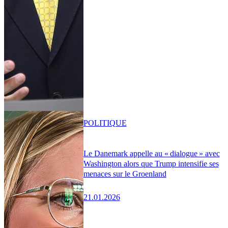
POLITIQUE
Le Danemark appelle au « dialogue » avec
Washington alors que Trump intensifie ses
menaces sur le Groenland
21.01.2026