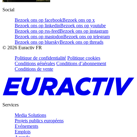
Social
Bezoek ons op facebook
Bezoek ons op x
Bezoek ons op linkedin
Bezoek ons op youtube
Bezoek ons op rss-feed
Bezoek ons op instagram
Bezoek ons op mastodon
Bezoek ons op telegram
Bezoek ons op bluesky
Bezoek ons op threads
©
2026
Euractiv FR
Politique de confidentialité
Politique cookies
Conditions générales
Conditions d’abonnement
Conditions de vente
Services
Media Solutions
Projets publics européens
Evénements
Emplois