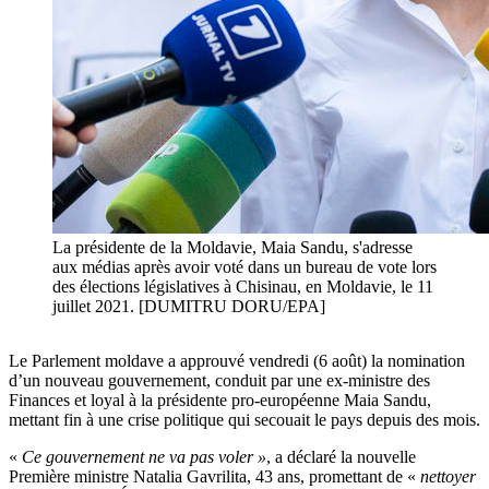
La présidente de la Moldavie, Maia Sandu, s'adresse
aux médias après avoir voté dans un bureau de vote lors
des élections législatives à Chisinau, en Moldavie, le 11
juillet 2021. [DUMITRU DORU/EPA]
Le Parlement moldave a approuvé vendredi (6 août) la nomination
d’un nouveau gouvernement, conduit par une ex-ministre des
Finances et loyal à la présidente pro-européenne Maia Sandu,
mettant fin à une crise politique qui secouait le pays depuis des mois.
«
Ce gouvernement ne va pas voler »
, a déclaré la nouvelle
Première ministre Natalia Gavrilita, 43 ans, promettant de «
nettoyer