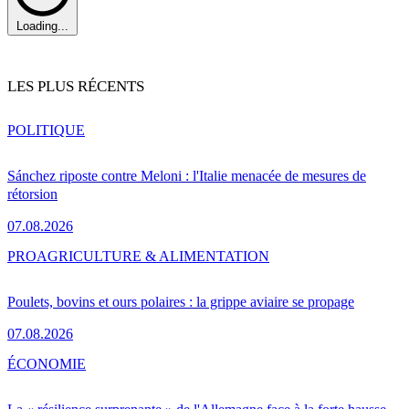
Loading...
LES PLUS RÉCENTS
POLITIQUE
Sánchez riposte contre Meloni : l'Italie menacée de mesures de
rétorsion
07.08.2026
PRO
AGRICULTURE & ALIMENTATION
Poulets, bovins et ours polaires : la grippe aviaire se propage
07.08.2026
ÉCONOMIE