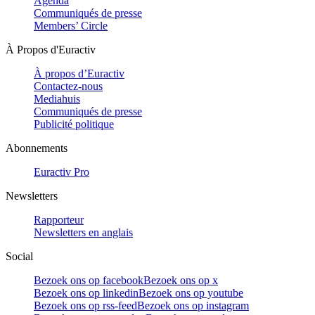
Agenda
Communiqués de presse
Members’ Circle
À Propos d'Euractiv
À propos d’Euractiv
Contactez-nous
Mediahuis
Communiqués de presse
Publicité politique
Abonnements
Euractiv Pro
Newsletters
Rapporteur
Newsletters en anglais
Social
Bezoek ons op facebook
Bezoek ons op x
Bezoek ons op linkedin
Bezoek ons op youtube
Bezoek ons op rss-feed
Bezoek ons op instagram