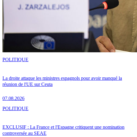
POLITIQUE
La droite attaque les ministres espagnols pour avoir manqué la
réunion de l'UE sur Ceuta
07.08.2026
POLITIQUE
EXCLUSIF : La France et l'Espagne critiquent une nomination
controversée au SEAE