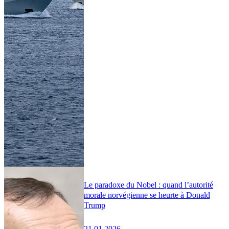
Le paradoxe du Nobel : quand l’autorité
morale norvégienne se heurte à Donald
Trump
21.01.2026