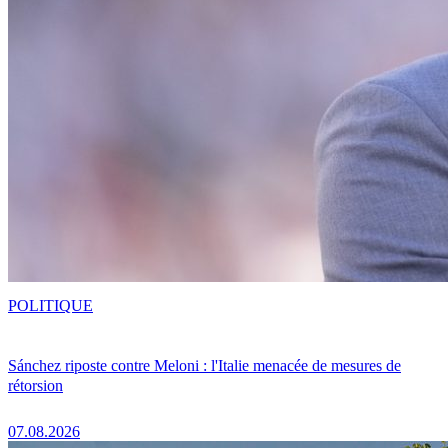
POLITIQUE
Sánchez riposte contre Meloni : l'Italie menacée de mesures de
rétorsion
07.08.2026