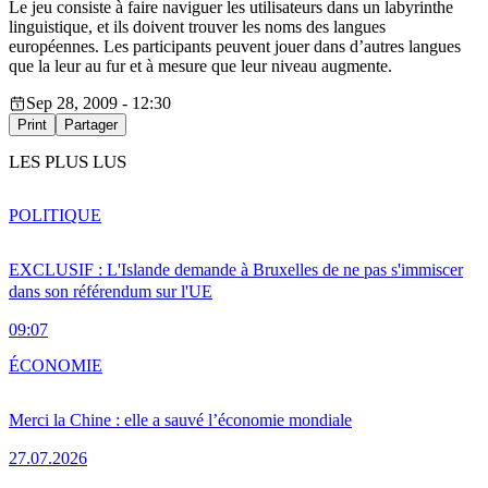
Le jeu consiste à faire naviguer les utilisateurs dans un labyrinthe
linguistique, et ils doivent trouver les noms des langues
européennes. Les participants peuvent jouer dans d’autres langues
que la leur au fur et à mesure que leur niveau augmente.
Sep 28, 2009 - 12:30
Print
Partager
LES PLUS LUS
POLITIQUE
EXCLUSIF : L'Islande demande à Bruxelles de ne pas s'immiscer
dans son référendum sur l'UE
09:07
ÉCONOMIE
Merci la Chine : elle a sauvé l’économie mondiale
27.07.2026