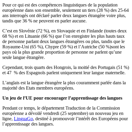
Pour ce qui est des compétences linguistiques de la population
européenne dans son ensemble, seulement un tiers (28 %) des 25-64
ans interrogés ont déclaré parler deux langues étrangère voire plus,
tandis que 36 % ne peuvent en parler aucune.
C’est en Slovénie (72 %), en Slovaquie et en Finlande (toutes deux
68 %) et en Lituanie (66 %) que l’on enregistre les plus hauts taux
de personne parlant deux langues étrangères ou plus, tandis que le
Royaume-Uni (65 %), Chypre (59 %) et l’Autriche (50 %)sont les
pays où la plus grande proportion de personne ne parlent qu’une
seule langue étrangère.
Cependant, trois quarts des Hongrois, la moitié des Portugais (51 %)
et 47 % des Espagnols parlent uniquement leur langue maternelle.
L’anglais est la langue étrangère la plus couramment parlée dans la
majorité des Etats membres européens.
Un jeu de l’UE pour encourager l’apprentissage des langues
Pendant ce temps, le département Traduction de la Commission
européenne a dévoilé vendredi (25 septembre) un nouveau jeu en
ligne,
LinguaGo
, destiné à promouvoir l’intérêt des Européens pour
l’apprentissage des langues.