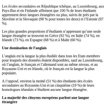
Les écoles secondaires en République tchèque, au Luxembourg, aux
Pays-Bas et en Finlande affirment que 100 % de leurs étudiants
apprennent deux langues étrangères ou plus, suivis de près par la
Slovénie et la Slovaquie (98 % pour toutes les deux) et l’Estonie (97
%).
Les plus grandes proportions d’étudiants n’apprenant qu’une seule
langue étrangère se trouvent en Grèce (92 %), en Italie (74 %), en
Irlande (73 %), en Espagne (68 %) et à Malte (60 %).
Une domination de l’anglais
L’anglais est la langue la plus étudiée dans tous les Etats membres
pour lesquels des données étaient disponibles, sauf au Luxembourg,
où l’anglais, le français et l’allemand sont au même niveau, et au
Royaume-Uni et en Irlande, où le français est la langue la plus
populaire.
A l’opposé, environ la moitié (51 %) des étudiants des écoles
secondaires au Royaume-Uni et un cinquième (19 %) de leurs
homologues irlandais n’étudient aucune langue étrangère.
La majorité des citoyens européens parlent une langue
étrangère