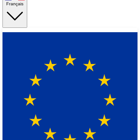
Français